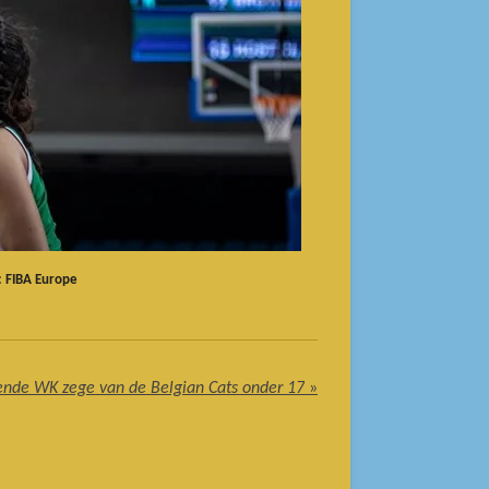
: FIBA Europe
nde WK zege van de Belgian Cats onder 17
»