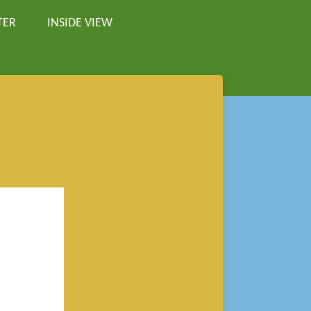
TER
INSIDE VIEW