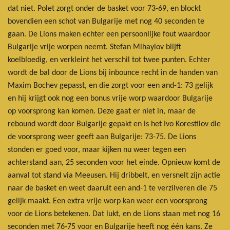
dat niet. Polet zorgt onder de basket voor 73-69, en blockt
bovendien een schot van Bulgarije met nog 40 seconden te
gaan. De Lions maken echter een persoonlijke fout waardoor
Bulgarije vrije worpen neemt. Stefan Mihaylov blijft
koelbloedig, en verkleint het verschil tot twee punten. Echter
wordt de bal door de Lions bij inbounce recht in de handen van
Maxim Bochev gepasst, en die zorgt voor een and-1: 73 gelijk
en hij krijgt ook nog een bonus vrije worp waardoor Bulgarije
op voorsprong kan komen. Deze gaat er niet in, maar de
rebound wordt door Bulgarije gepakt en is het Ivo Korestilov die
de voorsprong weer geeft aan Bulgarije: 73-75. De Lions
stonden er goed voor, maar kijken nu weer tegen een
achterstand aan, 25 seconden voor het einde. Opnieuw komt de
aanval tot stand via Meeusen. Hij dribbelt, en versnelt zijn actie
naar de basket en weet daaruit een and-1 te verzilveren die 75
gelijk maakt. Een extra vrije worp kan weer een voorsprong
voor de Lions betekenen. Dat lukt, en de Lions staan met nog 16
seconden met 76-75 voor en Bulgarije heeft nog één kans. Ze