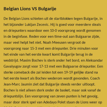
Belgian Lions VS Bulgarije
De Belgian Lions schieten uit de startblokken tegen Bulgarije, in
het bijzonder Lukijan Zecevic. Hij is goed voor meerdere steals
en driepunters waardoor een 10-0 voorsprong wordt genomen
in de beginfase. Reden voor een time-out aan Bulgaarse zijde,
maar veel helpt het niet. Noah Meeusen vergroot de
voorsprong naar 15-3 met een driepunter. Drie minuten voor
het einde van het eerste kwart komt Bulgarije terug in de
wedstrijd. Maxim Bochev is sterk onder het bord, en Aleksandar
Gavalyugov zorgt voor 17-13 met een Bulgaarse driepunter. Een
sterke comeback die zal leiden tot een 19-19 gelijke stand na
het eerste kwart als Bochev wederom wordt gevonden. Coach
Jean-Marc Jaumin ziet dat Bulgarije steeds verder uitloopt.
Bochev is niet alleen sterk onder de basket, maar ook vanaf de
driepuntslijn. Een voorsprong van zeven punten is het gevolg,
maar door sterk spel van Adedayo Polet staan de Lions weer op