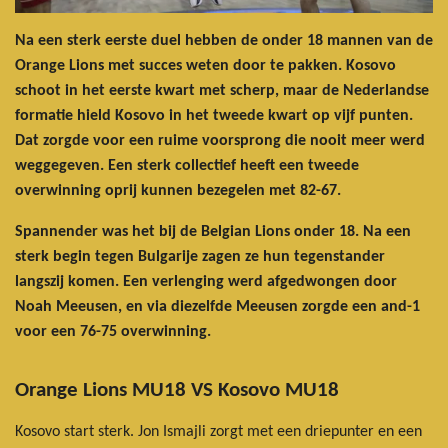
Na een sterk eerste duel hebben de onder 18 mannen van de
Orange Lions met succes weten door te pakken. Kosovo
schoot in het eerste kwart met scherp, maar de Nederlandse
formatie hield Kosovo in het tweede kwart op vijf punten.
Dat zorgde voor een ruime voorsprong die nooit meer werd
weggegeven. Een sterk collectief heeft een tweede
overwinning oprij kunnen bezegelen met 82-67.
Spannender was het bij de Belgian Lions onder 18. Na een
sterk begin tegen Bulgarije zagen ze hun tegenstander
langszij komen. Een verlenging werd afgedwongen door
Noah Meeusen, en via diezelfde Meeusen zorgde een and-1
voor een 76-75 overwinning.
Orange Lions MU18 VS Kosovo MU18
Kosovo start sterk. Jon Ismajli zorgt met een driepunter en een