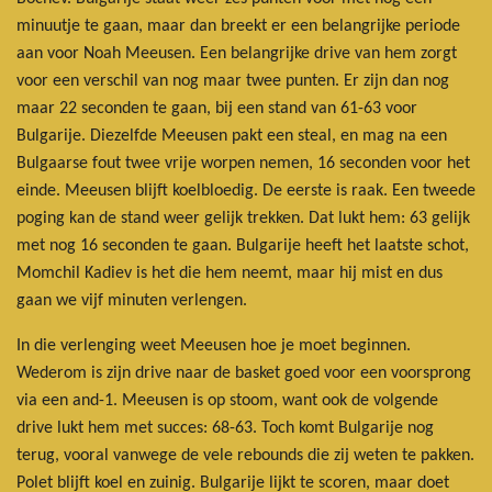
minuutje te gaan, maar dan breekt er een belangrijke periode
aan voor Noah Meeusen. Een belangrijke drive van hem zorgt
voor een verschil van nog maar twee punten. Er zijn dan nog
maar 22 seconden te gaan, bij een stand van 61-63 voor
Bulgarije. Diezelfde Meeusen pakt een steal, en mag na een
Bulgaarse fout twee vrije worpen nemen, 16 seconden voor het
einde. Meeusen blijft koelbloedig. De eerste is raak. Een tweede
poging kan de stand weer gelijk trekken. Dat lukt hem: 63 gelijk
met nog 16 seconden te gaan. Bulgarije heeft het laatste schot,
Momchil Kadiev is het die hem neemt, maar hij mist en dus
gaan we vijf minuten verlengen.
In die verlenging weet Meeusen hoe je moet beginnen.
Wederom is zijn drive naar de basket goed voor een voorsprong
via een and-1. Meeusen is op stoom, want ook de volgende
drive lukt hem met succes: 68-63. Toch komt Bulgarije nog
terug, vooral vanwege de vele rebounds die zij weten te pakken.
Polet blijft koel en zuinig. Bulgarije lijkt te scoren, maar doet