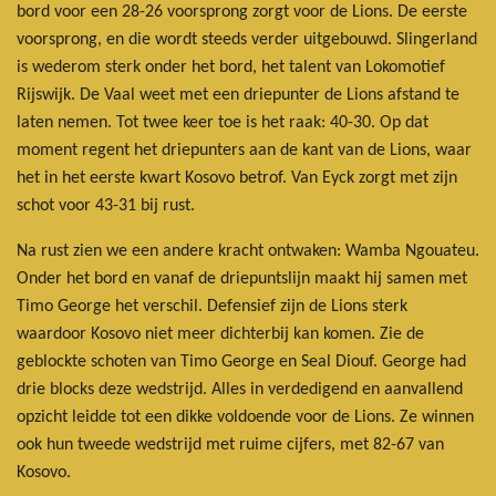
bord voor een 28-26 voorsprong zorgt voor de Lions. De eerste
voorsprong, en die wordt steeds verder uitgebouwd. Slingerland
is wederom sterk onder het bord, het talent van Lokomotief
Rijswijk. De Vaal weet met een driepunter de Lions afstand te
laten nemen. Tot twee keer toe is het raak: 40-30. Op dat
moment regent het driepunters aan de kant van de Lions, waar
het in het eerste kwart Kosovo betrof. Van Eyck zorgt met zijn
schot voor 43-31 bij rust.
Na rust zien we een andere kracht ontwaken: Wamba Ngouateu.
Onder het bord en vanaf de driepuntslijn maakt hij samen met
Timo George het verschil. Defensief zijn de Lions sterk
waardoor Kosovo niet meer dichterbij kan komen. Zie de
geblockte schoten van Timo George en Seal Diouf. George had
drie blocks deze wedstrijd. Alles in verdedigend en aanvallend
opzicht leidde tot een dikke voldoende voor de Lions. Ze winnen
ook hun tweede wedstrijd met ruime cijfers, met 82-67 van
Kosovo.