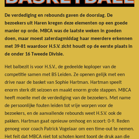
De verdediging en rebounds gaven de doorslag. De
bezoekers uit Haren kregen deze elementen op een goede
manier op orde. MBCA was de laatste weken in goeden
doen, maar moest zaterdagmiddag haar meerdere erkennen
met 39-81 waardoor H.S.V. zicht houdt op de eerste plaats in
de onder 16 Tweede Divisie.
Het balbezit is voor H.S.V., de gedeelde koploper van de
competitie samen met BS Leiden. Ze openen gelijk met een
drive naar de basket van Sophie Hartman. Hartman speelt
enorm sterk dit seizoen en maakt enorm grote stappen. MBCA
heeft moeite met de verdediging van de bezoekers. Met name
de persoonlijke fouten leiden tot vrije worpen voor de
bezoekers, en de aanvallende rebounds weet H.S.V. ook de
pakken. Hartman gaat opnieuw omhoog en scoort: 0-9. Reden
genoeg voor coach Patrick Vogelaar om een time-out te nemen.
Het feit dat MBCA niet tot schoten komt toont de druk aan die