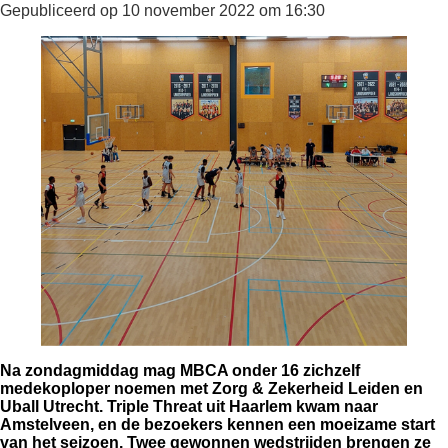
Gepubliceerd op 10 november 2022 om 16:30
Na zondagmiddag mag MBCA onder 16 zichzelf
medekoploper noemen met Zorg & Zekerheid Leiden en
Uball Utrecht. Triple Threat uit Haarlem kwam naar
Amstelveen, en de bezoekers kennen een moeizame start
van het seizoen. Twee gewonnen wedstrijden brengen ze