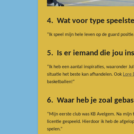
4. Wat voor type speelster
“Ik speel mijn hele leven op de guard positi
5. Is er iemand die jou in
“Ik heb een aantal inspiraties, waaronder Jul
situatie het beste kan afhandelen. Ook
Lore 
basketballen!”
6. Waar heb je zoal geba
“Mijn eerste club was KB Avelgem. Na mijn 
licentie gespeeld. Hierdoor ik heb de afgel
spelen.”