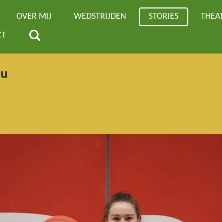
OVER MIJ
WEDSTRIJDEN
STORIES
THEA
CT
ou