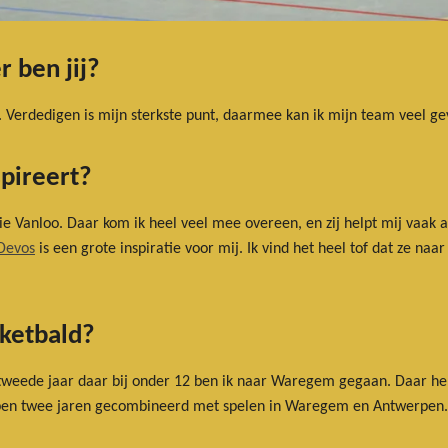
 ben jij?
e. Verdedigen is mijn sterkste punt, daarmee kan ik mijn team veel ge
spireert?
ie Vanloo. Daar kom ik heel veel mee overeen, en zij helpt mij vaak al
Devos
is een grote inspiratie voor mij. Ik vind het heel tof dat ze na
sketbald?
tweede jaar daar bij onder 12 ben ik naar Waregem gegaan. Daar heb
open twee jaren gecombineerd met spelen in Waregem en Antwerpen. Zo