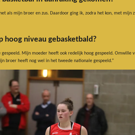
t als mijn broer en zus. Daardoor ging ik, zodra het kon, met mijn 
p hoog niveau gebasketbald?
le gespeeld. Mijn moeder heeft ook redelijk hoog gespeeld. Omwille v
jn broer heeft nog wel in het tweede nationale gespeeld.”