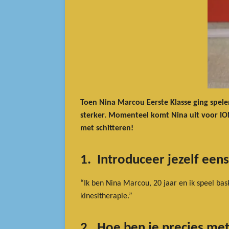
Toen Nina Marcou Eerste Klasse ging spelen
sterker. Momenteel komt Nina uit voor IO
met schitteren!
1. Introduceer jezelf eens
“Ik ben Nina Marcou, 20 jaar en ik speel bas
kinesitherapie.”
2. Hoe ben je precies me