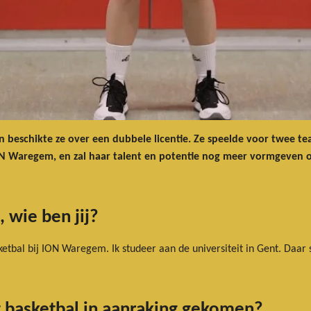
 beschikte ze over een dubbele licentie. Ze speelde voor twee tea
N Waregem, en zal haar talent en potentie nog meer vormgeven 
, wie ben jij?
ketbal bij ION Waregem. Ik studeer aan de universiteit in Gent. Daa
t basketbal in aanraking gekomen?