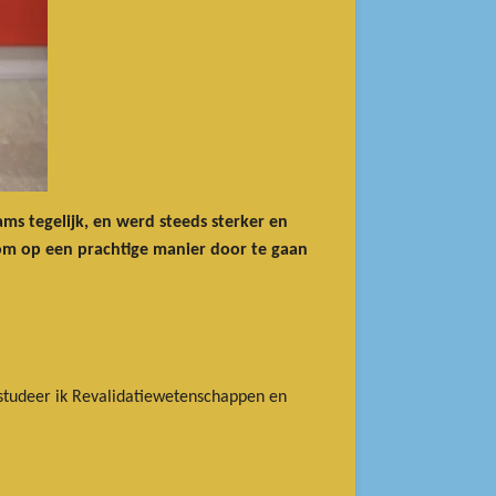
ms tegelijk, en werd steeds sterker en
om op een prachtige manier door te gaan
r studeer ik Revalidatiewetenschappen en