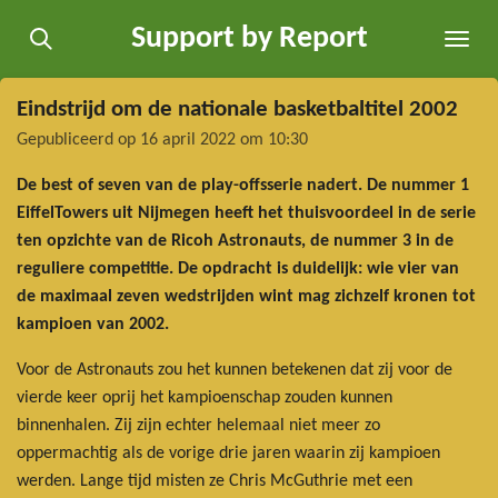
Ga
Support by Report
direct
naar
de
Eindstrijd om de nationale basketbaltitel 2002
hoofdinhoud
Gepubliceerd op 16 april 2022 om 10:30
De best of seven van de play-offsserie nadert. De nummer 1
EiffelTowers uit Nijmegen heeft het thuisvoordeel in de serie
ten opzichte van de Ricoh Astronauts, de nummer 3 in de
reguliere competitie. De opdracht is duidelijk: wie vier van
de maximaal zeven wedstrijden wint mag zichzelf kronen tot
kampioen van 2002.
Voor de Astronauts zou het kunnen betekenen dat zij voor de
vierde keer oprij het kampioenschap zouden kunnen
binnenhalen. Zij zijn echter helemaal niet meer zo
oppermachtig als de vorige drie jaren waarin zij kampioen
werden. Lange tijd misten ze Chris McGuthrie met een