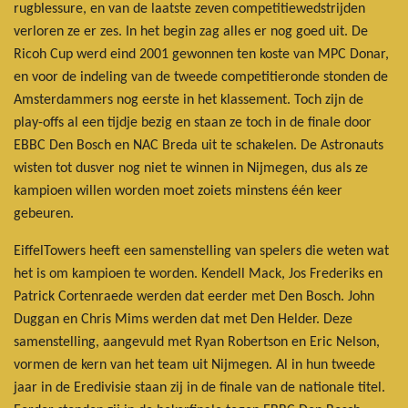
rugblessure, en van de laatste zeven competitiewedstrijden
verloren ze er zes. In het begin zag alles er nog goed uit. De
Ricoh Cup werd eind 2001 gewonnen ten koste van MPC Donar,
en voor de indeling van de tweede competitieronde stonden de
Amsterdammers nog eerste in het klassement. Toch zijn de
play-offs al een tijdje bezig en staan ze toch in de finale door
EBBC Den Bosch en NAC Breda uit te schakelen. De Astronauts
wisten tot dusver nog niet te winnen in Nijmegen, dus als ze
kampioen willen worden moet zoiets minstens één keer
gebeuren.
EiffelTowers heeft een samenstelling van spelers die weten wat
het is om kampioen te worden. Kendell Mack, Jos Frederiks en
Patrick Cortenraede werden dat eerder met Den Bosch. John
Duggan en Chris Mims werden dat met Den Helder. Deze
samenstelling, aangevuld met Ryan Robertson en Eric Nelson,
vormen de kern van het team uit Nijmegen. Al in hun tweede
jaar in de Eredivisie staan zij in de finale van de nationale titel.