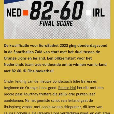
De kwalificatie voor EuroBasket 2023 ging donderdagavond
in de Sporthallen Zuid van start met het duel tussen de
Orange Lions en Ierland. Een bliksemstart voor het
Nederlands team was voldoende om te winnen van Ierland
met 82-60. © Fiba.basketball
Onder leiding van de nieuwe bondscoach Julie Barennes
beginnen de Orange Lions goed.
Emese Hof
bereikt met een
mooie pass Kourtney treffers die gelijk drie punten laat
aantekenen. Na het gemiste schot van Ierland gaat de
thuisploeg verder met opnieuw een driepunter, dit keer van
Laura Cornelius. De Orange Lions verdedigen goed, en dat laten