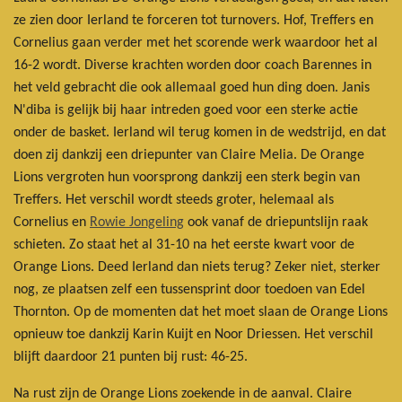
ze zien door Ierland te forceren tot turnovers. Hof, Treffers en
Cornelius gaan verder met het scorende werk waardoor het al
16-2 wordt. Diverse krachten worden door coach Barennes in
het veld gebracht die ook allemaal goed hun ding doen. Janis
N'diba is gelijk bij haar intreden goed voor een sterke actie
onder de basket. Ierland wil terug komen in de wedstrijd, en dat
doen zij dankzij een driepunter van Claire Melia. De Orange
Lions vergroten hun voorsprong dankzij een sterk begin van
Treffers. Het verschil wordt steeds groter, helemaal als
Cornelius en
Rowie Jongeling
ook vanaf de driepuntslijn raak
schieten. Zo staat het al 31-10 na het eerste kwart voor de
Orange Lions. Deed Ierland dan niets terug? Zeker niet, sterker
nog, ze plaatsen zelf een tussensprint door toedoen van Edel
Thornton. Op de momenten dat het moet slaan de Orange Lions
opnieuw toe dankzij Karin Kuijt en Noor Driessen. Het verschil
blijft daardoor 21 punten bij rust: 46-25.
Na rust zijn de Orange Lions zoekende in de aanval. Claire