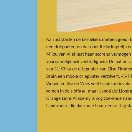
Na rust starten de bezoekers meteen goed dan
een driepunter, en dat doet Ricky Kapteijn oo
Milou van Vliet laat haar scorend vermogen 
voornamelijk ook veelzijdigheid. De ballen va
van 31-53 na de driepunter van Elise Timmer,
Bruin een mooie driepunter verzilvert: 45-74
Woude en Ilse de Vries veel fraaie acties z
komen in de slotfase, maar Landslake Lions
Orange Lions Academy is nog zoekende naar 
Landsmeer, die daarmee haar eerste slag slaa