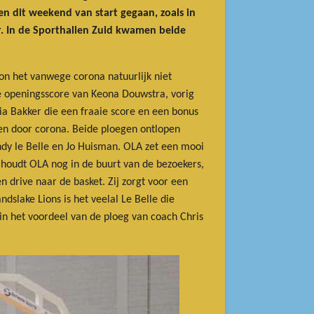
en dit weekend van start gegaan, zoals in
. In de Sporthallen Zuid kwamen beide
kon het vanwege corona natuurlijk niet
e openingsscore van Keona Douwstra, vorig
lia Bakker die een fraaie score en een bonus
den door corona. Beide ploegen ontlopen
Indy le Belle en Jo Huisman. OLA zet een mooi
houdt OLA nog in de buurt van de bezoekers,
 drive naar de basket. Zij zorgt voor een
slake Lions is het veelal Le Belle die
in het voordeel van de ploeg van coach Chris