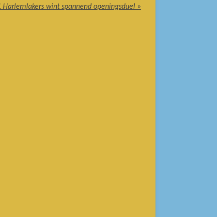
 Harlemlakers wint spannend openingsduel
»