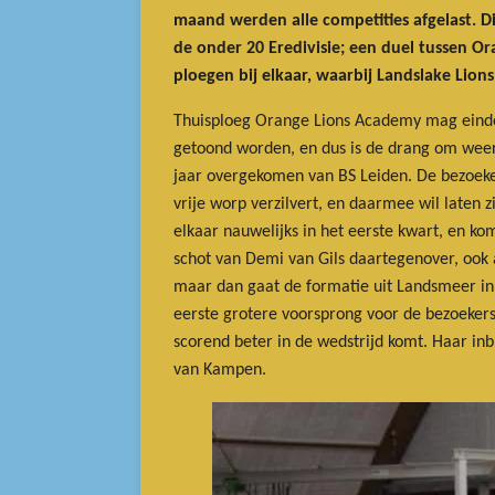
maand werden alle competities afgelast. Di
de onder 20 Eredivisie; een duel tussen 
ploegen bij elkaar, waarbij Landslake Lio
Thuisploeg Orange Lions Academy mag eindelij
getoond worden, en dus is de drang om weer
jaar overgekomen van BS Leiden. De bezoekers
vrije worp verzilvert, en daarmee wil laten 
elkaar nauwelijks in het eerste kwart, en ko
schot van Demi van Gils daartegenover, ook 
maar dan gaat de formatie uit Landsmeer in 
eerste grotere voorsprong voor de bezoekers,
scorend beter in de wedstrijd komt. Haar in
van Kampen.