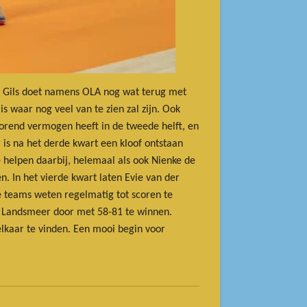
Van Gils doet namens OLA nog wat terug met
is waar nog veel van te zien zal zijn. Ook
corend vermogen heeft in de tweede helft, en
r is na het derde kwart een kloof ontstaan
e helpen daarbij, helemaal als ook Nienke de
. In het vierde kwart laten Evie van der
e teams weten regelmatig tot scoren te
r Landsmeer door met 58-81 te winnen.
lkaar te vinden. Een mooi begin voor