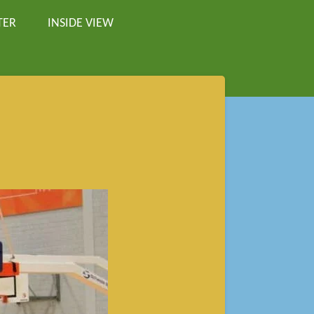
TER
INSIDE VIEW