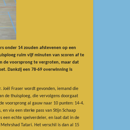
ers onder 14 zouden afstevenen op een
isploeg ruim vijf minuten van scoren af te
m de voorsprong te vergroten, maar dat
ket. Dankzij een 78-69 overwinning is
. Joël Fraser wordt gevonden, iemand die
van de thuisploeg, die vervolgens doorgaat
ij de voorsprong al gauw naar 10 punten: 14-4.
 en via een sterke pass van Stijn Schaap
 een echte spelverdeler, en laat dat in de
Mehrshad Tatari. Het verschil is dan al 15