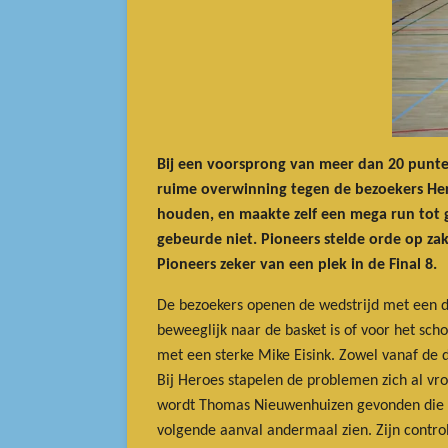
Bij een voorsprong van meer dan 20 punte
ruime overwinning tegen de bezoekers Hero
houden, en maakte zelf een mega run tot 
gebeurde niet. Pioneers stelde orde op zak
Pioneers zeker van een plek in de Final 8.
De bezoekers openen de wedstrijd met een d
beweeglijk naar de basket is of voor het sch
met een sterke Mike Eisink. Zowel vanaf de dr
Bij Heroes stapelen de problemen zich al vro
wordt Thomas Nieuwenhuizen gevonden die ond
volgende aanval andermaal zien. Zijn control