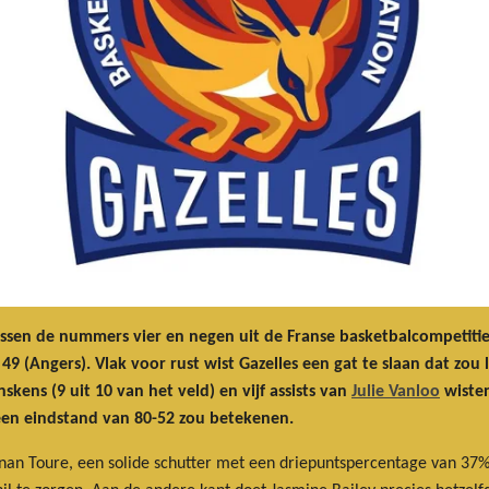
ssen de nummers vier en negen uit de Franse basketbalcompetitie
9 (Angers). Vlak voor rust wist Gazelles een gat te slaan dat zou
skens (9 uit 10 van het veld) en vijf assists van
Julie Vanloo
wisten
 een eindstand van 80-52 zou betekenen.
nan Toure, een solide schutter met een driepuntspercentage van 37%