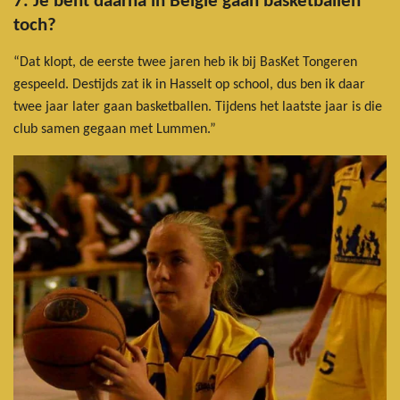
7. Je bent daarna in België gaan basketballen
toch?
“Dat klopt, de eerste twee jaren heb ik bij BasKet Tongeren
gespeeld. Destijds zat ik in Hasselt op school, dus ben ik daar
twee jaar later gaan basketballen. Tijdens het laatste jaar is die
club samen gegaan met Lummen.”