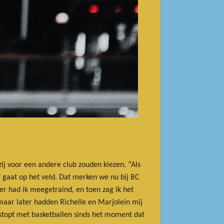
ij voor een andere club zouden kiezen. “Als
af gaat op het veld. Dat merken we nu bij BC
er had ik meegetraind, en toen zag ik het
 maar later hadden Richelle en Marjolein mij
stopt met basketballen sinds het moment dat