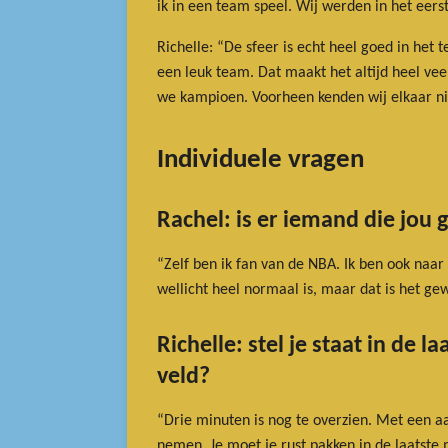
ik in een team speel. Wij werden in het eers
Richelle: “De sfeer is echt heel goed in he
een leuk team. Dat maakt het altijd heel vee
we kampioen. Voorheen kenden wij elkaar ni
Individuele vragen
Rachel: is er iemand die jou 
“Zelf ben ik fan van de NBA. Ik ben ook naar
wellicht heel normaal is, maar dat is het gew
Richelle: stel je staat in de
veld?
“Drie minuten is nog te overzien. Met een aa
nemen. Je moet je rust pakken in de laatste 