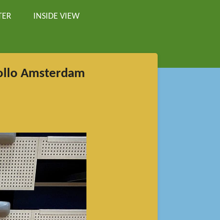
TER
INSIDE VIEW
pollo Amsterdam