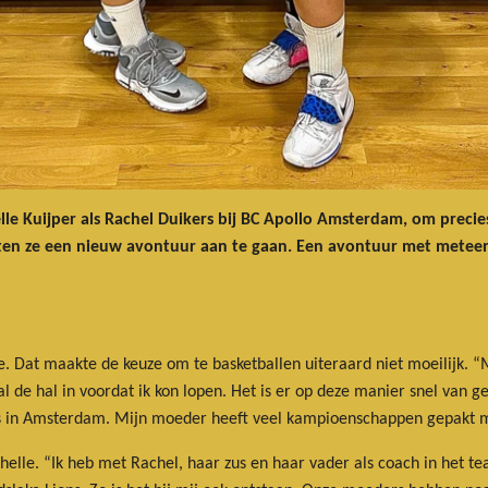
lle Kuijper als Rachel Duikers bij BC Apollo Amsterdam, om precies 
oten ze een nieuw avontuur aan te gaan. Een avontuur met metee
lie. Dat maakte de keuze om te basketballen uiteraard niet moeilijk. “
 al de hal in voordat ik kon lopen. Het is er op deze manier snel van 
s in Amsterdam. Mijn moeder heeft veel kampioenschappen gepakt m
elle. “Ik heb met Rachel, haar zus en haar vader als coach in het 