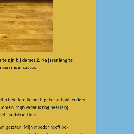
te zijn bij dames 2. Na jarenlang te
n een mooi succes.
Mijn hele familie heeft gebasketbald: ouders,
gekomen. Mijn vader is nog heel lang
et Landslake Lions.”
team gezeten. Mijn moeder heeft ook