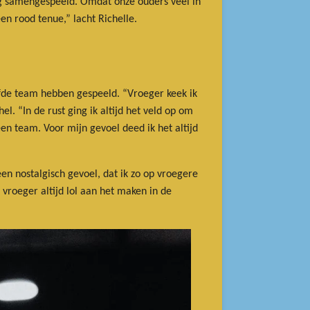
nog samengespeeld. Omdat onze ouders veel in
n rood tenue,” lacht Richelle.
elfde team hebben gespeeld. “Vroeger keek ik
l. “In de rust ging ik altijd het veld op om
 een team. Voor mijn gevoel deed ik het altijd
n nostalgisch gevoel, dat ik zo op vroegere
 vroeger altijd lol aan het maken in de