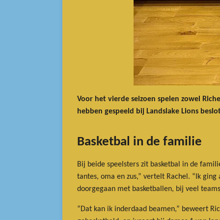
Voor het vierde seizoen spelen zowel Riche
hebben gespeeld bij Landslake Lions besl
Basketbal in de familie
Bij beide speelsters zit basketbal in de fami
tantes, oma en zus,” vertelt Rachel. “Ik ging
doorgegaan met basketballen, bij veel team
“Dat kan ik inderdaad beamen,” beweert Rich