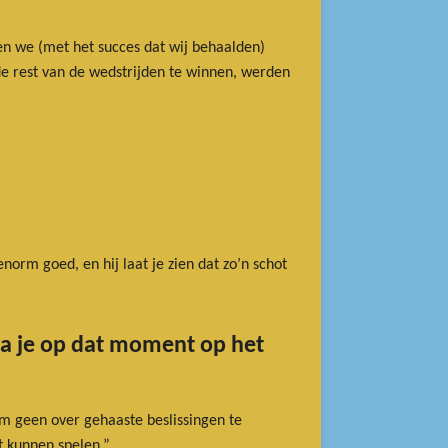
en we (met het succes dat wij behaalden)
de rest van de wedstrijden te winnen, werden
norm goed, en hij laat je zien dat zo’n schot
sta je op dat moment op het
 om geen over gehaaste beslissingen te
t kunnen spelen.”