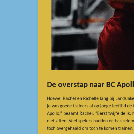
De overstap naar BC Apol
Hoewel Rachel en Richelle lang bij Landslak
je van goede trainers al op jonge leeftijd de
Apollo,” beaamt Rachel. “Eerst twijfelde ik.
niet zitten. Veel spelers hadden de basisele
toch overgehaald om toch te komen trainen. 