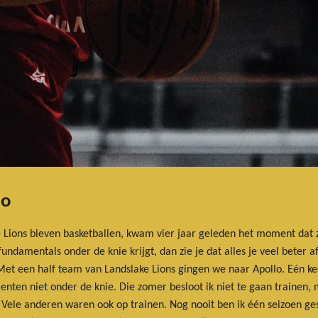
lo
e Lions bleven basketballen, kwam vier jaar geleden het moment dat z
 fundamentals onder de knie krijgt, dan zie je dat alles je veel beter 
 Met een half team van Landslake Lions gingen we naar Apollo. Eén ke
menten niet onder de knie. Die zomer besloot ik niet te gaan trainen,
Vele anderen waren ook op trainen. Nog nooit ben ik één seizoen ge