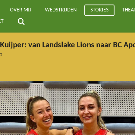
OVER MIJ
WEDSTRIJDEN
STORIES
THEA
CT
 Kuijper: van Landslake Lions naar BC A
0