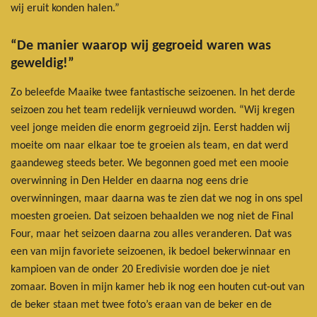
wij eruit konden halen.”
“De manier waarop wij gegroeid waren was
geweldig!”
Zo beleefde Maaike twee fantastische seizoenen. In het derde
seizoen zou het team redelijk vernieuwd worden. “Wij kregen
veel jonge meiden die enorm gegroeid zijn. Eerst hadden wij
moeite om naar elkaar toe te groeien als team, en dat werd
gaandeweg steeds beter. We begonnen goed met een mooie
overwinning in Den Helder en daarna nog eens drie
overwinningen, maar daarna was te zien dat we nog in ons spel
moesten groeien. Dat seizoen behaalden we nog niet de Final
Four, maar het seizoen daarna zou alles veranderen. Dat was
een van mijn favoriete seizoenen, ik bedoel bekerwinnaar en
kampioen van de onder 20 Eredivisie worden doe je niet
zomaar. Boven in mijn kamer heb ik nog een houten cut-out van
de beker staan met twee foto’s eraan van de beker en de