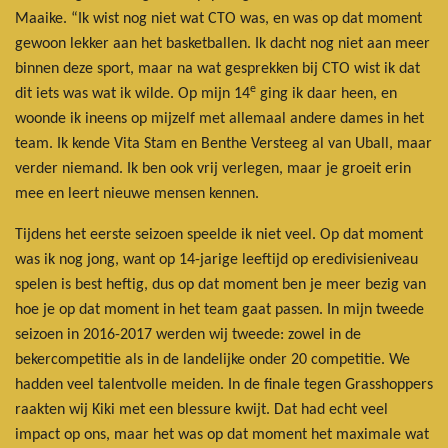
Maaike. “Ik wist nog niet wat CTO was, en was op dat moment
gewoon lekker aan het basketballen. Ik dacht nog niet aan meer
binnen deze sport, maar na wat gesprekken bij CTO wist ik dat
e
dit iets was wat ik wilde. Op mijn 14
ging ik daar heen, en
woonde ik ineens op mijzelf met allemaal andere dames in het
team. Ik kende Vita Stam en Benthe Versteeg al van Uball, maar
verder niemand. Ik ben ook vrij verlegen, maar je groeit erin
mee en leert nieuwe mensen kennen.
Tijdens het eerste seizoen speelde ik niet veel. Op dat moment
was ik nog jong, want op 14-jarige leeftijd op eredivisieniveau
spelen is best heftig, dus op dat moment ben je meer bezig van
hoe je op dat moment in het team gaat passen. In mijn tweede
seizoen in 2016-2017 werden wij tweede: zowel in de
bekercompetitie als in de landelijke onder 20 competitie. We
hadden veel talentvolle meiden. In de finale tegen Grasshoppers
raakten wij Kiki met een blessure kwijt. Dat had echt veel
impact op ons, maar het was op dat moment het maximale wat