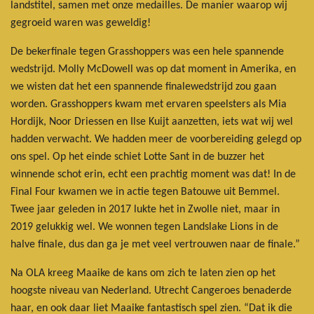
landstitel, samen met onze medailles. De manier waarop wij
gegroeid waren was geweldig!
De bekerfinale tegen Grasshoppers was een hele spannende
wedstrijd. Molly McDowell was op dat moment in Amerika, en
we wisten dat het een spannende finalewedstrijd zou gaan
worden. Grasshoppers kwam met ervaren speelsters als Mia
Hordijk, Noor Driessen en Ilse Kuijt aanzetten, iets wat wij wel
hadden verwacht. We hadden meer de voorbereiding gelegd op
ons spel. Op het einde schiet Lotte Sant in de buzzer het
winnende schot erin, echt een prachtig moment was dat! In de
Final Four kwamen we in actie tegen Batouwe uit Bemmel.
Twee jaar geleden in 2017 lukte het in Zwolle niet, maar in
2019 gelukkig wel. We wonnen tegen Landslake Lions in de
halve finale, dus dan ga je met veel vertrouwen naar de finale.”
Na OLA kreeg Maaike de kans om zich te laten zien op het
hoogste niveau van Nederland. Utrecht Cangeroes benaderde
haar, en ook daar liet Maaike fantastisch spel zien. “Dat ik die