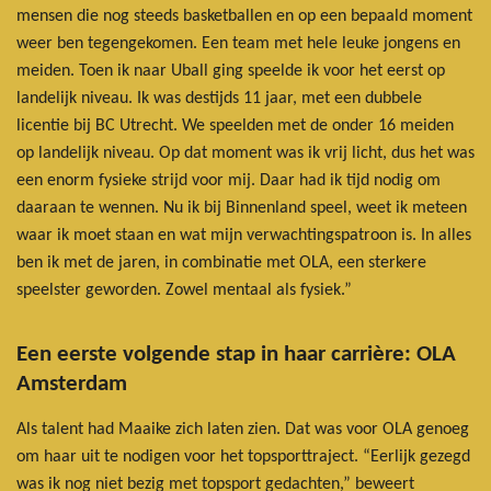
mensen die nog steeds basketballen en op een bepaald moment
weer ben tegengekomen. Een team met hele leuke jongens en
meiden. Toen ik naar Uball ging speelde ik voor het eerst op
landelijk niveau. Ik was destijds 11 jaar, met een dubbele
licentie bij BC Utrecht. We speelden met de onder 16 meiden
op landelijk niveau. Op dat moment was ik vrij licht, dus het was
een enorm fysieke strijd voor mij. Daar had ik tijd nodig om
daaraan te wennen. Nu ik bij Binnenland speel, weet ik meteen
waar ik moet staan en wat mijn verwachtingspatroon is. In alles
ben ik met de jaren, in combinatie met OLA, een sterkere
speelster geworden. Zowel mentaal als fysiek.”
Een eerste volgende stap in haar carrière: OLA
Amsterdam
Als talent had Maaike zich laten zien. Dat was voor OLA genoeg
om haar uit te nodigen voor het topsporttraject. “Eerlijk gezegd
was ik nog niet bezig met topsport gedachten,” beweert