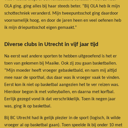
OLA ging, ging alles bij haar steeds beter. “Bij OLA heb ik mijn
schottechniek veranderd. Mijn tweepuntsschot ging daardoor
voornamelijk hoog, en door de jaren heen en veel oefenen heb
ik mijn driepuntsschot eigen gemaakt.”
Diverse clubs in Utrecht in vijf jaar tijd
Na eerst wat andere sporten te hebben uitgeoefend is het er
toen van gekomen bij Maaike. Ook zij zou gaan basketballen.
“Mijn moeder heeft vroeger gebasketbald, en nam mij altijd
mee naar de sporthal, dus daar was ik vroeger vaak te vinden.
Eerst kon ik niet op basketbal aangezien het te ver reizen was.
Hierdoor begon ik met volleyballen, en daarna met korfbal.
Eerlijk gezegd vond ik dat verschrikkelijk. Toen ik negen jaar
was, ging ik op basketbal.
Bij BC Utrecht had ik gelijk plezier in de sport (logisch, ik wilde
vroeger al op basketbal gaan). Toen speelde ik bij onder 10 met