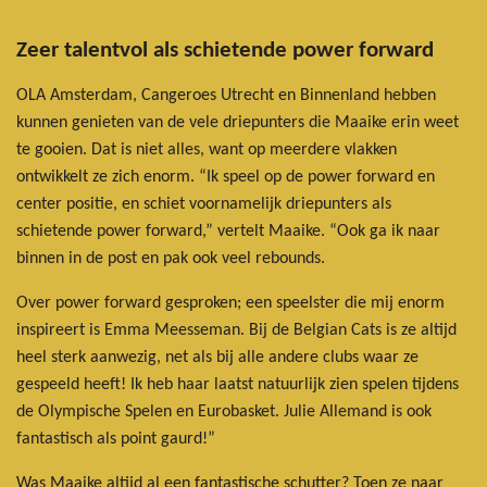
Zeer talentvol als schietende power forward
OLA Amsterdam, Cangeroes Utrecht en Binnenland hebben
kunnen genieten van de vele driepunters die Maaike erin weet
te gooien. Dat is niet alles, want op meerdere vlakken
ontwikkelt ze zich enorm. “Ik speel op de power forward en
center positie, en schiet voornamelijk driepunters als
schietende power forward,” vertelt Maaike. “Ook ga ik naar
binnen in de post en pak ook veel rebounds.
Over power forward gesproken; een speelster die mij enorm
inspireert is Emma Meesseman. Bij de Belgian Cats is ze altijd
heel sterk aanwezig, net als bij alle andere clubs waar ze
gespeeld heeft! Ik heb haar laatst natuurlijk zien spelen tijdens
de Olympische Spelen en Eurobasket. Julie Allemand is ook
fantastisch als point gaurd!”
Was Maaike altijd al een fantastische schutter? Toen ze naar