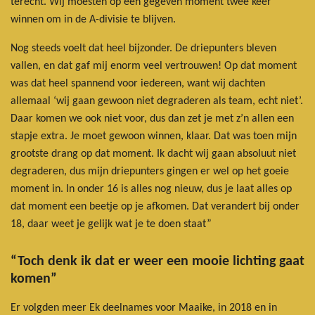
terecht. Wij moesten op een gegeven moment twee keer
winnen om in de A-divisie te blijven.
Nog steeds voelt dat heel bijzonder. De driepunters bleven
vallen, en dat gaf mij enorm veel vertrouwen! Op dat moment
was dat heel spannend voor iedereen, want wij dachten
allemaal ‘wij gaan gewoon niet degraderen als team, echt niet’.
Daar komen we ook niet voor, dus dan zet je met z’n allen een
stapje extra. Je moet gewoon winnen, klaar. Dat was toen mijn
grootste drang op dat moment. Ik dacht wij gaan absoluut niet
degraderen, dus mijn driepunters gingen er wel op het goeie
moment in. In onder 16 is alles nog nieuw, dus je laat alles op
dat moment een beetje op je afkomen. Dat verandert bij onder
18, daar weet je gelijk wat je te doen staat”
“Toch denk ik dat er weer een mooie lichting gaat
komen”
Er volgden meer Ek deelnames voor Maaike, in 2018 en in