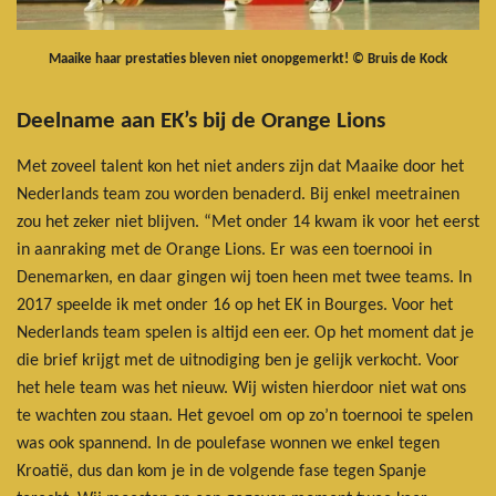
Maaike haar prestaties bleven niet onopgemerkt! © Bruis de Kock
Deelname aan EK’s bij de Orange Lions
Met zoveel talent kon het niet anders zijn dat Maaike door het
Nederlands team zou worden benaderd. Bij enkel meetrainen
zou het zeker niet blijven. “Met onder 14 kwam ik voor het eerst
in aanraking met de Orange Lions. Er was een toernooi in
Denemarken, en daar gingen wij toen heen met twee teams. In
2017 speelde ik met onder 16 op het EK in Bourges. Voor het
Nederlands team spelen is altijd een eer. Op het moment dat je
die brief krijgt met de uitnodiging ben je gelijk verkocht. Voor
het hele team was het nieuw. Wij wisten hierdoor niet wat ons
te wachten zou staan. Het gevoel om op zo’n toernooi te spelen
was ook spannend. In de poulefase wonnen we enkel tegen
Kroatië, dus dan kom je in de volgende fase tegen Spanje