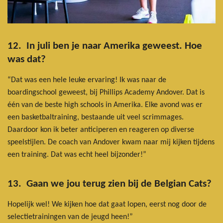
12. In juli ben je naar Amerika geweest. Hoe
was dat?
“Dat was een hele leuke ervaring! Ik was naar de
boardingschool geweest, bij Phillips Academy Andover. Dat is
één van de beste high schools in Amerika. Elke avond was er
een basketbaltraining, bestaande uit veel scrimmages.
Daardoor kon ik beter anticiperen en reageren op diverse
speelstijlen. De coach van Andover kwam naar mij kijken tijdens
een training. Dat was echt heel bijzonder!”
13. Gaan we jou terug zien bij de Belgian Cats?
Hopelijk wel! We kijken hoe dat gaat lopen, eerst nog door de
selectietrainingen van de jeugd heen!”