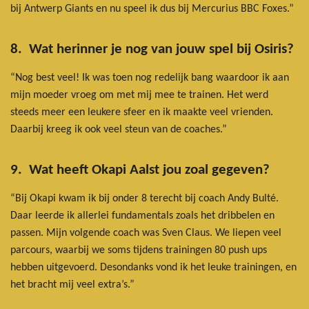
bij Antwerp Giants en nu speel ik dus bij Mercurius BBC Foxes.”
8. Wat herinner je nog van jouw spel bij Osiris?
“Nog best veel! Ik was toen nog redelijk bang waardoor ik aan
mijn moeder vroeg om met mij mee te trainen. Het werd
steeds meer een leukere sfeer en ik maakte veel vrienden.
Daarbij kreeg ik ook veel steun van de coaches.”
9. Wat heeft Okapi Aalst jou zoal gegeven?
“Bij Okapi kwam ik bij onder 8 terecht bij coach Andy Bulté.
Daar leerde ik allerlei fundamentals zoals het dribbelen en
passen. Mijn volgende coach was Sven Claus. We liepen veel
parcours, waarbij we soms tijdens trainingen 80 push ups
hebben uitgevoerd. Desondanks vond ik het leuke trainingen, en
het bracht mij veel extra’s.”