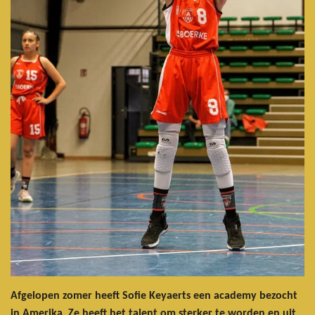
Afgelopen zomer heeft Sofie Keyaerts een academy bezocht
in Amerika. Ze heeft het talent om sterker te worden en uit