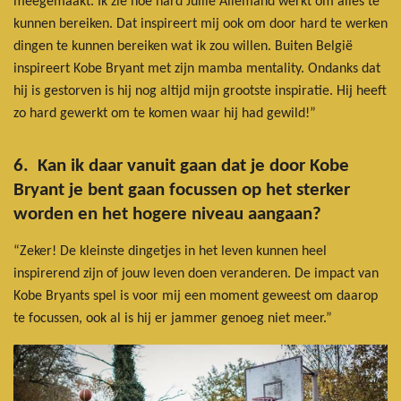
meegemaakt. Ik zie hoe hard Jullie Allemand werkt om alles te
kunnen bereiken. Dat inspireert mij ook om door hard te werken
dingen te kunnen bereiken wat ik zou willen. Buiten België
inspireert Kobe Bryant met zijn mamba mentality. Ondanks dat
hij is gestorven is hij nog altijd mijn grootste inspiratie. Hij heeft
zo hard gewerkt om te komen waar hij had gewild!”
6. Kan ik daar vanuit gaan dat je door Kobe
Bryant je bent gaan focussen op het sterker
worden en het hogere niveau aangaan?
“Zeker! De kleinste dingetjes in het leven kunnen heel
inspirerend zijn of jouw leven doen veranderen. De impact van
Kobe Bryants spel is voor mij een moment geweest om daarop
te focussen, ook al is hij er jammer genoeg niet meer.”