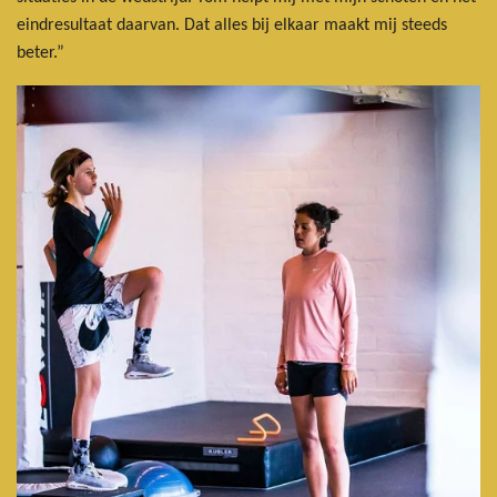
eindresultaat daarvan. Dat alles bij elkaar maakt mij steeds
beter.”