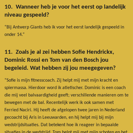
10. Wanneer heb je voor het eerst op landelijk
niveau gespeeld?
“Bij Antwerp Giants heb ik voor het eerst landelijk gespeeld in
onder 14.”
11. Zoals je al zei hebben Sofie Hendrickx,
Dominic Rossi en Tom van den Bosch jou
begeleid. Wat hebben zij jou meegegeven?
“Sofie is mijn fitnesscoach. Zij helpt mij met mijn kracht en
spiermassa. Hierdoor word ik atletischer. Dominic is een coach
die mij veel balvaardigheid geeft; verschillende manieren om te
bewegen met de bal. Recentelijk werk ik ook samen met
Ferried Naciri. Hij heeft de afgelopen twee jaren in Nederland
gecoacht bij Aris in Leeuwarden, en hij helpt mij bij mijn
wedstrijdsituaties. Dat betekent hoe ik reageer in bepaalde
situaties in de wedstrijd. Tom helpt mij met mijn schoten en het