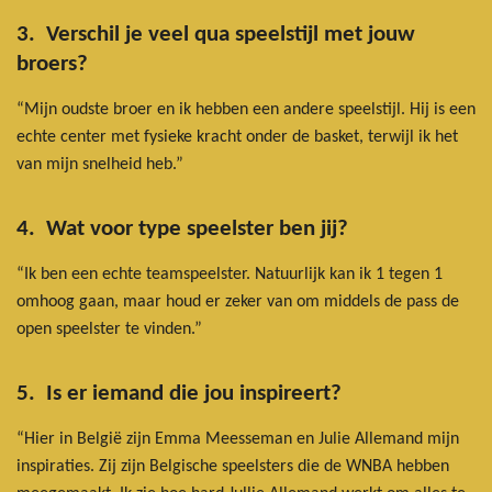
3. Verschil je veel qua speelstijl met jouw
broers?
“Mijn oudste broer en ik hebben een andere speelstijl. Hij is een
echte center met fysieke kracht onder de basket, terwijl ik het
van mijn snelheid heb.”
4. Wat voor type speelster ben jij?
“Ik ben een echte teamspeelster. Natuurlijk kan ik 1 tegen 1
omhoog gaan, maar houd er zeker van om middels de pass de
open speelster te vinden.”
5. Is er iemand die jou inspireert?
“Hier in België zijn Emma Meesseman en Julie Allemand mijn
inspiraties. Zij zijn Belgische speelsters die de WNBA hebben