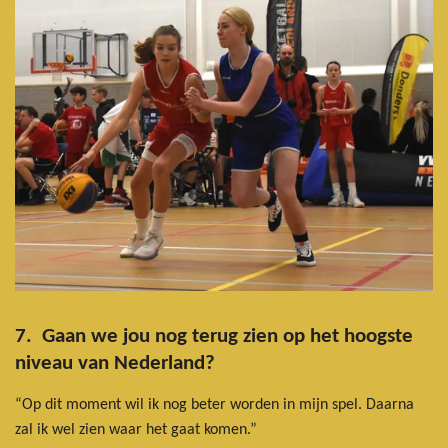
7. Gaan we jou nog terug zien op het hoogste
niveau van Nederland?
“Op dit moment wil ik nog beter worden in mijn spel. Daarna
zal ik wel zien waar het gaat komen.”