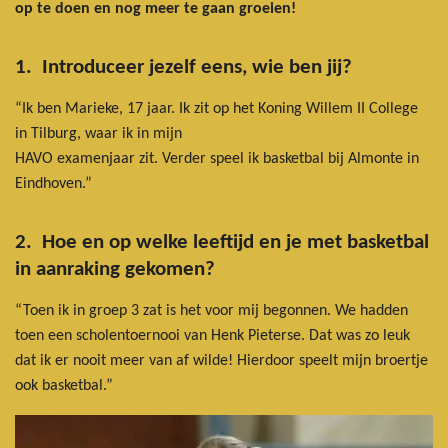
op te doen en nog meer te gaan groeien!
1. Introduceer jezelf eens, wie ben jij?
“Ik ben Marieke, 17 jaar. Ik zit op het Koning Willem II College
in Tilburg, waar ik in mijn
HAVO examenjaar zit. Verder speel ik basketbal bij Almonte in
Eindhoven.”
2. Hoe en op welke leeftijd en je met basketbal
in aanraking gekomen?
“Toen ik in groep 3 zat is het voor mij begonnen. We hadden
toen een scholentoernooi van Henk Pieterse. Dat was zo leuk
dat ik er nooit meer van af wilde! Hierdoor speelt mijn broertje
ook basketbal.”