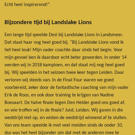
Echt heel inspirerend!”
Bijzondere tijd bij Landslake Lions
Een lange tijd speelde Desi bij Landslake Lions in Landsmeer.
Dat staat haar nog heel goed bij. “Bij Landslake Lions vond ik
het heel leuk! Mijn vader coachte daar sinds het begin. Voor
mijn gevoel ben ik daardoor echt beter geworden. In onder 14
werden wij in 2018 kampioen, en dat staat mij nog heel goed
bij. Wij speelden in het seizoen twee keer tegen Leiden. Daar
verloren wij steeds van. In de Final Four waren we goed
voorbereid, zeker door de fantastische coaching van mijn vader
Erik de Roos, en ook door training te krijgen van Nadine
Boesaart. De halve finale tegen Den Helder goed ons goed af,
en wie troffen wij in de finale? Juist, Leiden. Wij gaven in die
wedstrijd niet op, en wisten de wedstrijd winnend af te sluiten.
Van ons team speelde ik met veel meiden sinds de onder 10,
dus was het heel bijzonder om dat met de anderen mee te