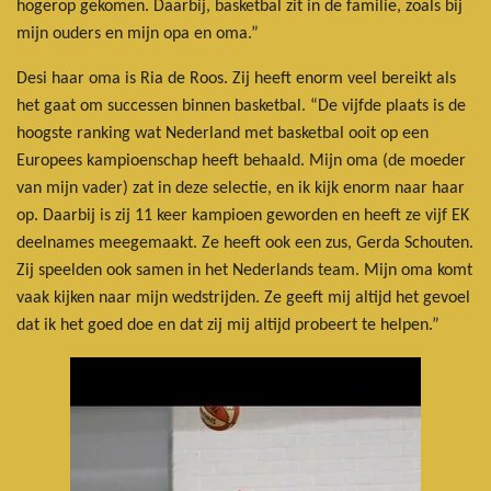
hogerop gekomen. Daarbij, basketbal zit in de familie, zoals bij
mijn ouders en mijn opa en oma.”
Desi haar oma is Ria de Roos. Zij heeft enorm veel bereikt als
het gaat om successen binnen basketbal. “De vijfde plaats is de
hoogste ranking wat Nederland met basketbal ooit op een
Europees kampioenschap heeft behaald. Mijn oma (de moeder
van mijn vader) zat in deze selectie, en ik kijk enorm naar haar
op. Daarbij is zij 11 keer kampioen geworden en heeft ze vijf EK
deelnames meegemaakt. Ze heeft ook een zus, Gerda Schouten.
Zij speelden ook samen in het Nederlands team. Mijn oma komt
vaak kijken naar mijn wedstrijden. Ze geeft mij altijd het gevoel
dat ik het goed doe en dat zij mij altijd probeert te helpen.”