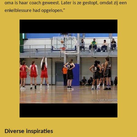
oma is haar coach geweest. Later is ze gestopt, omdat zij een
enkelblessure had opgelopen.”
Diverse inspiraties