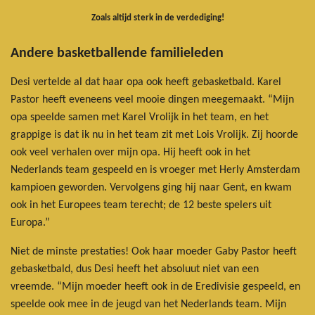
Zoals altijd sterk in de verdediging!
Andere basketballende familieleden
Desi vertelde al dat haar opa ook heeft gebasketbald. Karel
Pastor heeft eveneens veel mooie dingen meegemaakt. “Mijn
opa speelde samen met Karel Vrolijk in het team, en het
grappige is dat ik nu in het team zit met Lois Vrolijk. Zij hoorde
ook veel verhalen over mijn opa. Hij heeft ook in het
Nederlands team gespeeld en is vroeger met Herly Amsterdam
kampioen geworden. Vervolgens ging hij naar Gent, en kwam
ook in het Europees team terecht; de 12 beste spelers uit
Europa.”
Niet de minste prestaties! Ook haar moeder Gaby Pastor heeft
gebasketbald, dus Desi heeft het absoluut niet van een
vreemde. “Mijn moeder heeft ook in de Eredivisie gespeeld, en
speelde ook mee in de jeugd van het Nederlands team. Mijn