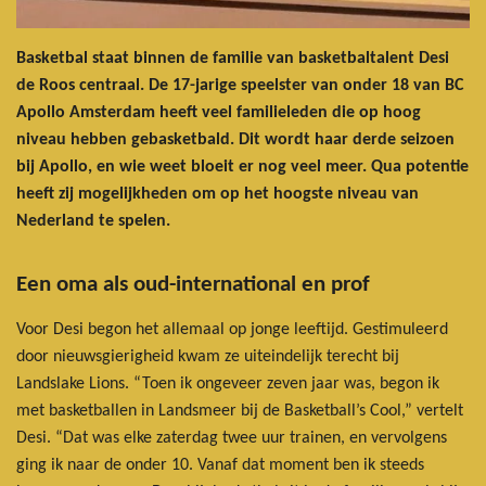
Basketbal staat binnen de familie van basketbaltalent Desi
de Roos centraal. De 17-jarige speelster van onder 18 van BC
Apollo Amsterdam heeft veel familieleden die op hoog
niveau hebben gebasketbald. Dit wordt haar derde seizoen
bij Apollo, en wie weet bloeit er nog veel meer. Qua potentie
heeft zij mogelijkheden om op het hoogste niveau van
Nederland te spelen.
Een oma als oud-international en prof
Voor Desi begon het allemaal op jonge leeftijd. Gestimuleerd
door nieuwsgierigheid kwam ze uiteindelijk terecht bij
Landslake Lions. “Toen ik ongeveer zeven jaar was, begon ik
met basketballen in Landsmeer bij de Basketball’s Cool,” vertelt
Desi. “Dat was elke zaterdag twee uur trainen, en vervolgens
ging ik naar de onder 10. Vanaf dat moment ben ik steeds