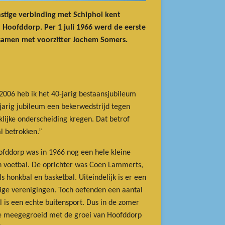
stige verbinding met Schiphol kent
 Hoofddorp. Per 1 juli 1966 werd de eerste
 samen met voorzitter Jochem Somers.
2006 heb ik het 40-jarig bestaansjubileum
jarig jubileum een bekerwedstrijd tegen
lijke onderscheiding kregen. Dat betrof
l betrokken.”
fddorp was in 1966 nog een hele kleine
leen voetbal. De oprichter was Coen Lammerts,
 honkbal en basketbal. Uiteindelijk is er een
dige verenigingen. Toch oefenden een aantal
 is een echte buitensport. Dus in de zomer
ite meegegroeid met de groei van Hoofddorp