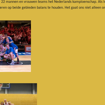
 22 mannen en vrouwen teams het Nederlands kampioenschap. Als le
oberen op beide gebieden balans te houden. Het gaat ons niet alleen 