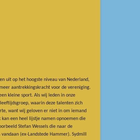
en uit op het hoogste niveau van Nederland,
meer aantrekkingskracht voor de vereniging.
een kleine sport. Als wij leden in onze
eeftijdsgroep, waarin deze talenten zich
rte, want wij geloven er niet in om iemand
Ik kan een heel lijstje namen opnoemen die
voorbeeld Stefan Wessels die naar de
ns vandaan (ex-Landstede Hammer). Sydmill