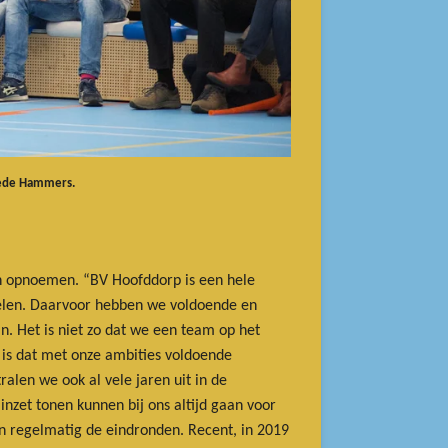
tede Hammers.
n opnoemen. “BV Hoofddorp is een hele
pelen. Daarvoor hebben we voldoende en
jn. Het is niet zo dat we een team op het
d is dat met onze ambities voldoende
alen we ook al vele jaren uit in de
inzet tonen kunnen bij ons altijd gaan voor
n regelmatig de eindronden. Recent, in 2019