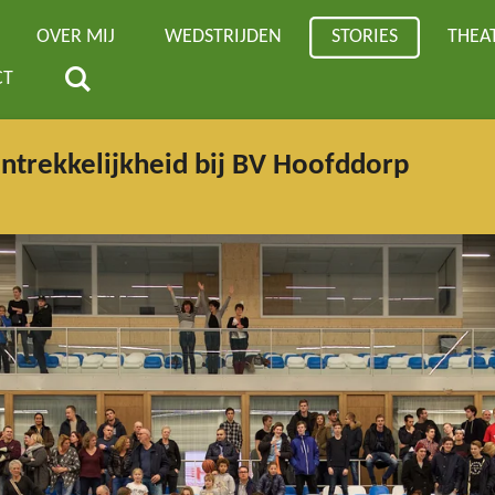
OVER MIJ
WEDSTRIJDEN
STORIES
THEA
CT
antrekkelijkheid bij BV Hoofddorp