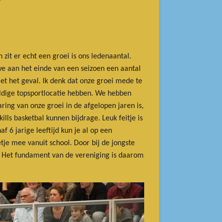
”
 zit er echt een groei is ons ledenaantal.
e aan het einde van een seizoen een aantal
et het geval. Ik denk dat onze groei mede te
ldige topsportlocatie hebben. We hebben
ing van onze groei in de afgelopen jaren is,
lls basketbal kunnen bijdrage. Leuk feitje is
f 6 jarige leeftijd kun je al op een
je mee vanuit school. Door bij de jongste
n. Het fundament van de vereniging is daarom