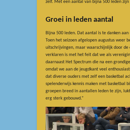
zelf. Met een aantal van bijna 500 leden zi
Groei in leden aantal
Bijna 500 leden. Dat aantal is te danken aan 
Toen het seizoen afgelopen augustus weer b
uitschrijvingen, maar waarschijnlijk door d
verklaren is met het feit dat we als veren
daarnaast Het Spectrum die na een grondige 
omdat we aan de jeugdkant veel enthousiaste 
dat diverse ouders met zelf een basketbal ach
spelenderwijs kennis maken met basketbal bi
groepen breed in aantallen leden te zijn, l
erg sterk gebouwd.”