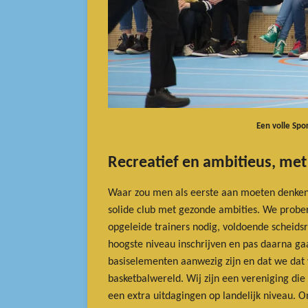
Een volle Sp
Recreatief en ambitieus, met
Waar zou men als eerste aan moeten denken
solide club met gezonde ambities. We probe
opgeleide trainers nodig, voldoende scheidsre
hoogste niveau inschrijven en pas daarna gaa
basiselementen aanwezig zijn en dat we dat v
basketbalwereld. Wij zijn een vereniging die 
een extra uitdagingen op landelijk niveau. 