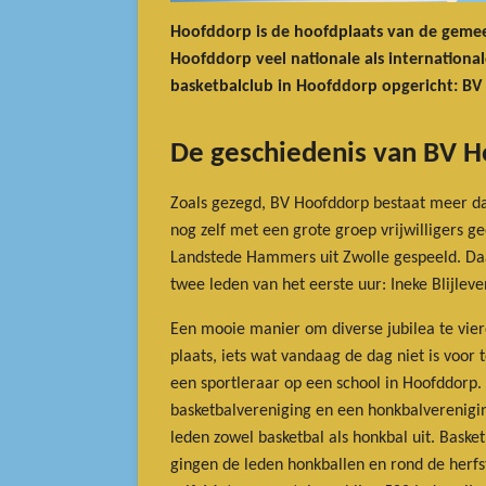
Hoofddorp is de hoofdplaats van de gemee
Hoofddorp veel nationale als internationa
basketbalclub in Hoofddorp opgericht: BV
De geschiedenis van BV 
Zoals gezegd, BV Hoofddorp bestaat meer dan
nog zelf met een grote groep vrijwilligers 
Landstede Hammers uit Zwolle gespeeld. Daa
twee leden van het eerste uur: Ineke Blijlev
Een mooie manier om diverse jubilea te vie
plaats, iets wat vandaag de dag niet is voor 
een sportleraar op een school in Hoofddorp. 
basketbalvereniging en een honkbalverenigin
leden zowel basketbal als honkbal uit. Baske
gingen de leden honkballen en rond de herfs