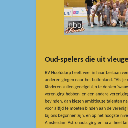
Oud-spelers die uit vleug
BV Hoofddorp heeft veel in haar bestaan ve
anderen gingen naar het buitenland. “Als j
Kinderen zullen geneigd zijn te denken ‘wauw d
vereniging hebben, en een andere vereniging
bevinden, dan kiezen ambitieuze talenten na
voor altijd te moeten binden aan de verenigi
bij ons begonnen zijn, en op het hoogste niv
Amsterdam Astronauts ging en nu al heel la