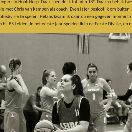
e
engers in Hoofddorp. Daar speelde ik tot mijn 18
. Daarna heb ik twe
sie met Chris van Kampen als coach. Even later besloot ik om buiten 
otiedivisie te spelen. Helaas kwam ik daar op een gegeven moment n
bij BS Leiden. In het eerste jaar speelde ik in de Eerste Divisie, en 