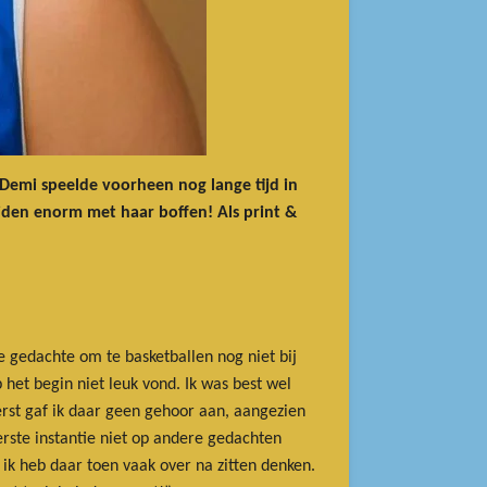
 Demi speelde voorheen nog lange tijd in
eiden enorm met haar boffen! Als print &
e gedachte om te basketballen nog niet bij
p het begin niet leuk vond. Ik was best wel
erst gaf ik daar geen gehoor aan, aangezien
erste instantie niet op andere gedachten
 ik heb daar toen vaak over na zitten denken.