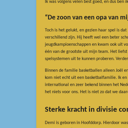
Ik was volgens velen best goed, en dus ben ik
“De zoon van een opa van mij
Toch is het gelukt, en gezien haar spel is da
verschillend zijn. Hij heeft wel een beter s
jeugdkampioenschappen en kwam ook uit voor h
één van de grootste uit mijn team. Het liefst
spelsystemen uit te kunnen proberen. Verder h
Binnen de familie basketballen alleen Joël e
kom niet echt uit een basketbalfamilie. Ik en
international en zeer bekend binnen het Nede
het niets voor ons. Het is niet zo dat we daa
Sterke kracht in divisie c
Demi is geboren in Hoofddorp. Hierdoor was 