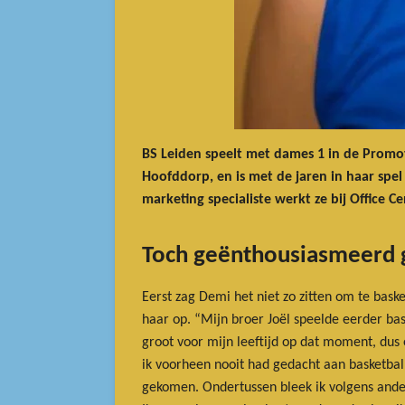
BS Leiden speelt met dames 1 in de Promoti
Hoofddorp, en is met de jaren in haar spe
marketing specialiste werkt ze bij Office Ce
Toch geënthousiasmeerd 
Eerst zag Demi het niet zo zitten om te bas
haar op. “Mijn broer Joël speelde eerder bask
groot voor mijn leeftijd op dat moment, dus
ik voorheen nooit had gedacht aan basketball
gekomen. Ondertussen bleek ik volgens andere