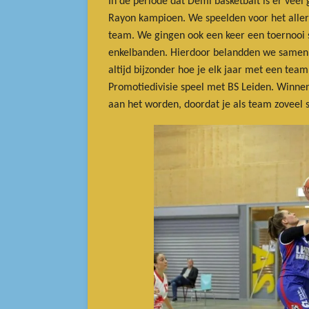
In de periode dat Demi basketbalt is er vee
Rayon kampioen. We speelden voor het aller
team. We gingen ook een keer een toernooi s
enkelbanden. Hierdoor belandden we samen in
altijd bijzonder hoe je elk jaar met een team
Promotiedivisie speel met BS Leiden. Winnen v
aan het worden, doordat je als team zoveel s