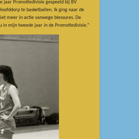
e jaar Promotiedivisie gespeeld bij BV
Hoofddorp te basketballen. Ik ging naar de
iet meer in actie vanwege blessures. De
nu in mijn tweede jaar in de Promotiedivisie.”