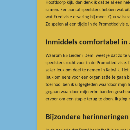
Hoofddorp kijk, dan denk ik dat ze al een h
samen. Een aantal speelsters hebben wat uits
wat Eredivisie ervaring bij moet. Qua wilsk
Ze spelen al een tijdje in de Promotiedivisie
Inmiddels comfortabel in a
Waarom BS Leiden? Demi weet je dat zo te ve
speelsters zocht voor in de Promotiedivisie. 
zeker leuk om deel te nemen in Katwijk. Het
leuk om eens voor een organisatie te gaan bu
toernooi ben ik uitgegleden waardoor mijn h
gegaan waardoor mijn enkelbanden gescheurd z
ervoor om een stapje terug te doen. Ik ging 
Bijzondere herinneringen