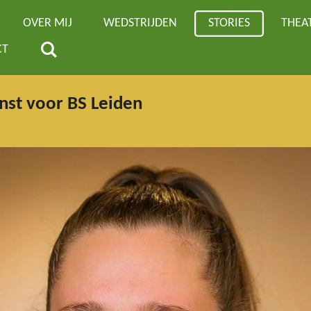
OVER MIJ
WEDSTRIJDEN
STORIES
THEA
CT
nst voor BS Leiden