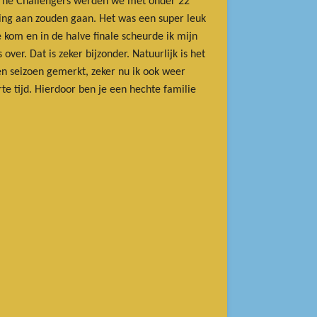
j The Challengers werden we met onder 22
ing aan zouden gaan. Het was een super leuk
kom en in de halve finale scheurde ik mijn
r. Dat is zeker bijzonder. Natuurlijk is het
pen seizoen gemerkt, zeker nu ik ook weer
rte tijd. Hierdoor ben je een hechte familie