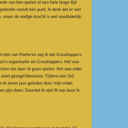
ste van hen spelen al een hele lange tijd
otentie vanuit één punt. Ik denk dat er wel
, maar de nodige kracht is wel noodzakelijk.
irsten van Poeteren zag ik dat Grasshoppers
j zo’n organisatie als Grasshoppers. Het was
orzien om daar te gaan spelen. Het was zeker
 zoals gezegd blessures. Tijdens een 3x3
 ik zeven jaar geleden door mijn enkel
 pijn doen. Doordat ik niet fit was koos ik