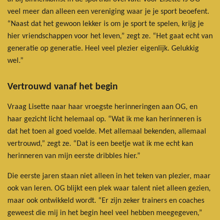
veel meer dan alleen een vereniging waar je je sport beoefent.
“Naast dat het gewoon lekker is om je sport te spelen, krijg je
hier vriendschappen voor het leven,” zegt ze. “Het gaat echt van
generatie op generatie. Heel veel plezier eigenlijk. Gelukkig
wel.”
Vertrouwd vanaf het begin
Vraag Lisette naar haar vroegste herinneringen aan OG, en
haar gezicht licht helemaal op. “Wat ik me kan herinneren is
dat het toen al goed voelde. Met allemaal bekenden, allemaal
vertrouwd,” zegt ze. “Dat is een beetje wat ik me echt kan
herinneren van mijn eerste dribbles hier.”
Die eerste jaren staan niet alleen in het teken van plezier, maar
ook van leren. OG blijkt een plek waar talent niet alleen gezien,
maar ook ontwikkeld wordt. “Er zijn zeker trainers en coaches
geweest die mij in het begin heel veel hebben meegegeven,”