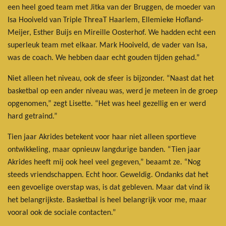
een heel goed team met Jitka van der Bruggen, de moeder van
Isa Hooiveld van Triple ThreaT Haarlem, Ellemieke Hofland-
Meijer, Esther Buijs en Mireille Oosterhof. We hadden echt een
superleuk team met elkaar. Mark Hooiveld, de vader van Isa,
was de coach. We hebben daar echt gouden tijden gehad.”
Niet alleen het niveau, ook de sfeer is bijzonder. “Naast dat het
basketbal op een ander niveau was, werd je meteen in de groep
opgenomen,” zegt Lisette. “Het was heel gezellig en er werd
hard getraind.”
Tien jaar Akrides betekent voor haar niet alleen sportieve
ontwikkeling, maar opnieuw langdurige banden. “Tien jaar
Akrides heeft mij ook heel veel gegeven,” beaamt ze. “Nog
steeds vriendschappen. Echt hoor. Geweldig. Ondanks dat het
een gevoelige overstap was, is dat gebleven. Maar dat vind ik
het belangrijkste. Basketbal is heel belangrijk voor me, maar
vooral ook de sociale contacten.”