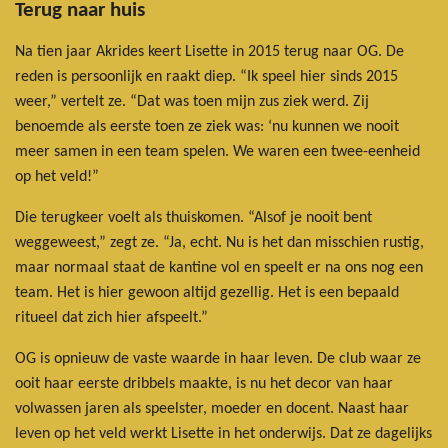
Terug naar huis
Na tien jaar Akrides keert Lisette in 2015 terug naar OG. De
reden is persoonlijk en raakt diep. “Ik speel hier sinds 2015
weer,” vertelt ze. “Dat was toen mijn zus ziek werd. Zij
benoemde als eerste toen ze ziek was: ‘nu kunnen we nooit
meer samen in een team spelen. We waren een twee-eenheid
op het veld!”
Die terugkeer voelt als thuiskomen. “Alsof je nooit bent
weggeweest,” zegt ze. “Ja, echt. Nu is het dan misschien rustig,
maar normaal staat de kantine vol en speelt er na ons nog een
team. Het is hier gewoon altijd gezellig. Het is een bepaald
ritueel dat zich hier afspeelt.”
OG is opnieuw de vaste waarde in haar leven. De club waar ze
ooit haar eerste dribbels maakte, is nu het decor van haar
volwassen jaren als speelster, moeder en docent. Naast haar
leven op het veld werkt Lisette in het onderwijs. Dat ze dagelijks