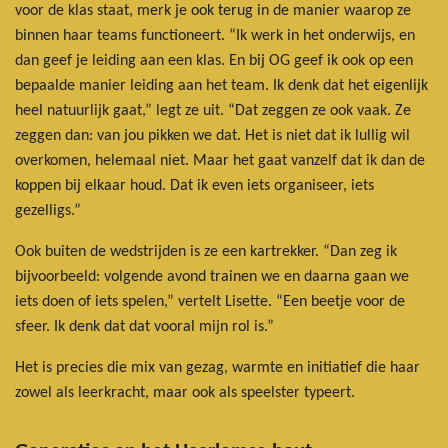
voor de klas staat, merk je ook terug in de manier waarop ze
binnen haar teams functioneert. “Ik werk in het onderwijs, en
dan geef je leiding aan een klas. En bij OG geef ik ook op een
bepaalde manier leiding aan het team. Ik denk dat het eigenlijk
heel natuurlijk gaat,” legt ze uit. “Dat zeggen ze ook vaak. Ze
zeggen dan: van jou pikken we dat. Het is niet dat ik lullig wil
overkomen, helemaal niet. Maar het gaat vanzelf dat ik dan de
koppen bij elkaar houd. Dat ik even iets organiseer, iets
gezelligs.”
Ook buiten de wedstrijden is ze een kartrekker. “Dan zeg ik
bijvoorbeeld: volgende avond trainen we en daarna gaan we
iets doen of iets spelen,” vertelt Lisette. “Een beetje voor de
sfeer. Ik denk dat dat vooral mijn rol is.”
Het is precies die mix van gezag, warmte en initiatief die haar
zowel als leerkracht, maar ook als speelster typeert.