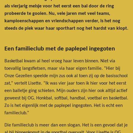
als vierjarig meisje voor het eerst een bal door de ring
probeerde te gooien. Nu, vele jaren met veel teams,
kampioenschappen en vriendschappen verder, is het nog
steeds de plek waar haar sporthart nog het hardst van klopt.
Een familieclub met de paplepel ingegoten
Basketbal kwam al heel vroeg haar leven binnen. Niet via
toevallig langsfietsen, maar via haar eigen familie. “Hier bij
Onze Gezellen speelde mijn zus ook al toen zij op de basisschool
zat,” vertelt Lisette. “Ik was vier jaar toen ik hier voor het eerst
een balletje ging schieten. Mijn ouders zijn hier ook altijd actief
geweest bij OG. Honkbal, softbal, handbal, voetbal en basketbal.
Zo is het eigenlijk met de paplepel ingegoten. Het is echt een
familieclub.”
Die familieclub is meer dan een slogan. Het is een gevoel dat je
al bij binnenkomst in de sporthal overvalt. Voor Lisette is OG