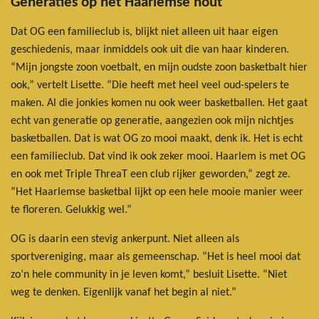
Generaties op het Haarlemse hout
Dat OG een familieclub is, blijkt niet alleen uit haar eigen
geschiedenis, maar inmiddels ook uit die van haar kinderen.
“Mijn jongste zoon voetbalt, en mijn oudste zoon basketbalt hier
ook,” vertelt Lisette. “Die heeft met heel veel oud-spelers te
maken. Al die jonkies komen nu ook weer basketballen. Het gaat
echt van generatie op generatie, aangezien ook mijn nichtjes
basketballen. Dat is wat OG zo mooi maakt, denk ik. Het is echt
een familieclub. Dat vind ik ook zeker mooi. Haarlem is met OG
en ook met Triple ThreaT een club rijker geworden,” zegt ze.
“Het Haarlemse basketbal lijkt op een hele mooie manier weer
te floreren. Gelukkig wel.”
OG is daarin een stevig ankerpunt. Niet alleen als
sportvereniging, maar als gemeenschap. “Het is heel mooi dat
zo’n hele community in je leven komt,” besluit Lisette. “Niet
weg te denken. Eigenlijk vanaf het begin al niet.”