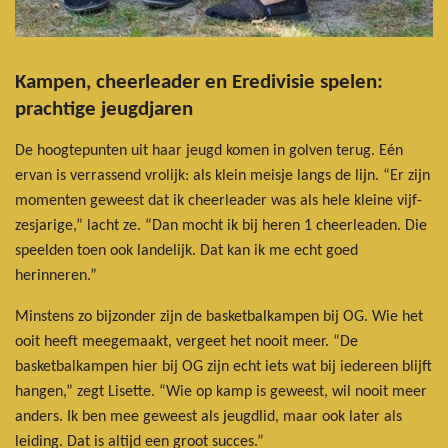
Kampen, cheerleader en Eredivisie spelen:
prachtige jeugdjaren
De hoogtepunten uit haar jeugd komen in golven terug. Eén
ervan is verrassend vrolijk: als klein meisje langs de lijn. “Er zijn
momenten geweest dat ik cheerleader was als hele kleine vijf-
zesjarige,” lacht ze. “Dan mocht ik bij heren 1 cheerleaden. Die
speelden toen ook landelijk. Dat kan ik me echt goed
herinneren.”
Minstens zo bijzonder zijn de basketbalkampen bij OG. Wie het
ooit heeft meegemaakt, vergeet het nooit meer. “De
basketbalkampen hier bij OG zijn echt iets wat bij iedereen blijft
hangen,” zegt Lisette. “Wie op kamp is geweest, wil nooit meer
anders. Ik ben mee geweest als jeugdlid, maar ook later als
leiding. Dat is altijd een groot succes.”