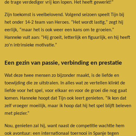
de trage verdediger vrij kon lopen. Het heeft gewerkt!”
Zijn toekomst is veelbelovend. Volgend seizoen speelt Tijn bij
het onder 14-2 team van Heroes. “Het wordt lastig,” zegt hij
eerlijk, “maar het is ook weer een kans om te groeien.”
Hanneke vult aan: “Hij groeit, letterlijk en figuurlijk, en hij heeft
zo'n intrinsieke motivatie.”
Een gezin van passie, verbinding en prestatie
Wat deze twee mensen zo bijzonder maakt, is de liefde en
toewijding die ze uitstralen. In alles wat ze vertellen klinkt de
liefde voor het spel, voor elkaar en voor de groei die nog gaat
komen. Hanneke hoopt dat Tijn ook leert genieten. “Ik kon dat
zelf vroeger moeilijk, maar ik hoop dat hij het spel blijft beleven
met plezier.”
Nou, genieten zal hij, want naast de competitie wachtte hem
ook avontuur: een internationaal toernooi in Spanje tegen