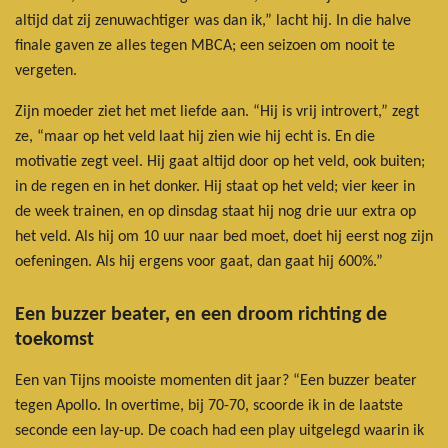
altijd dat zij zenuwachtiger was dan ik,” lacht hij. In die halve
finale gaven ze alles tegen MBCA; een seizoen om nooit te
vergeten.
Zijn moeder ziet het met liefde aan. “Hij is vrij introvert,” zegt
ze, “maar op het veld laat hij zien wie hij echt is. En die
motivatie zegt veel. Hij gaat altijd door op het veld, ook buiten;
in de regen en in het donker. Hij staat op het veld; vier keer in
de week trainen, en op dinsdag staat hij nog drie uur extra op
het veld. Als hij om 10 uur naar bed moet, doet hij eerst nog zijn
oefeningen. Als hij ergens voor gaat, dan gaat hij 600%.”
Een buzzer beater, en een droom richting de
toekomst
Een van Tijns mooiste momenten dit jaar? “Een buzzer beater
tegen Apollo. In overtime, bij 70-70, scoorde ik in de laatste
seconde een lay-up. De coach had een play uitgelegd waarin ik