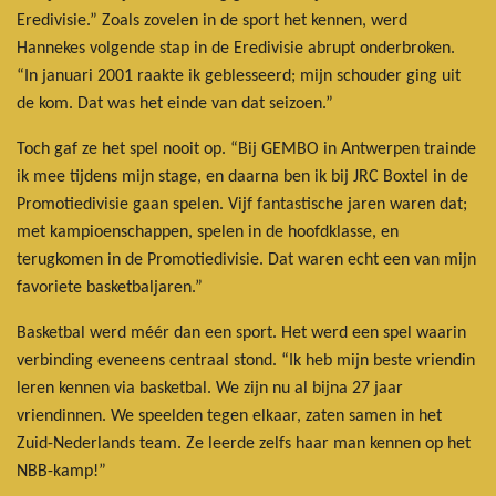
Eredivisie.” Zoals zovelen in de sport het kennen, werd
Hannekes volgende stap in de Eredivisie abrupt onderbroken.
“In januari 2001 raakte ik geblesseerd; mijn schouder ging uit
de kom. Dat was het einde van dat seizoen.”
Toch gaf ze het spel nooit op. “Bij GEMBO in Antwerpen trainde
ik mee tijdens mijn stage, en daarna ben ik bij JRC Boxtel in de
Promotiedivisie gaan spelen. Vijf fantastische jaren waren dat;
met kampioenschappen, spelen in de hoofdklasse, en
terugkomen in de Promotiedivisie. Dat waren echt een van mijn
favoriete basketbaljaren.”
Basketbal werd méér dan een sport. Het werd een spel waarin
verbinding eveneens centraal stond. “Ik heb mijn beste vriendin
leren kennen via basketbal. We zijn nu al bijna 27 jaar
vriendinnen. We speelden tegen elkaar, zaten samen in het
Zuid-Nederlands team. Ze leerde zelfs haar man kennen op het
NBB-kamp!”