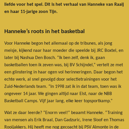
liefde voor het spel. Dit is het verhaal van Hanneke van Raaij
en haar 11-jarige zoon Tijn.
Hanneke’s roots in het basketbal
Voor Hanneke begon het allemaal op de tribunes, als jong
meisje, kijkend naar haar moeder die speelde bij JRC Boxtel, en
later bij Nashua Den Bosch. “Ik ben zelf, denk ik, gaan
basketballen toen ik zeven was, bij BV Schijndel,” vertelt ze met
een glinstering in haar ogen vol herinneringen. Daar begon het
echte werk, al snel gevolgd door selectietrainingen voor het
Zuid-Nederlands team. “In 1998 zat ik in dat team, toen was ik
ongeveer 14 jaar. We gingen altijd naar Elst, naar de NBB
Basketball Camps. Vijf jaar lang, elke keer topsportkamp.”
Wat ze daar leerde? “Enorm veel!” beaamt Hanneke. “Training
van mensen als Erik Braal, Dan Gadzuric, Irene Sloof en Thomas
Rooijakkers. Hij heeft me nog gecoacht bij PSV Almonte in de