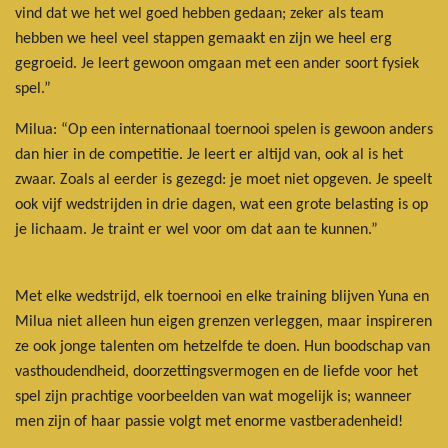
vind dat we het wel goed hebben gedaan; zeker als team
hebben we heel veel stappen gemaakt en zijn we heel erg
gegroeid. Je leert gewoon omgaan met een ander soort fysiek
spel.”
Milua: “Op een internationaal toernooi spelen is gewoon anders
dan hier in de competitie. Je leert er altijd van, ook al is het
zwaar. Zoals al eerder is gezegd: je moet niet opgeven. Je speelt
ook vijf wedstrijden in drie dagen, wat een grote belasting is op
je lichaam. Je traint er wel voor om dat aan te kunnen.”
Met elke wedstrijd, elk toernooi en elke training blijven Yuna en
Milua niet alleen hun eigen grenzen verleggen, maar inspireren
ze ook jonge talenten om hetzelfde te doen. Hun boodschap van
vasthoudendheid, doorzettingsvermogen en de liefde voor het
spel zijn prachtige voorbeelden van wat mogelijk is; wanneer
men zijn of haar passie volgt met enorme vastberadenheid!