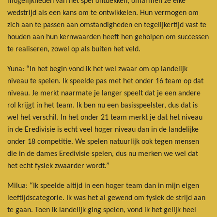
mogelijkheden van het spel ontdekken, omarmen ze elke
wedstrijd als een kans om te ontwikkelen. Hun vermogen om
zich aan te passen aan omstandigheden en tegelijkertijd vast te
houden aan hun kernwaarden heeft hen geholpen om successen
te realiseren, zowel op als buiten het veld.
Yuna: “In het begin vond ik het wel zwaar om op landelijk
niveau te spelen. Ik speelde pas met het onder 16 team op dat
niveau. Je merkt naarmate je langer speelt dat je een andere
rol krijgt in het team. Ik ben nu een basisspeelster, dus dat is
wel het verschil. In het onder 21 team merkt je dat het niveau
in de Eredivisie is echt veel hoger niveau dan in de landelijke
onder 18 competitie. We spelen natuurlijk ook tegen mensen
die in de dames Eredivisie spelen, dus nu merken we wel dat
het echt fysiek zwaarder wordt.”
Milua: “Ik speelde altijd in een hoger team dan in mijn eigen
leeftijdscategorie. Ik was het al gewend om fysiek de strijd aan
te gaan. Toen ik landelijk ging spelen, vond ik het gelijk heel