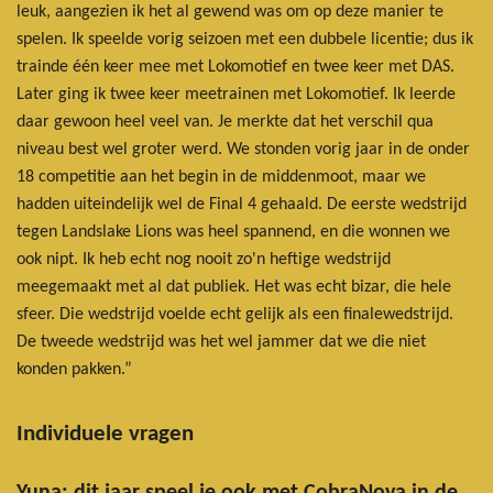
leuk, aangezien ik het al gewend was om op deze manier te
spelen. Ik speelde vorig seizoen met een dubbele licentie; dus ik
trainde één keer mee met Lokomotief en twee keer met DAS.
Later ging ik twee keer meetrainen met Lokomotief. Ik leerde
daar gewoon heel veel van. Je merkte dat het verschil qua
niveau best wel groter werd. We stonden vorig jaar in de onder
18 competitie aan het begin in de middenmoot, maar we
hadden uiteindelijk wel de Final 4 gehaald. De eerste wedstrijd
tegen Landslake Lions was heel spannend, en die wonnen we
ook nipt. Ik heb echt nog nooit zo'n heftige wedstrijd
meegemaakt met al dat publiek. Het was echt bizar, die hele
sfeer. Die wedstrijd voelde echt gelijk als een finalewedstrijd.
De tweede wedstrijd was het wel jammer dat we die niet
konden pakken.”
Individuele vragen
Yuna: dit jaar speel je ook met CobraNova in de