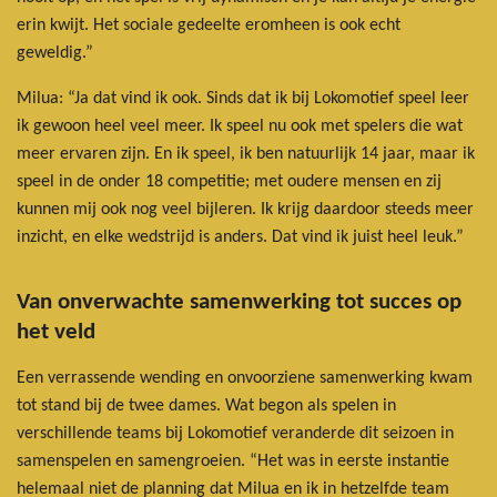
erin kwijt. Het sociale gedeelte eromheen is ook echt
geweldig.”
Milua: “Ja dat vind ik ook. Sinds dat ik bij Lokomotief speel leer
ik gewoon heel veel meer. Ik speel nu ook met spelers die wat
meer ervaren zijn. En ik speel, ik ben natuurlijk 14 jaar, maar ik
speel in de onder 18 competitie; met oudere mensen en zij
kunnen mij ook nog veel bijleren. Ik krijg daardoor steeds meer
inzicht, en elke wedstrijd is anders. Dat vind ik juist heel leuk.”
Van onverwachte samenwerking tot succes op
het veld
Een verrassende wending en onvoorziene samenwerking kwam
tot stand bij de twee dames. Wat begon als spelen in
verschillende teams bij Lokomotief veranderde dit seizoen in
samenspelen en samengroeien. “Het was in eerste instantie
helemaal niet de planning dat Milua en ik in hetzelfde team