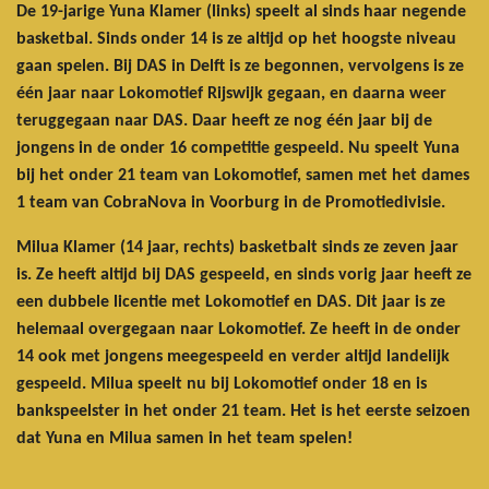
De 19-jarige Yuna Klamer (links) speelt al sinds haar negende
basketbal. Sinds onder 14 is ze altijd op het hoogste niveau
gaan spelen. Bij DAS in Delft is ze begonnen, vervolgens is ze
één jaar naar Lokomotief Rijswijk gegaan, en daarna weer
teruggegaan naar DAS. Daar heeft ze nog één jaar bij de
jongens in de onder 16 competitie gespeeld. Nu speelt Yuna
bij het onder 21 team van Lokomotief, samen met het dames
1 team van CobraNova in Voorburg in de Promotiedivisie.
Milua Klamer (14 jaar, rechts) basketbalt sinds ze zeven jaar
is. Ze heeft altijd bij DAS gespeeld, en sinds vorig jaar heeft ze
een dubbele licentie met Lokomotief en DAS. Dit jaar is ze
helemaal overgegaan naar Lokomotief. Ze heeft in de onder
14 ook met jongens meegespeeld en verder altijd landelijk
gespeeld. Milua speelt nu bij Lokomotief onder 18 en is
bankspeelster in het onder 21 team. Het is het eerste seizoen
dat Yuna en Milua samen in het team spelen!