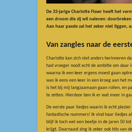
De 33-jarige Charlotte Fisser heeft het ve
een droom die zij wil naleven: doorbreken
Aan haar passie zal het zeker niet liggen, 
Van zangles naar de eerst
Charlotte kan zich niet anders herinneren dan 
had vroeger nooit echt de ambitie om daar i
waarna ik een keer ergens moest gaan optrede
was ik eens een keer in een kroeg aan het m
is het bij mij langzaamaan gaan rollen, en p
te zetten. Hierdoor ben ik er wat meer in ga
De eerste paar liedjes waarin ik echt plezi
fantastische nummers! Ik vind haar liedjes a
blijf ik toch wel een beetje in de jaren 50 t
krijgt. Daarnaast zing ik zeker ook hits van d