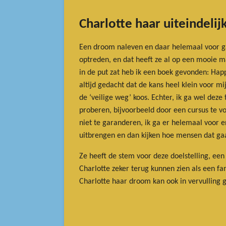
Charlotte haar uiteindeli
Een droom naleven en daar helemaal voor gaan
optreden, en dat heeft ze al op een mooie 
in de put zat heb ik een boek gevonden: Hap
altijd gedacht dat de kans heel klein voor mi
de ‘veilige weg’ koos. Echter, ik ga wel dez
proberen, bijvoorbeeld door een cursus te v
niet te garanderen, ik ga er helemaal voor en
uitbrengen en dan kijken hoe mensen dat ga
Ze heeft de stem voor deze doelstelling, een
Charlotte zeker terug kunnen zien als een fa
Charlotte haar droom kan ook in vervulling 