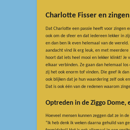
Charlotte Fisser en zinge
Dat Charlotte een passie heeft voor zingen en
ook om de sfeer en dat iedereen lekker in zij
en dan ben ik even helemaal van de wereld. 
aandacht vind ik erg leuk, en met meerdere m
hoort dat iets heel mooi en lekker klinkt! J
elkaar verbinden. Ze gaan dan helemaal los 
zij het ook enorm tof vinden. Die geef ik da
ook blijken dat je hun waardering zelf ook
Dat is ook één van de redenen waarom zingen
Optreden in de Ziggo Dome, e
Hoeveel mensen kunnen zeggen dat ze in de Z
“Ik heb denk ik weken daarna gehuild van g