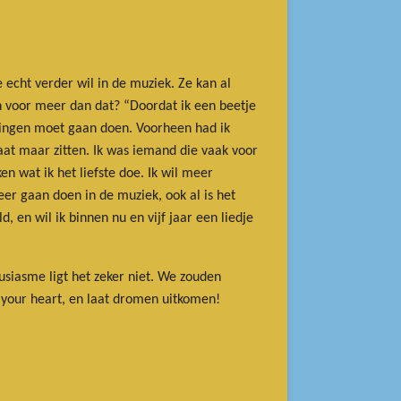
 echt verder wil in de muziek. Ze kan al
n voor meer dan dat? “Doordat ik een beetje
 zingen moet gaan doen. Voorheen had ik
laat maar zitten. Ik was iemand die vaak voor
n wat ik het liefste doe. Ik wil meer
er gaan doen in de muziek, ook al is het
, en wil ik binnen nu en vijf jaar een liedje
ousiasme ligt het zeker niet. We zouden
w your heart, en laat dromen uitkomen!