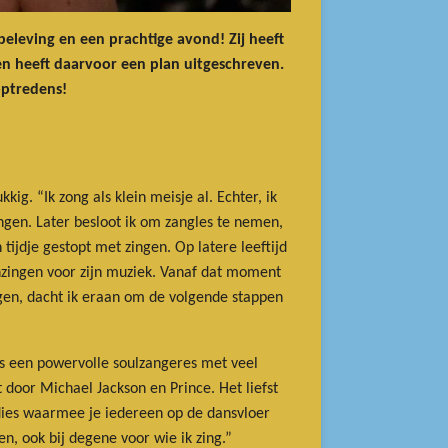
beleving en een prachtige avond! Zij heeft
en heeft daarvoor een plan uitgeschreven.
 optredens!
ig. “Ik zong als klein meisje al. Echter, ik
ngen. Later besloot ik om zangles te nemen,
ijdje gestopt met zingen. Op latere leeftijd
inzingen voor zijn muziek. Vanaf dat moment
ngen, dacht ik eraan om de volgende stappen
is een powervolle soulzangeres met veel
 door Michael Jackson en Prince. Het liefst
 oldies waarmee je iedereen op de dansvloer
ten, ook bij degene voor wie ik zing.”