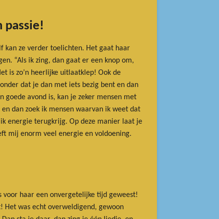
n passie!
lf kan ze verder toelichten. Het gaat haar
gen. “Als ik zing, dan gaat er een knop om,
 is zo’n heerlijke uitlaatklep! Ook de
zonder dat je dan met iets bezig bent en dan
een goede avond is, kan je zeker mensen met
k, en dan zoek ik mensen waarvan ik weet dat
ik energie terugkrijg. Op deze manier laat je
ft mij enorm veel energie en voldoening.
voor haar een onvergetelijke tijd geweest!
kt! Het was echt overweldigend, gewoon