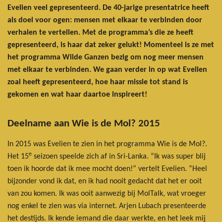
Evelien veel gepresenteerd. De 40-jarige presentatrice heeft
als doel voor ogen: mensen met elkaar te verbinden door
verhalen te vertellen. Met de programma’s die ze heeft
gepresenteerd, is haar dat zeker gelukt! Momenteel is ze met
het programma Wilde Ganzen bezig om nog meer mensen
met elkaar te verbinden. We gaan verder in op wat Evelien
zoal heeft gepresenteerd, hoe haar missie tot stand is
gekomen en wat haar daartoe inspireert!
Deelname aan Wie is de Mol? 2015
In 2015 was Evelien te zien in het programma Wie is de Mol?.
e
Het 15
seizoen speelde zich af in Sri-Lanka. “Ik was super blij
toen ik hoorde dat ik mee mocht doen!” vertelt Evelien. “Heel
bijzonder vond ik dat, en ik had nooit gedacht dat het er ooit
van zou komen. Ik was ooit aanwezig bij MolTalk, wat vroeger
nog enkel te zien was via internet. Arjen Lubach presenteerde
het destijds. Ik kende iemand die daar werkte, en het leek mij