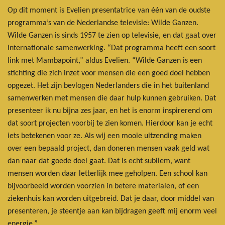
Op dit moment is Evelien presentatrice van één van de oudste
programma’s van de Nederlandse televisie: Wilde Ganzen.
Wilde Ganzen is sinds 1957 te zien op televisie, en dat gaat over
internationale samenwerking. “Dat programma heeft een soort
link met Mambapoint,” aldus Evelien. “Wilde Ganzen is een
stichting die zich inzet voor mensen die een goed doel hebben
opgezet. Het zijn bevlogen Nederlanders die in het buitenland
samenwerken met mensen die daar hulp kunnen gebruiken. Dat
presenteer ik nu bijna zes jaar, en het is enorm inspirerend om
dat soort projecten voorbij te zien komen. Hierdoor kan je echt
iets betekenen voor ze. Als wij een mooie uitzending maken
over een bepaald project, dan doneren mensen vaak geld wat
dan naar dat goede doel gaat. Dat is echt subliem, want
mensen worden daar letterlijk mee geholpen. Een school kan
bijvoorbeeld worden voorzien in betere materialen, of een
ziekenhuis kan worden uitgebreid. Dat je daar, door middel van
presenteren, je steentje aan kan bijdragen geeft mij enorm veel
energie.”