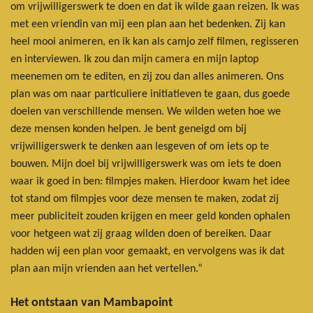
om vrijwilligerswerk te doen en dat ik wilde gaan reizen. Ik was
met een vriendin van mij een plan aan het bedenken. Zij kan
heel mooi animeren, en ik kan als camjo zelf filmen, regisseren
en interviewen. Ik zou dan mijn camera en mijn laptop
meenemen om te editen, en zij zou dan alles animeren. Ons
plan was om naar particuliere initiatieven te gaan, dus goede
doelen van verschillende mensen. We wilden weten hoe we
deze mensen konden helpen. Je bent geneigd om bij
vrijwilligerswerk te denken aan lesgeven of om iets op te
bouwen. Mijn doel bij vrijwilligerswerk was om iets te doen
waar ik goed in ben: filmpjes maken. Hierdoor kwam het idee
tot stand om filmpjes voor deze mensen te maken, zodat zij
meer publiciteit zouden krijgen en meer geld konden ophalen
voor hetgeen wat zij graag wilden doen of bereiken. Daar
hadden wij een plan voor gemaakt, en vervolgens was ik dat
plan aan mijn vrienden aan het vertellen.”
Het ontstaan van Mambapoint