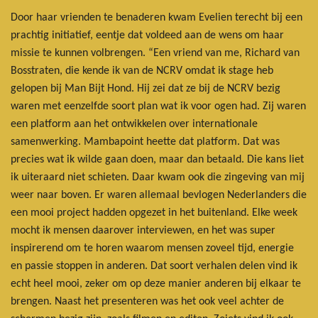
Door haar vrienden te benaderen kwam Evelien terecht bij een
prachtig initiatief, eentje dat voldeed aan de wens om haar
missie te kunnen volbrengen. “Een vriend van me, Richard van
Bosstraten, die kende ik van de NCRV omdat ik stage heb
gelopen bij Man Bijt Hond. Hij zei dat ze bij de NCRV bezig
waren met eenzelfde soort plan wat ik voor ogen had. Zij waren
een platform aan het ontwikkelen over internationale
samenwerking. Mambapoint heette dat platform. Dat was
precies wat ik wilde gaan doen, maar dan betaald. Die kans liet
ik uiteraard niet schieten. Daar kwam ook die zingeving van mij
weer naar boven. Er waren allemaal bevlogen Nederlanders die
een mooi project hadden opgezet in het buitenland. Elke week
mocht ik mensen daarover interviewen, en het was super
inspirerend om te horen waarom mensen zoveel tijd, energie
en passie stoppen in anderen. Dat soort verhalen delen vind ik
echt heel mooi, zeker om op deze manier anderen bij elkaar te
brengen. Naast het presenteren was het ook veel achter de