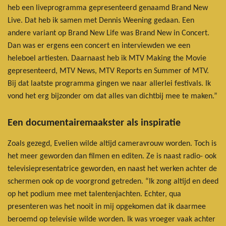
heb een liveprogramma gepresenteerd genaamd Brand New
Live. Dat heb ik samen met Dennis Weening gedaan. Een
andere variant op Brand New Life was Brand New in Concert.
Dan was er ergens een concert en interviewden we een
heleboel artiesten. Daarnaast heb ik MTV Making the Movie
gepresenteerd, MTV News, MTV Reports en Summer of MTV.
Bij dat laatste programma gingen we naar allerlei festivals. Ik
vond het erg bijzonder om dat alles van dichtbij mee te maken.”
Een documentairemaakster als inspiratie
Zoals gezegd, Evelien wilde altijd cameravrouw worden. Toch is
het meer geworden dan filmen en editen. Ze is naast radio- ook
televisiepresentatrice geworden, en naast het werken achter de
schermen ook op de voorgrond getreden. “Ik zong altijd en deed
op het podium mee met talentenjachten. Echter, qua
presenteren was het nooit in mij opgekomen dat ik daarmee
beroemd op televisie wilde worden. Ik was vroeger vaak achter