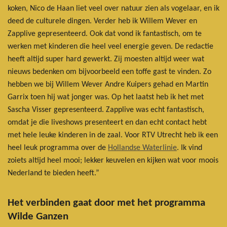
koken, Nico de Haan liet veel over natuur zien als vogelaar, en ik
deed de culturele dingen. Verder heb ik Willem Wever en
Zapplive gepresenteerd. Ook dat vond ik fantastisch, om te
werken met kinderen die heel veel energie geven. De redactie
heeft altijd super hard gewerkt. Zij moesten altijd weer wat
nieuws bedenken om bijvoorbeeld een toffe gast te vinden. Zo
hebben we bij Willem Wever Andre Kuipers gehad en Martin
Garrix toen hij wat jonger was. Op het laatst heb ik het met
Sascha Visser gepresenteerd. Zapplive was echt fantastisch,
omdat je die liveshows presenteert en dan echt contact hebt
met hele leuke kinderen in de zaal. Voor RTV Utrecht heb ik een
heel leuk programma over de
Hollandse Waterlinie
. Ik vind
zoiets altijd heel mooi; lekker keuvelen en kijken wat voor moois
Nederland te bieden heeft.”
Het verbinden gaat door met het programma
Wilde Ganzen