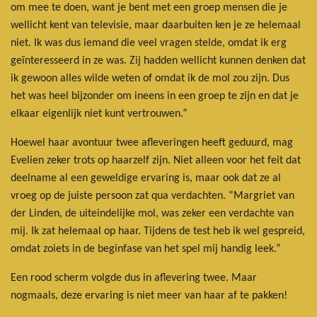
om mee te doen, want je bent met een groep mensen die je
wellicht kent van televisie, maar daarbuiten ken je ze helemaal
niet. Ik was dus iemand die veel vragen stelde, omdat ik erg
geïnteresseerd in ze was. Zij hadden wellicht kunnen denken dat
ik gewoon alles wilde weten of omdat ik de mol zou zijn. Dus
het was heel bijzonder om ineens in een groep te zijn en dat je
elkaar eigenlijk niet kunt vertrouwen.”
Hoewel haar avontuur twee afleveringen heeft geduurd, mag
Evelien zeker trots op haarzelf zijn. Niet alleen voor het feit dat
deelname al een geweldige ervaring is, maar ook dat ze al
vroeg op de juiste persoon zat qua verdachten. “Margriet van
der Linden, de uiteindelijke mol, was zeker een verdachte van
mij. Ik zat helemaal op haar. Tijdens de test heb ik wel gespreid,
omdat zoiets in de beginfase van het spel mij handig leek.”
Een rood scherm volgde dus in aflevering twee. Maar
nogmaals, deze ervaring is niet meer van haar af te pakken!