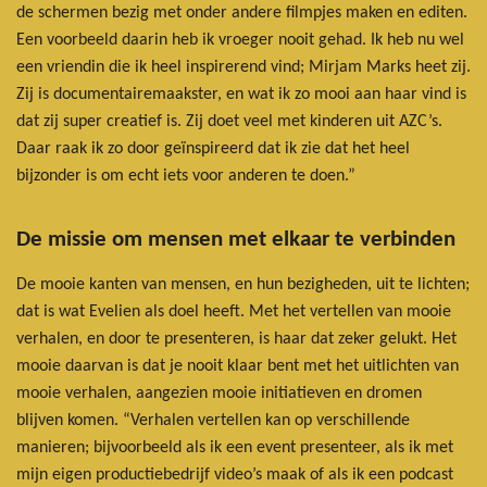
de schermen bezig met onder andere filmpjes maken en editen.
Een voorbeeld daarin heb ik vroeger nooit gehad. Ik heb nu wel
een vriendin die ik heel inspirerend vind; Mirjam Marks heet zij.
Zij is documentairemaakster, en wat ik zo mooi aan haar vind is
dat zij super creatief is. Zij doet veel met kinderen uit AZC’s.
Daar raak ik zo door geïnspireerd dat ik zie dat het heel
bijzonder is om echt iets voor anderen te doen.”
De missie om mensen met elkaar te verbinden
De mooie kanten van mensen, en hun bezigheden, uit te lichten;
dat is wat Evelien als doel heeft. Met het vertellen van mooie
verhalen, en door te presenteren, is haar dat zeker gelukt. Het
mooie daarvan is dat je nooit klaar bent met het uitlichten van
mooie verhalen, aangezien mooie initiatieven en dromen
blijven komen. “Verhalen vertellen kan op verschillende
manieren; bijvoorbeeld als ik een event presenteer, als ik met
mijn eigen productiebedrijf video’s maak of als ik een podcast