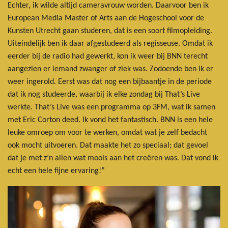
Echter, ik wilde altijd cameravrouw worden. Daarvoor ben ik
European Media Master of Arts aan de Hogeschool voor de
Kunsten Utrecht gaan studeren, dat is een soort filmopleiding.
Uiteindelijk ben ik daar afgestudeerd als regisseuse. Omdat ik
eerder bij de radio had gewerkt, kon ik weer bij BNN terecht
aangezien er iemand zwanger of ziek was. Zodoende ben ik er
weer ingerold. Eerst was dat nog een bijbaantje in de periode
dat ik nog studeerde, waarbij ik elke zondag bij That’s Live
werkte. That’s Live was een programma op 3FM, wat ik samen
met Eric Corton deed. Ik vond het fantastisch. BNN is een hele
leuke omroep om voor te werken, omdat wat je zelf bedacht
ook mocht uitvoeren. Dat maakte het zo speciaal; dat gevoel
dat je met z’n allen wat moois aan het creëren was. Dat vond ik
echt een hele fijne ervaring!”