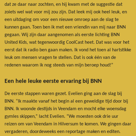
dat ze daar naar zochten, en hij kwam met de suggestie dat
zoiets wel wat voor mij zou zijn. Dat leek mij ook heel leuk, en
een uitdaging om voor een nieuwe omroep aan de slag te
kunnen gaan. Toen ben ik met een vriendin van mij naar BNN
gegaan. Wij zijn daar aangenomen als eerste lichting BNN
United Kids, wat tegenwoordig CoolCast heet. Dat was voor het
eerst dat ik radio ben gaan maken. Ik vond het toen al hartstikke
leuk om mensen vragen te stellen. Dat is ook één van de
redenen waarom ik nog steeds van mijn beroep houd!”
Een hele leuke eerste ervaring bij BNN
De eerste stappen waren gezet. Evelien ging aan de slag bij
BNN. “Ik maakte vanaf het begin al een geweldige tijd door bij
BNN. Ik woonde destijds in Veendam en mocht elke woensdag
gymles skippen,” lacht Evelien. “We moesten ook drie uur
reizen om van Veendam in Hilversum te komen. We gingen daar
vergaderen, doordeweeks een reportage maken en editen.