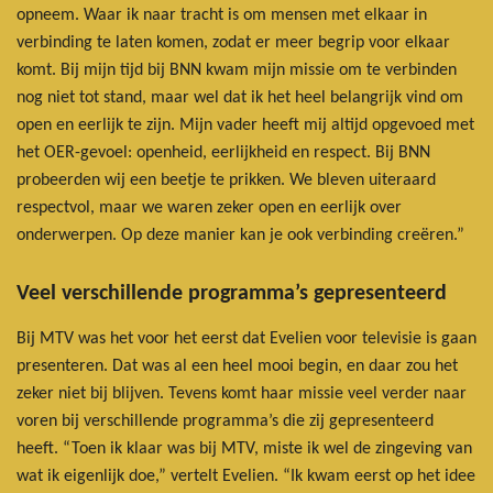
opneem. Waar ik naar tracht is om mensen met elkaar in
verbinding te laten komen, zodat er meer begrip voor elkaar
komt. Bij mijn tijd bij BNN kwam mijn missie om te verbinden
nog niet tot stand, maar wel dat ik het heel belangrijk vind om
open en eerlijk te zijn. Mijn vader heeft mij altijd opgevoed met
het OER-gevoel: openheid, eerlijkheid en respect. Bij BNN
probeerden wij een beetje te prikken. We bleven uiteraard
respectvol, maar we waren zeker open en eerlijk over
onderwerpen. Op deze manier kan je ook verbinding creëren.”
Veel verschillende programma’s gepresenteerd
Bij MTV was het voor het eerst dat Evelien voor televisie is gaan
presenteren. Dat was al een heel mooi begin, en daar zou het
zeker niet bij blijven. Tevens komt haar missie veel verder naar
voren bij verschillende programma’s die zij gepresenteerd
heeft. “Toen ik klaar was bij MTV, miste ik wel de zingeving van
wat ik eigenlijk doe,” vertelt Evelien. “Ik kwam eerst op het idee