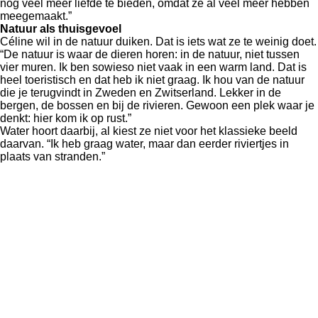
nog veel meer liefde te bieden, omdat ze al veel meer hebben
meegemaakt.”
Natuur als thuisgevoel
Céline wil in de natuur duiken. Dat is iets wat ze te weinig doet.
“De natuur is waar de dieren horen: in de natuur, niet tussen
vier muren. Ik ben sowieso niet vaak in een warm land. Dat is
heel toeristisch en dat heb ik niet graag. Ik hou van de natuur
die je terugvindt in Zweden en Zwitserland. Lekker in de
bergen, de bossen en bij de rivieren. Gewoon een plek waar je
denkt: hier kom ik op rust.”
Water hoort daarbij, al kiest ze niet voor het klassieke beeld
daarvan. “Ik heb graag water, maar dan eerder riviertjes in
plaats van stranden.”