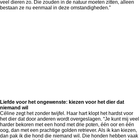
veel dieren zo. Die zouden in de natuur moeten zitten, alleen
bestaan ze nu eenmaal in deze omstandigheden.”
Liefde voor het ongewenste: kiezen voor het dier dat
niemand wil
Céline zegt het zonder twijfel. Haar hart klopt het hardst voor
het dier dat door anderen wordt overgeslagen. “Je kunt mij veel
harder bekoren met een hond met drie poten, één oor en één
oog, dan met een prachtige golden retriever. Als ik kan kiezen,
dan pak ik die hond die niemand wil. Die honden hebben vaak