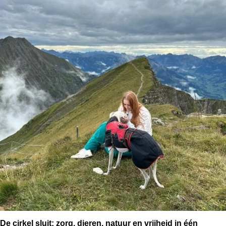
De cirkel sluit: zorg, dieren, natuur en vrijheid in één