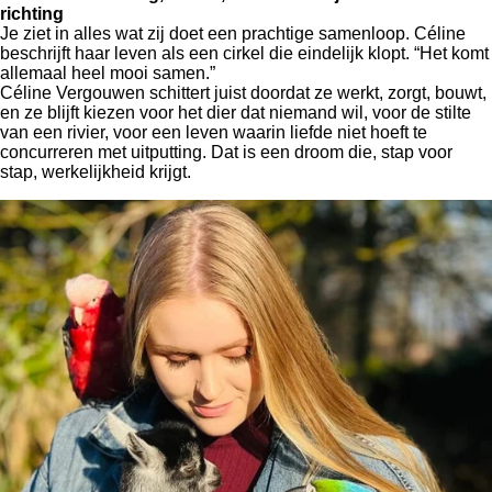
richting
Je ziet in alles wat zij doet een prachtige samenloop. Céline
beschrijft haar leven als een cirkel die eindelijk klopt. “Het komt
allemaal heel mooi samen.”
Céline Vergouwen schittert juist doordat ze werkt, zorgt, bouwt,
en ze blijft kiezen voor het dier dat niemand wil, voor de stilte
van een rivier, voor een leven waarin liefde niet hoeft te
concurreren met uitputting. Dat is een droom die, stap voor
stap, werkelijkheid krijgt.