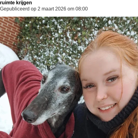
ruimte krijgen
Gepubliceerd op 2 maart 2026 om 08:00