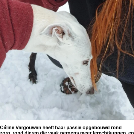
Céline Vergouwen heeft haar passie opgebouwd rond
zorg, rond dieren die vaak nergens meer terechtkunnen, en