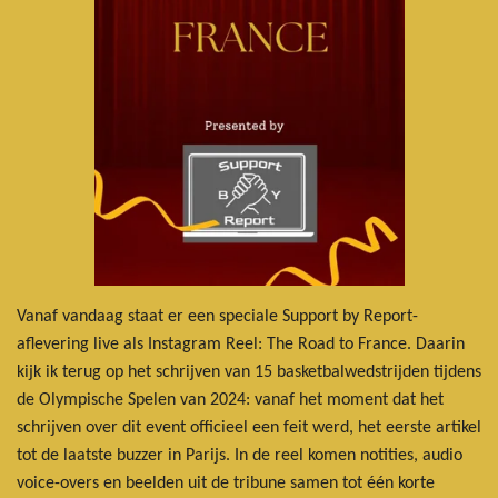
Vanaf vandaag staat er een speciale Support by Report-
aflevering live als Instagram Reel: The Road to France. Daarin
kijk ik terug op het schrijven van 15 basketbalwedstrijden tijdens
de Olympische Spelen van 2024: vanaf het moment dat het
schrijven over dit event officieel een feit werd, het eerste artikel
tot de laatste buzzer in Parijs. In de reel komen notities, audio
voice-overs en beelden uit de tribune samen tot één korte