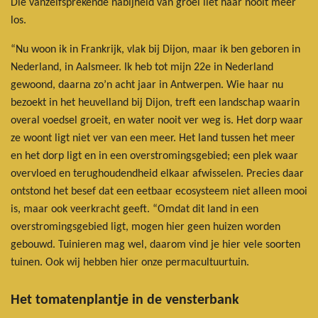
Die vanzelfsprekende nabijheid van groei liet haar nooit meer
los.
“Nu woon ik in Frankrijk, vlak bij Dijon, maar ik ben geboren in
Nederland, in Aalsmeer. Ik heb tot mijn 22
e
in Nederland
gewoond, daarna zo’n acht jaar in Antwerpen. Wie haar nu
bezoekt in het heuvelland bij Dijon, treft een landschap waarin
overal voedsel groeit, en water nooit ver weg is. Het dorp waar
ze woont ligt niet ver van een meer. Het land tussen het meer
en het dorp ligt en in een overstromingsgebied; een plek waar
overvloed en terughoudendheid elkaar afwisselen. Precies daar
ontstond het besef dat een eetbaar ecosysteem niet alleen mooi
is, maar ook veerkracht geeft. “Omdat dit land in een
overstromingsgebied ligt, mogen hier geen huizen worden
gebouwd. Tuinieren mag wel, daarom vind je hier vele soorten
tuinen. Ook wij hebben hier onze permacultuurtuin.
Het tomatenplantje in de vensterbank