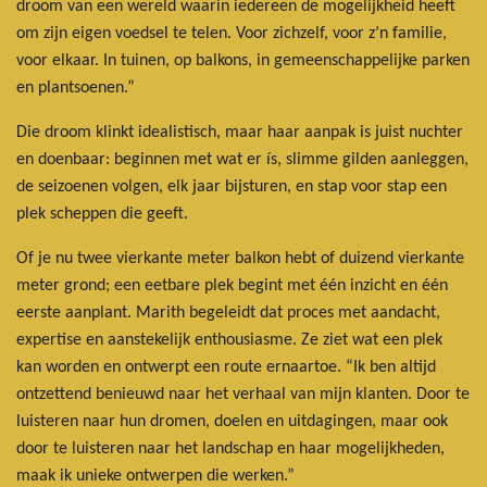
droom van een wereld waarin iedereen de mogelijkheid heeft
om zijn eigen voedsel te telen. Voor zichzelf, voor z’n familie,
voor elkaar. In tuinen, op balkons, in gemeenschappelijke parken
en plantsoenen.”
Die droom klinkt idealistisch, maar haar aanpak is juist nuchter
en doenbaar: beginnen met wat er ís, slimme gilden aanleggen,
de seizoenen volgen, elk jaar bijsturen, en stap voor stap een
plek scheppen die geeft.
Of je nu twee vierkante meter balkon hebt of duizend vierkante
meter grond; een eetbare plek begint met één inzicht en één
eerste aanplant. Marith begeleidt dat proces met aandacht,
expertise en aanstekelijk enthousiasme. Ze ziet wat een plek
kan worden en ontwerpt een route ernaartoe. “Ik ben altijd
ontzettend benieuwd naar het verhaal van mijn klanten. Door te
luisteren naar hun dromen, doelen en uitdagingen, maar ook
door te luisteren naar het landschap en haar mogelijkheden,
maak ik unieke ontwerpen die werken.”