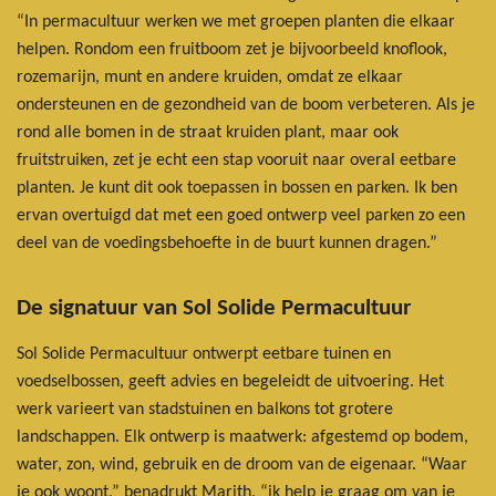
“In permacultuur werken we met groepen planten die elkaar
helpen. Rondom een fruitboom zet je bijvoorbeeld knoflook,
rozemarijn, munt en andere kruiden, omdat ze elkaar
ondersteunen en de gezondheid van de boom verbeteren. Als je
rond alle bomen in de straat kruiden plant, maar ook
fruitstruiken, zet je echt een stap vooruit naar overal eetbare
planten. Je kunt dit ook toepassen in bossen en parken. Ik ben
ervan overtuigd dat met een goed ontwerp veel parken zo een
deel van de voedingsbehoefte in de buurt kunnen dragen.”
De signatuur van Sol Solide Permacultuur
Sol Solide Permacultuur ontwerpt eetbare tuinen en
voedselbossen, geeft advies en begeleidt de uitvoering. Het
werk varieert van stadstuinen en balkons tot grotere
landschappen. Elk ontwerp is maatwerk: afgestemd op bodem,
water, zon, wind, gebruik en de droom van de eigenaar. “Waar
je ook woont,” benadrukt Marith, “ik help je graag om van je