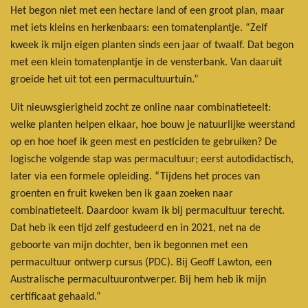
Het begon niet met een hectare land of een groot plan, maar
met iets kleins en herkenbaars: een tomatenplantje. “Zelf
kweek ik mijn eigen planten sinds een jaar of twaalf. Dat begon
met een klein tomatenplantje in de vensterbank. Van daaruit
groeide het uit tot een permacultuurtuin.”
Uit nieuwsgierigheid zocht ze online naar combinatieteelt:
welke planten helpen elkaar, hoe bouw je natuurlijke weerstand
op en hoe hoef ik geen mest en pesticiden te gebruiken? De
logische volgende stap was permacultuur; eerst autodidactisch,
later via een formele opleiding. “Tijdens het proces van
groenten en fruit kweken ben ik gaan zoeken naar
combinatieteelt. Daardoor kwam ik bij permacultuur terecht.
Dat heb ik een tijd zelf gestudeerd en in 2021, net na de
geboorte van mijn dochter, ben ik begonnen met een
permacultuur ontwerp cursus (PDC). Bij Geoff Lawton, een
Australische permacultuurontwerper. Bij hem heb ik mijn
certificaat gehaald.”