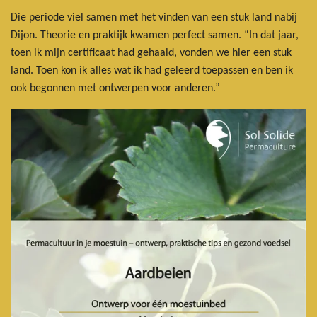
Die periode viel samen met het vinden van een stuk land nabij
Dijon. Theorie en praktijk kwamen perfect samen. “In dat jaar,
toen ik mijn certificaat had gehaald, vonden we hier een stuk
land. Toen kon ik alles wat ik had geleerd toepassen en ben ik
ook begonnen met ontwerpen voor anderen.”