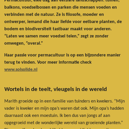
Permacultuur, elke dag aan eetbare landschappen: tuinen,
balkons, voedselbossen en parken die mensen voeden en
verbinden met de natuur. Ze is filosofe, moeder en
ontwerper, iemand die haar liefde voor eetbare planten, de
bodem en biodiversiteit tastbaar maakt voor anderen.
“Laten we samen meer voedsel telen,” zegt ze zonder
omwegen, “overal.”
Haar passie voor permacultuur is op een bijzondere manier
terug te vinden. Voor meer informatie check
www.solsolide.nl
Wortels in de teelt, vleugels in de wereld
Marith groeide op in een familie van tuinders en kwekers. “Mijn
vader is kweker en mijn opa’s waren dat ook. Mijn opa’s hadden
daarnaast ook een moestuin. Ik ben dus van jongs af aan
opgegroeid met de wonderlijke wereld van groeiende planten.”