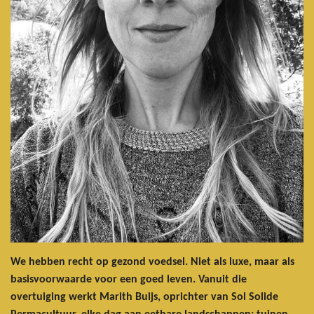
We hebben recht op gezond voedsel. Niet als luxe, maar als
basisvoorwaarde voor een goed leven. Vanuit die
overtuiging werkt Marith Buijs, oprichter van Sol Solide