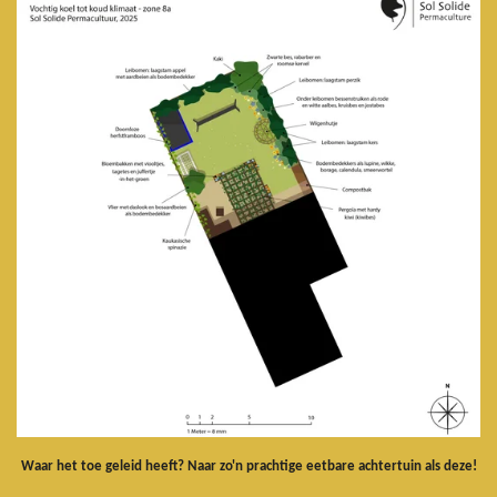
Waar het toe geleid heeft? Naar zo'n prachtige eetbare achtertuin als deze!