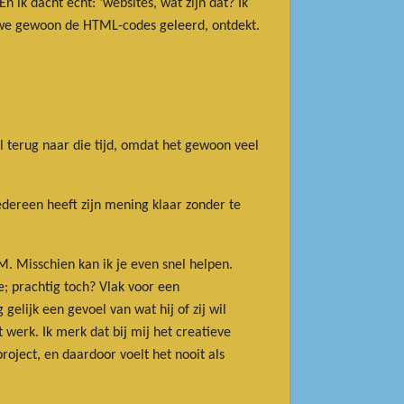
ik dacht echt: ‘websites, wat zijn dat? Ik
n we gewoon de HTML-codes geleerd, ontdekt.
el terug naar die tijd, omdat het gewoon veel
edereen heeft zijn mening klaar zonder te
M. Misschien kan ik je even snel helpen.
e; prachtig toch? Vlak voor een
gelijk een gevoel van wat hij of zij wil
werk. Ik merk dat bij mij het creatieve
roject, en daardoor voelt het nooit als