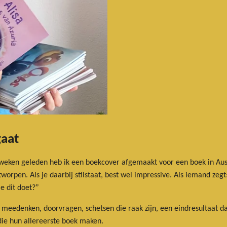
gaat
weken geleden heb ik een boekcover afgemaakt voor een boek in Austr
orpen. Als je daarbij stilstaat, best wel impressive. Als iemand zegt
e dit doet?”
 meedenken, doorvragen, schetsen die raak zijn, een eindresultaat da
ie hun allereerste boek maken.