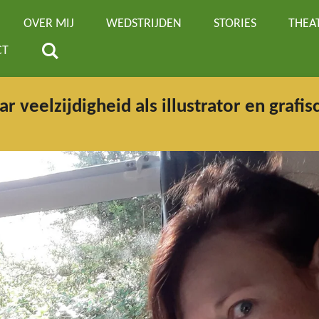
OVER MIJ
WEDSTRIJDEN
STORIES
THEA
CT
ar veelzijdigheid als illustrator en graf