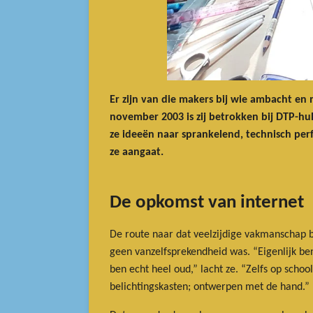
Er zijn van die makers bij wie ambacht en m
november 2003 is zij betrokken bij DTP-hul
ze ideeën naar sprankelend, technisch perf
ze aangaat.
De opkomst van internet
De route naar dat veelzijdige vakmanschap b
geen vanzelfsprekendheid was. “Eigenlijk be
ben echt heel oud,” lacht ze. “Zelfs op sch
belichtingskasten; ontwerpen met de hand.”