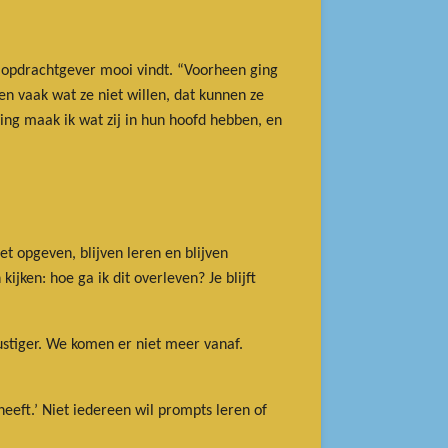
n opdrachtgever mooi vindt. “Voorheen ging
en vaak wat ze niet willen, dat kunnen ze
ling maak ik wat zij in hun hoofd hebben, en
 opgeven, blijven leren en blijven
ijken: hoe ga ik dit overleven? Je blijft
rustiger. We komen er niet meer vanaf.
eeft.’ Niet iedereen wil prompts leren of