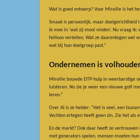
Wat is goed ontwerp? Voor Mireille is het h
Smaak is persoonlijk, maar doelgerichtheid 
ik mee in ‘wat zíj mooi vinden’. Nu vraag ik
feilloos vertellen. Wat ze daarentegen wel w
wat bij hun doelgroep past.”
Ondernemen is volhouden 
Mireille bouwde DTP-hulp in weerbarstige om
luisteren. Nu zie je weer een nieuwe golf met
leren.”
Over AI is ze helder: “Het is veel, een tsuna
Vechten ertegen heeft geen zin. Zie het als e
En de markt? Ook daar heeft ze vertrouwen i
met generators spelen, mensen moeten hun e