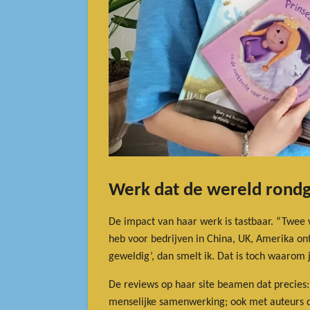
Werk dat de wereld rond
De impact van haar werk is tastbaar. “Twee 
heb voor bedrijven in China, UK, Amerika ontw
geweldig’, dan smelt ik. Dat is toch waarom j
De reviews op haar site beamen dat precies:
menselijke samenwerking; ook met auteurs d