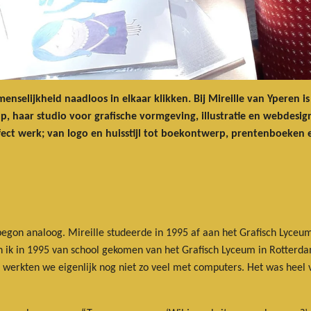
enselijkheid naadloos in elkaar klikken. Bij Mireille van Yperen is 
p, haar studio voor grafische vormgeving, illustratie en webdesig
ect werk; van logo en huisstijl tot boekontwerp, prentenboeken en
egon analoog. Mireille studeerde in 1995 af aan het Grafisch Lyceum
n ik in 1995 van school gekomen van het Grafisch Lyceum in Rotterda
ool werkten we eigenlijk nog niet zo veel met computers. Het was hee