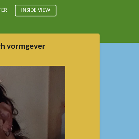
TER
INSIDE VIEW
isch vormgever