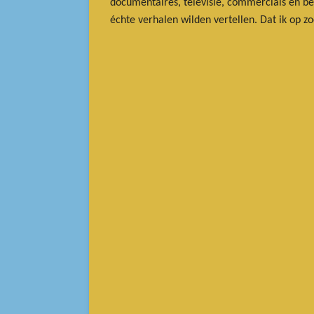
documentaires, televisie, commercials en be
échte verhalen wilden vertellen. Dat ik op zo