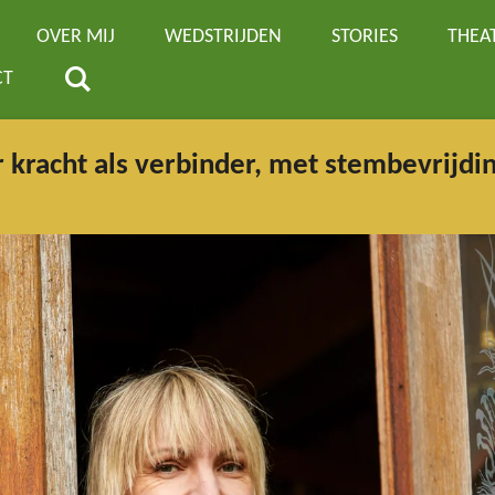
OVER MIJ
WEDSTRIJDEN
STORIES
THEA
CT
 kracht als verbinder, met stembevrijdin