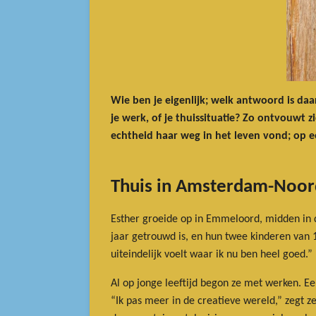
Wie ben je eigenlijk; welk antwoord is da
je werk, of je thuissituatie? Zo ontvouwt
echtheid haar weg in het leven vond; op e
Thuis in Amsterdam-Noor
Esther groeide op in Emmeloord, midden in 
jaar getrouwd is, en hun twee kinderen van 1
uiteindelijk voelt waar ik nu ben heel goed.”
Al op jonge leeftijd begon ze met werken. Ee
“Ik pas meer in de creatieve wereld,” zegt ze