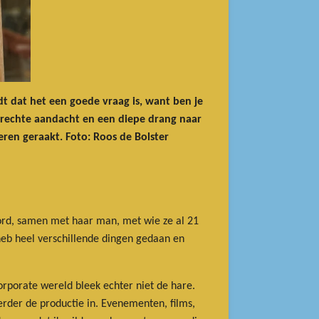
t dat het een goede vraag is, want ben je
prechte aandacht en een diepe drang naar
ren geraakt. Foto: Roos de Bolster
ord, samen met haar man, met wie ze al 21
 heb heel verschillende dingen gedaan en
corporate wereld bleek echter niet de hare.
verder de productie in. Evenementen, films,