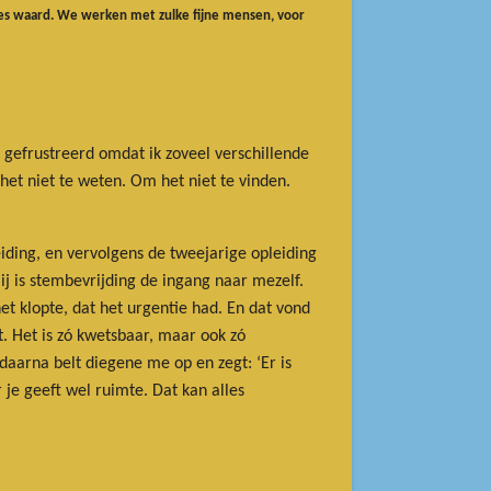
lles waard. We werken met zulke fijne mensen, voor
e gefrustreerd omdat ik zoveel verschillende
het niet te weten. Om het niet te vinden.
iding, en vervolgens de tweejarige opleiding
j is stembevrijding de ingang naar mezelf.
het klopte, dat het urgentie had. En dat vond
t. Het is zó kwetsbaar, maar ook zó
 daarna belt diegene me op en zegt: ‘Er is
 je geeft wel ruimte. Dat kan alles