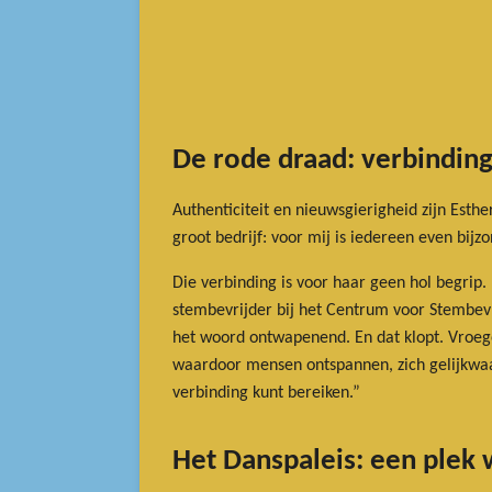
De rode draad: verbinding
Authenticiteit en nieuwsgierigheid zijn Esthe
groot bedrijf: voor mij is iedereen even bijz
Die verbinding is voor haar geen hol begrip
stembevrijder bij het Centrum voor Stembevri
het woord ontwapenend. En dat klopt. Vroeger
waardoor mensen ontspannen, zich gelijkwaar
verbinding kunt bereiken.”
Het Danspaleis: een plek w