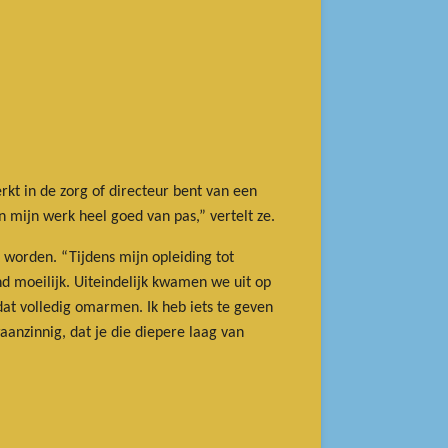
rkt in de zorg of directeur bent van een
n mijn werk heel goed van pas,” vertelt ze.
 worden. “Tijdens mijn opleiding tot
nd moeilijk. Uiteindelijk kwamen we uit op
dat volledig omarmen. Ik heb iets te geven
anzinnig, dat je die diepere laag van