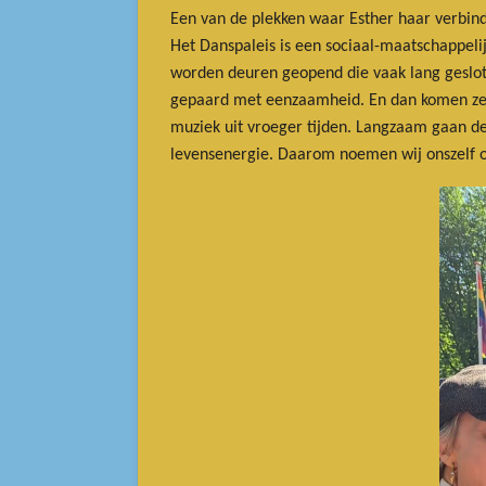
Een van de plekken waar Esther haar verbinden
Het Danspaleis is een sociaal-maatschappelij
worden deuren geopend die vaak lang geslote
gepaard met eenzaamheid. En dan komen ze bij
muziek uit vroeger tijden. Langzaam gaan de 
levensenergie. Daarom noemen wij onszelf o