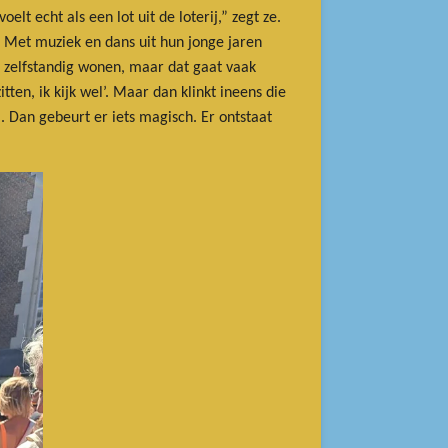
lt echt als een lot uit de loterij,” zegt ze.
t. Met muziek en dans uit hun jonge jaren
r zelfstandig wonen, maar dat gaat vaak
en, ik kijk wel’. Maar dan klinkt ineens die
. Dan gebeurt er iets magisch. Er ontstaat