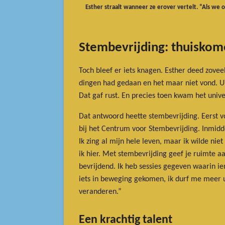
Esther straalt wanneer ze erover vertelt. “Als we
Stembevrijding: thuiskome
Toch bleef er iets knagen. Esther deed zoveel
dingen had gedaan en het maar niet vond. Uit
Dat gaf rust. En precies toen kwam het uni
Dat antwoord heette stembevrijding. Eerst v
bij het Centrum voor Stembevrijding. Inmidd
Ik zing al mijn hele leven, maar ik wilde nie
ik hier. Met stembevrijding geef je ruimte a
bevrijdend. Ik heb sessies gegeven waarin iem
iets in beweging gekomen, ik durf me meer ui
veranderen.”
Een krachtig talent