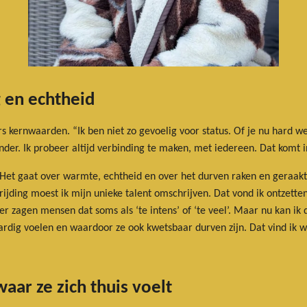
 en echtheid
rs kernwaarden. “Ik ben niet zo gevoelig voor status. Of je nu hard we
onder. Ik probeer altijd verbinding te maken, met iedereen. Dat komt i
. Het gaat over warmte, echtheid en over het durven raken en geraakt
jding moest ik mijn unieke talent omschrijven. Dat vond ik ontzette
 zagen mensen dat soms als ‘te intens’ of ‘te veel’. Maar nu kan ik 
dig voelen en waardoor ze ook kwetsbaar durven zijn. Dat vind ik wa
aar ze zich thuis voelt