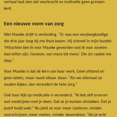
verhaal laat zien dat veerkracht en motivatie geen grenzen
kent.
Een nieuwe vorm van zorg
Wat Maaike drijft is verbinding. “Er was een verpleegkundige
die drie jaar lang bij me thuis kwam. Hij schreef in mijn bundel:
‘Misschien ben ik voor Maaike geworden wat ik voor zovelen
had willen zijn. Gewoon, van mens tot mens.’ Die zin raakte me
diep.”
Voor Maaike is dat de kern van haar werk. Geen afstand en
geen labels, maar naast elkaar staan. “Als we allemaal zo
zouden kijken, dan verandert de hele zorg.”
Ook haar kijk op medicatie is veranderd. “Ik heb zélf ervaren
wat medicijnen met je doen. Dat ze je kunnen afvlakken. Dat je
jezelf kwijtraakt.” Nu pleit ze voor meer luisteren, minder
voorschrijven; meer voelen, minder beoordelen. “Als je echt