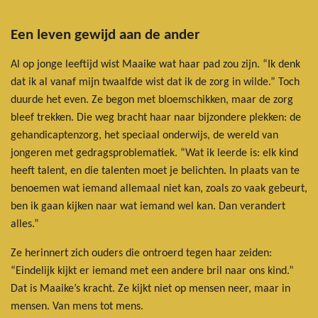
Een leven gewijd aan de ander
Al op jonge leeftijd wist Maaike wat haar pad zou zijn. “Ik denk
dat ik al vanaf mijn twaalfde wist dat ik de zorg in wilde.” Toch
duurde het even. Ze begon met bloemschikken, maar de zorg
bleef trekken. Die weg bracht haar naar bijzondere plekken: de
gehandicaptenzorg, het speciaal onderwijs, de wereld van
jongeren met gedragsproblematiek. “Wat ik leerde is: elk kind
heeft talent, en die talenten moet je belichten. In plaats van te
benoemen wat iemand allemaal niet kan, zoals zo vaak gebeurt,
ben ik gaan kijken naar wat iemand wel kan. Dan verandert
alles.”
Ze herinnert zich ouders die ontroerd tegen haar zeiden:
“Eindelijk kijkt er iemand met een andere bril naar ons kind.”
Dat is Maaike’s kracht. Ze kijkt niet op mensen neer, maar in
mensen. Van mens tot mens.