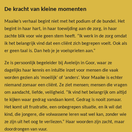
De kracht van kleine momenten
Maaike’s verhaal begint niet met het podium of de bundel. Het
begint in haar hart, in haar toewijding aan de zorg, in haar
zachte blik voor wie geen stem heeft. “Ik werk in de zorg omdat
ik het belangrijk vind dat een cliënt zich begrepen voelt. Ook als
er geen taal is. Dan heb je je voelsprieten aan.”
Ze is persoonlijk begeleider bij Aveleijn in Goor, waar ze
dagelijks haar kennis en intuïtie inzet voor mensen die vaak
worden gezien als ‘moeilijk’ of ‘anders’. Voor Maaike is echter
niemand zomaar een cliënt. Ze ziet mensen; mensen die vragen
om aandacht, liefde, veiligheid. “Ik vind het belangrijk om altijd
te kijken waar gedrag vandaan komt. Gedrag is nooit zomaar.
Het komt uit frustratie, een onbegrepen situatie, en ik wil dat
kind, die jongere, die volwassene leren wat wel kan, zonder wie
ze zijn uit het oog te verliezen.” Haar woorden zijn zacht, maar
doordrongen van vuur.