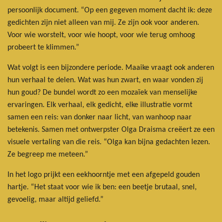
persoonlijk document. “Op een gegeven moment dacht ik: deze
gedichten zijn niet alleen van mij. Ze zijn ook voor anderen.
Voor wie worstelt, voor wie hoopt, voor wie terug omhoog
probeert te klimmen.”
Wat volgt is een bijzondere periode. Maaike vraagt ook anderen
hun verhaal te delen. Wat was hun zwart, en waar vonden zij
hun goud? De bundel wordt zo een mozaïek van menselijke
ervaringen. Elk verhaal, elk gedicht, elke illustratie vormt
samen een reis: van donker naar licht, van wanhoop naar
betekenis. Samen met ontwerpster Olga Draisma creëert ze een
visuele vertaling van die reis. “Olga kan bijna gedachten lezen.
Ze begreep me meteen.”
In het logo prijkt een eekhoorntje met een afgepeld gouden
hartje. “Het staat voor wie ik ben: een beetje brutaal, snel,
gevoelig, maar altijd geliefd.”