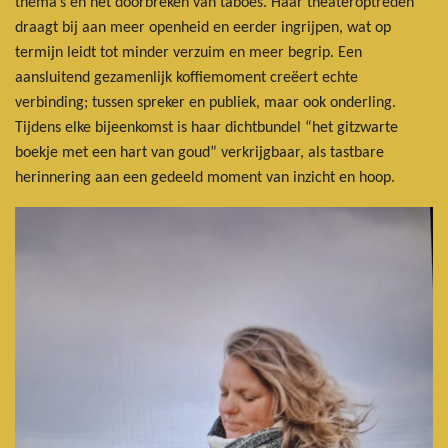
thema’s en het doorbreken van taboes. Haar theateroptreden
draagt bij aan meer openheid en eerder ingrijpen, wat op
termijn leidt tot minder verzuim en meer begrip. Een
aansluitend gezamenlijk koffiemoment creëert echte
verbinding; tussen spreker en publiek, maar ook onderling.
Tijdens elke bijeenkomst is haar dichtbundel “het gitzwarte
boekje met een hart van goud” verkrijgbaar, als tastbare
herinnering aan een gedeeld moment van inzicht en hoop.