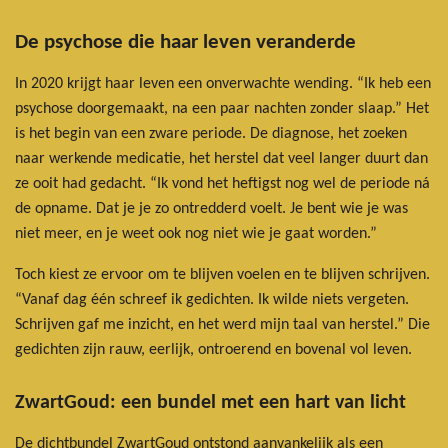
De psychose die haar leven veranderde
In 2020 krijgt haar leven een onverwachte wending. “Ik heb een
psychose doorgemaakt, na een paar nachten zonder slaap.” Het
is het begin van een zware periode. De diagnose, het zoeken
naar werkende medicatie, het herstel dat veel langer duurt dan
ze ooit had gedacht. “Ik vond het heftigst nog wel de periode ná
de opname. Dat je je zo ontredderd voelt. Je bent wie je was
niet meer, en je weet ook nog niet wie je gaat worden.”
Toch kiest ze ervoor om te blijven voelen en te blijven schrijven.
“Vanaf dag één schreef ik gedichten. Ik wilde niets vergeten.
Schrijven gaf me inzicht, en het werd mijn taal van herstel.” Die
gedichten zijn rauw, eerlijk, ontroerend en bovenal vol leven.
ZwartGoud: een bundel met een hart van licht
De dichtbundel ZwartGoud ontstond aanvankelijk als een