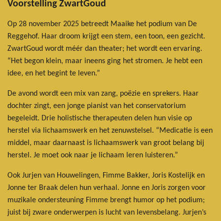
Voorstelling ZwartGoud
Op 28 november 2025 betreedt Maaike het podium van De
Reggehof. Haar droom krijgt een stem, een toon, een gezicht.
ZwartGoud wordt méér dan theater; het wordt een ervaring.
“Het begon klein, maar ineens ging het stromen. Je hebt een
idee, en het begint te leven.”
De avond wordt een mix van zang, poëzie en sprekers. Haar
dochter zingt, een jonge pianist van het conservatorium
begeleidt. Drie holistische therapeuten delen hun visie op
herstel via lichaamswerk en het zenuwstelsel. “Medicatie is een
middel, maar daarnaast is lichaamswerk van groot belang bij
herstel. Je moet ook naar je lichaam leren luisteren.”
Ook Jurjen van Houwelingen, Fimme Bakker, Joris Kostelijk en
Jonne ter Braak delen hun verhaal. Jonne en Joris zorgen voor
muzikale ondersteuning Fimme brengt humor op het podium;
juist bij zware onderwerpen is lucht van levensbelang. Jurjen’s