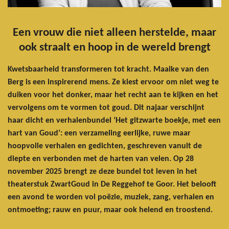
Een vrouw die niet alleen herstelde, maar
ook straalt en hoop in de wereld brengt
Kwetsbaarheid transformeren tot kracht. Maaike van den
Berg is een inspirerend mens. Ze kiest ervoor om niet weg te
duiken voor het donker, maar het recht aan te kijken en het
vervolgens om te vormen tot goud. Dit najaar verschijnt
haar dicht en verhalenbundel ‘Het gitzwarte boekje, met een
hart van Goud’: een verzameling eerlijke, ruwe maar
hoopvolle verhalen en gedichten, geschreven vanuit de
diepte en verbonden met de harten van velen. Op 28
november 2025 brengt ze deze bundel tot leven in het
theaterstuk ZwartGoud in De Reggehof te Goor. Het belooft
een avond te worden vol poëzie, muziek, zang, verhalen en
ontmoeting; rauw en puur, maar ook helend en troostend.