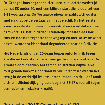
De Orange Lions begonnen sterk aan hun laatste wedstrijd
op het EK onder 20, met een bliksemstart die leidde tot een
1-11 voorsprong. De Portugese ploeg herpakte zich echter
snel en knabbelde gestaag aan het verschil. Na het eerste
kwart was de stand weer in evenwicht en vanaf dat moment
nam Portugal het initiatief. Uiteindelijk moesten de Lions
toezien hoe hun tegenstander wegliep en met 58-49 de winst
pakte, waardoor Nederland degradeerde naar de B-divisie.
Het Nederlands onder 16-team begon onfortuinlijk tegen
Kroatië en keek al snel tegen een grote achterstand aan. De
Kroaten domineerden het tempo en straften vrijwel elke
fout genadeloos af. Nederland kende korte fases waarin het
terug in de wedstrijd leek te komen, maar kon de kloof nooit
dichten. Uiteindelijk ging de ploeg met 83-67 onderuit tegen
een fysiek en trefzeker Kroatië.
Portugal VU20 VS Orange Lions VU20