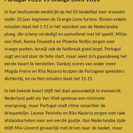
In hun beslissende wedstrijd op het EK basketbal voor vrouwen
onder 20 jaar beginnen de Orange Lions furieus. Binnen enkele
minuten staat het 1-11 in het voordeel van de Nederlandse
ploeg, die scherp verdedigt en aanvallend met lef speelt. Milou
van Vliet, Keona Douwstra en Phoenix Stotijn zorgen voor
vroege punten, terwijl ook de fastbreak goed loopt. Portugal
oogt verrast door de felle start, maar weet zich gaandeweg het
eerste kwart te herstellen. Dankzij scores van onder meer
Magda Freire en Rita Nazario kruipen de Portugese speelsters
dichterbij, en na tien minuten staat het 15-15.
In het tweede kwart blijft het duel aanvankelijk in evenwicht.
Nederland pakt via Van Vliet opnieuw een minimale
voorsprong, maar Portugal vindt ritme vanachter de
driepuntslijn. Leonor Peixinho en Rita Nazario zorgen met rake
afstandsschoten voor een eerste gaatje. Aan Nederlandse zijde
blijft Mia Lieverst gevaarlijk met drives naar de basket, maar