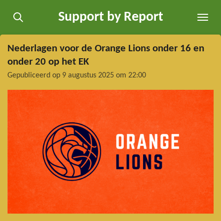
Ga
Support by Report
direct
naar
de
Nederlagen voor de Orange Lions onder 16 en
hoofdinhoud
onder 20 op het EK
Gepubliceerd op 9 augustus 2025 om 22:00