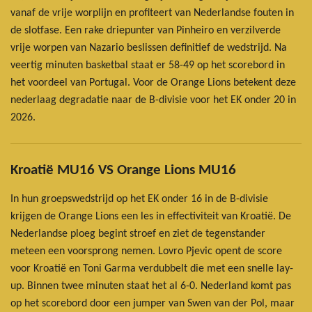
vanaf de vrije worplijn en profiteert van Nederlandse fouten in
de slotfase. Een rake driepunter van Pinheiro en verzilverde
vrije worpen van Nazario beslissen definitief de wedstrijd. Na
veertig minuten basketbal staat er 58-49 op het scorebord in
het voordeel van Portugal. Voor de Orange Lions betekent deze
nederlaag degradatie naar de B-divisie voor het EK onder 20 in
2026.
Kroatië MU16 VS Orange Lions MU16
In hun groepswedstrijd op het EK onder 16 in de B-divisie
krijgen de Orange Lions een les in effectiviteit van Kroatië. De
Nederlandse ploeg begint stroef en ziet de tegenstander
meteen een voorsprong nemen. Lovro Pjevic opent de score
voor Kroatië en Toni Garma verdubbelt die met een snelle lay-
up. Binnen twee minuten staat het al 6-0. Nederland komt pas
op het scorebord door een jumper van Swen van der Pol, maar