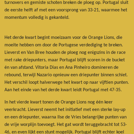
turnovers en gemiste schoten breken de ploeg op. Portugal sluit
de eerste helft af met een voorsprong van 33-21, waarmee het
momentum volledig is gekanteld.
Het derde kwart begint moeizaam voor de Orange Lions, die
moeite hebben om door de Portugese verdediging te breken.
Lieverst en Van Bree houden de ploeg nog enigszins in de race
met rake driepunters, maar Portugal blijft scoren in de bucket
én van afstand. Vitoria Dias en Ana Pinheiro domineren de
rebound, terwijl Nazario opnieuw een driepunter binnen schiet.
Het verschil loopt halverwege het kwart op naar vijftien punten.
Aan het einde van het derde kwart leidt Portugal met 47-35.
In het vierde kwart tonen de Orange Lions nog één keer
veerkracht. Lieverst neemt het initiatief met een sterke lay-up
en een driepunter, waarna Ilse de Vries belangrijke punten van
de vrije worplijn toevoegt. Het gat wordt teruggebracht tot 53-
46, en even lijkt een stunt mogelijk. Portugal blijft echter koel