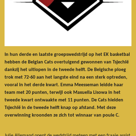
In hun derde en laatste groepswedstrijd op het EK basketbal
hebben de Belgian Cats overtuigend gewonnen van Tsjechië
dankzij het uitlopen in de tweede helft. De Belgische ploeg
trok met 72-60 aan het langste eind na een sterk optreden,
vooral in het derde kwart. Emma Meesseman leidde haar
team met 20 punten, terwijl ook Maxuella Lisowa in het
tweede kwart ontwaakte met 11 punten. De Cats hielden
Tsjechië in de tweede helft knap op afstand. Met deze
overwinning kroonden ze zich tot winnaar van poule C.
Julie Allemand opent de wedstrijd meteen met een fraaie assist.