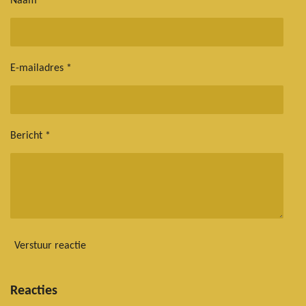
Naam *
E-mailadres *
Bericht *
Verstuur reactie
Reacties