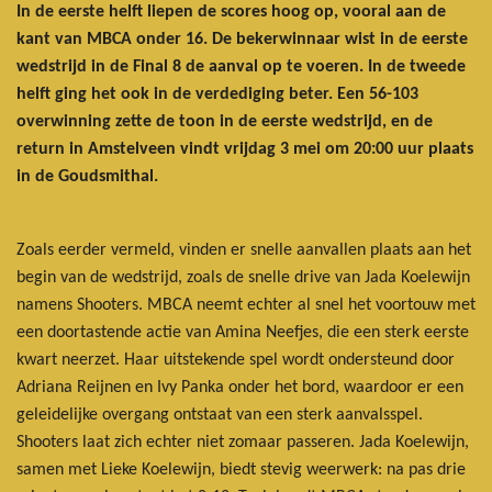
In de eerste helft liepen de scores hoog op, vooral aan de
kant van MBCA onder 16. De bekerwinnaar wist in de eerste
wedstrijd in de Final 8 de aanval op te voeren. In de tweede
helft ging het ook in de verdediging beter. Een 56-103
overwinning zette de toon in de eerste wedstrijd, en de
return in Amstelveen vindt vrijdag 3 mei om 20:00 uur plaats
in de Goudsmithal.
Zoals eerder vermeld, vinden er snelle aanvallen plaats aan het
begin van de wedstrijd, zoals de snelle drive van Jada Koelewijn
namens Shooters. MBCA neemt echter al snel het voortouw met
een doortastende actie van Amina Neefjes, die een sterk eerste
kwart neerzet. Haar uitstekende spel wordt ondersteund door
Adriana Reijnen en Ivy Panka onder het bord, waardoor er een
geleidelijke overgang ontstaat van een sterk aanvalsspel.
Shooters laat zich echter niet zomaar passeren. Jada Koelewijn,
samen met Lieke Koelewijn, biedt stevig weerwerk: na pas drie