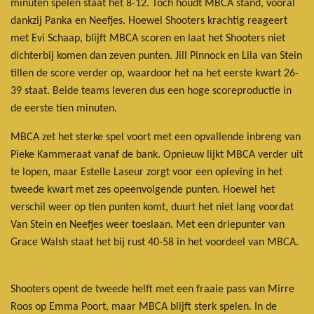
minuten spelen staat het 8-12. Toch houdt MBCA stand, vooral
dankzij Panka en Neefjes. Hoewel Shooters krachtig reageert
met Evi Schaap, blijft MBCA scoren en laat het Shooters niet
dichterbij komen dan zeven punten. Jill Pinnock en Lila van Stein
tillen de score verder op, waardoor het na het eerste kwart 26-
39 staat. Beide teams leveren dus een hoge scoreproductie in
de eerste tien minuten.
MBCA zet het sterke spel voort met een opvallende inbreng van
Pieke Kammeraat vanaf de bank. Opnieuw lijkt MBCA verder uit
te lopen, maar Estelle Laseur zorgt voor een opleving in het
tweede kwart met zes opeenvolgende punten. Hoewel het
verschil weer op tien punten komt, duurt het niet lang voordat
Van Stein en Neefjes weer toeslaan. Met een driepunter van
Grace Walsh staat het bij rust 40-58 in het voordeel van MBCA.
Shooters opent de tweede helft met een fraaie pass van Mirre
Roos op Emma Poort, maar MBCA blijft sterk spelen. In de