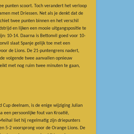
ee punten scoort. Toch verandert het verloop
samen met Driessen. Net als je denkt dat de
 schiet twee punten binnen en het verschil
rijd en lijken een mooie uitgangspositie te
ijn: 10-14. Daarna is Bettonvil goed voor 10-
nvil slaat Spanje gelijk toe met een
voor de Lions. De 21-puntengrens nadert,
in de volgende twee aanvallen opnieuw
reikt met nog ruim twee minuten te gaan,
 Cup deelnam, is de enige wijziging Julian
a een persoonlijke fout van Kroatië,
eihal liet hij regelmatig zijn driepunters
 een 5-2 voorsprong voor de Orange Lions. De