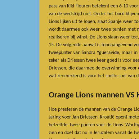
pass van Kiki Fleuren betekent een 6-10 voo
van de wedstrijd niet. Onder het bord blijve
Lions lijken uit te lopen, slaat Spanje weer 
wordt daarmee ook weer twee punten met nog
realiseren bij winst. De Lions slaan weer to
15. De volgende aanval is toonaangevend voor
tweepunter van Sandra Ygueravide, maar in d
zeker als Driessen twee keer goed is voor e
Driessen, die daarmee de overwinning voor 
wat kenmerkend is voor het snelle spel van d
Orange Lions mannen VS 
Hoe presteren de mannen van de Orange Lions
Jaring voor Jan Driessen. Kroatië opent mete
hetzelfde: twee punten voor de Lions. Worthy 
zien en doet dat nu in Jeruzalem vanaf de tw