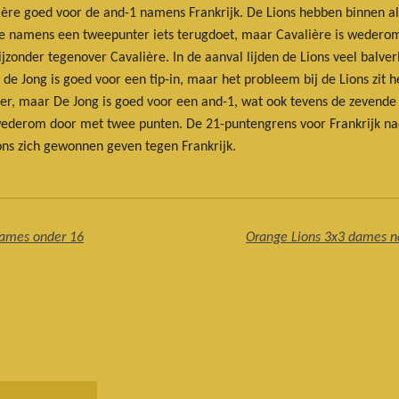
ière goed voor de and-1 namens Frankrijk. De Lions hebben binnen al
die namens een tweepunter iets terugdoet, maar Cavalière is wedero
bijzonder tegenover Cavalière. In de aanval lijden de Lions veel bal
 de Jong is goed voor een tip-in, maar het probleem bij de Lions zit 
, maar De Jong is goed voor een and-1, wat ook tevens de zevende t
wederom door met twee punten. De 21-puntengrens voor Frankrijk nade
ons zich gewonnen geven tegen Frankrijk.
dames onder 16