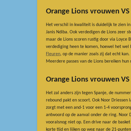
Orange Lions vrouwen VS
Het verschil in kwaliteit is duidelijk te zi
Janis Ndiba. Ook verdedigen de Lions zeer ste
maar de Lions scoren rustig door via Loyce B
verdediging heen te komen, hoewel het wel l
Fleuren
, op de manier zoals zij dat echt kan
Meerdere passes van de Lions bereiken hun 
Orange Lions vrouwen VS
Het zal anders zijn tegen Spanje, de nummer 
rebound pakt en scoort. Ook Noor Driessen la
zorgt met een and-1 voor een 1-4 voorsprong.
antwoord op de aanval onder de ring. Noor D
vooralsnog niet op. Een drive naar de baske
korte tijd en lijken op weg naar de 21-punte