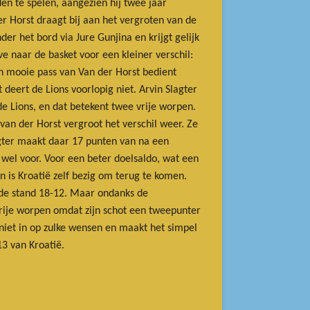
en te spelen, aangezien hij twee jaar
 Horst draagt bij aan het vergroten van de
er het bord via Jure Gunjina en krijgt gelijk
ve naar de basket voor een kleiner verschil:
n mooie pass van Van der Horst bedient
deert de Lions voorlopig niet. Arvin Slagter
e Lions, en dat betekent twee vrije worpen.
van der Horst vergroot het verschil weer. Ze
gter maakt daar 17 punten van na een
r wel voor. Voor een beter doelsaldo, wat een
n is Kroatië zelf bezig om terug te komen.
ft de stand 18-12. Maar ondanks de
vrije worpen omdat zijn schot een tweepunter
 niet in op zulke wensen en maakt het simpel
3 van Kroatië.