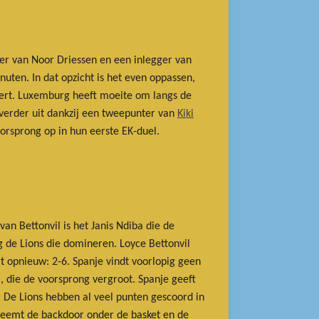
nter van Noor Driessen en een inlegger van
nuten. In dat opzicht is het even oppassen,
keert. Luxemburg heeft moeite om langs de
 verder uit dankzij een tweepunter van
Kiki
oorsprong op in hun eerste EK-duel.
an Bettonvil is het Janis Ndiba die de
g de Lions die domineren. Loyce Bettonvil
t opnieuw: 2-6. Spanje vindt voorlopig geen
, die de voorsprong vergroot. Spanje geeft
 De Lions hebben al veel punten gescoord in
a neemt de backdoor onder de basket en de