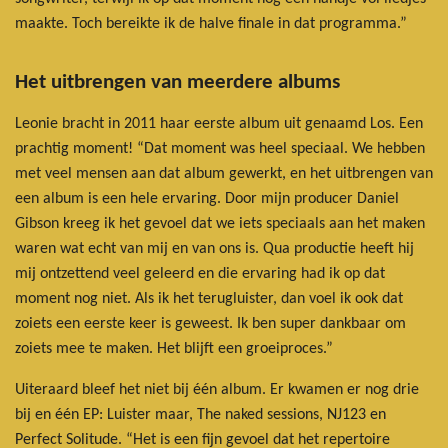
maakte. Toch bereikte ik de halve finale in dat programma.”
Het uitbrengen van meerdere albums
Leonie bracht in 2011 haar eerste album uit genaamd Los. Een
prachtig moment! “Dat moment was heel speciaal. We hebben
met veel mensen aan dat album gewerkt, en het uitbrengen van
een album is een hele ervaring. Door mijn producer Daniel
Gibson kreeg ik het gevoel dat we iets speciaals aan het maken
waren wat echt van mij en van ons is. Qua productie heeft hij
mij ontzettend veel geleerd en die ervaring had ik op dat
moment nog niet. Als ik het terugluister, dan voel ik ook dat
zoiets een eerste keer is geweest. Ik ben super dankbaar om
zoiets mee te maken. Het blijft een groeiproces.”
Uiteraard bleef het niet bij één album. Er kwamen er nog drie
bij en één EP: Luister maar, The naked sessions, NJ123 en
Perfect Solitude. “Het is een fijn gevoel dat het repertoire