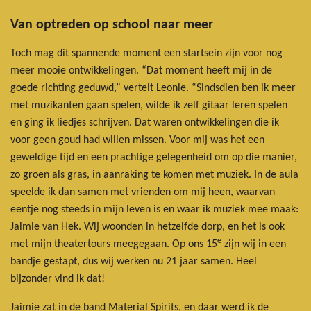
Van optreden op school naar meer
Toch mag dit spannende moment een startsein zijn voor nog
meer mooie ontwikkelingen. “Dat moment heeft mij in de
goede richting geduwd,” vertelt Leonie. “Sindsdien ben ik meer
met muzikanten gaan spelen, wilde ik zelf gitaar leren spelen
en ging ik liedjes schrijven. Dat waren ontwikkelingen die ik
voor geen goud had willen missen. Voor mij was het een
geweldige tijd en een prachtige gelegenheid om op die manier,
zo groen als gras, in aanraking te komen met muziek. In de aula
speelde ik dan samen met vrienden om mij heen, waarvan
eentje nog steeds in mijn leven is en waar ik muziek mee maak:
Jaimie van Hek. Wij woonden in hetzelfde dorp, en het is ook
e
met mijn theatertours meegegaan. Op ons 15
zijn wij in een
bandje gestapt, dus wij werken nu 21 jaar samen. Heel
bijzonder vind ik dat!
Jaimie zat in de band Material Spirits, en daar werd ik de