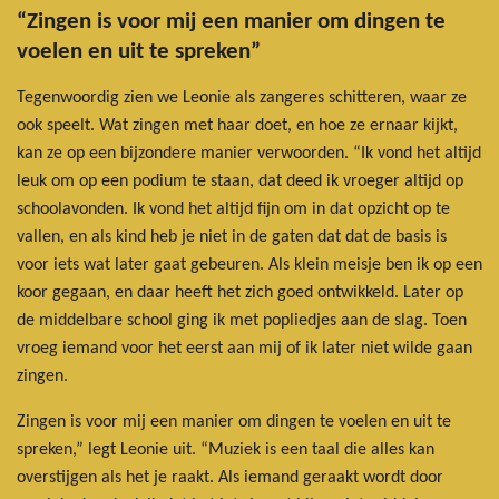
“Zingen is voor mij een manier om dingen te
voelen en uit te spreken”
Tegenwoordig zien we Leonie als zangeres schitteren, waar ze
ook speelt. Wat zingen met haar doet, en hoe ze ernaar kijkt,
kan ze op een bijzondere manier verwoorden. “Ik vond het altijd
leuk om op een podium te staan, dat deed ik vroeger altijd op
schoolavonden. Ik vond het altijd fijn om in dat opzicht op te
vallen, en als kind heb je niet in de gaten dat dat de basis is
voor iets wat later gaat gebeuren. Als klein meisje ben ik op een
koor gegaan, en daar heeft het zich goed ontwikkeld. Later op
de middelbare school ging ik met popliedjes aan de slag. Toen
vroeg iemand voor het eerst aan mij of ik later niet wilde gaan
zingen.
Zingen is voor mij een manier om dingen te voelen en uit te
spreken,” legt Leonie uit. “Muziek is een taal die alles kan
overstijgen als het je raakt. Als iemand geraakt wordt door