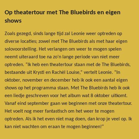
Op theatertour met The Bluebirds en eigen
shows
Zoals gezegd, sinds lange tijd zal Leonie weer optreden op
diverse locaties; zowel met The Bluebirds als met haar eigen
solovoorstelling. Het verlangen om weer te mogen spelen
neemt uiteraard toe na zo’n lange periode van niet meer
optreden. “Ik heb een theatertour staan met de The Bluebirds,
bestaande uit Krystl en Rachèl Louise,” vertelt Leonie. “In
oktober, november en december heb ik ook een aantal eigen
shows op het programma staan. Met The Bluebirds heb ik ook
een liedje geschreven voor het album wat 8 oktober uitkomt.
Vanaf eind september gaan we beginnen met onze theatertour.
Het voelt nog meer fantastisch om het weer te mogen
optreden. Als ik het even niet mag doen, dan krop je veel op. Ik
kan niet wachten om eraan te mogen beginnen!”