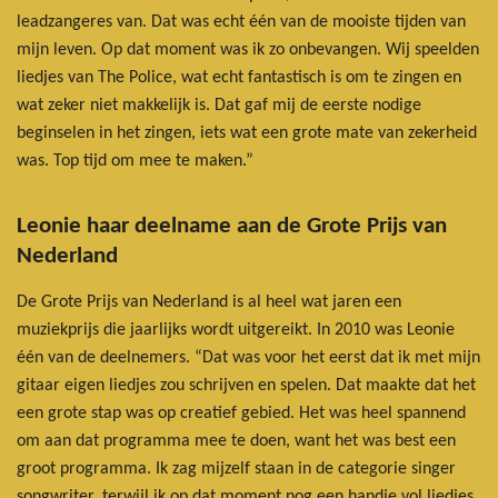
leadzangeres van. Dat was echt één van de mooiste tijden van
mijn leven. Op dat moment was ik zo onbevangen. Wij speelden
liedjes van The Police, wat echt fantastisch is om te zingen en
wat zeker niet makkelijk is. Dat gaf mij de eerste nodige
beginselen in het zingen, iets wat een grote mate van zekerheid
was. Top tijd om mee te maken.”
Leonie haar deelname aan de Grote Prijs van
Nederland
De Grote Prijs van Nederland is al heel wat jaren een
muziekprijs die jaarlijks wordt uitgereikt. In 2010 was Leonie
één van de deelnemers. “Dat was voor het eerst dat ik met mijn
gitaar eigen liedjes zou schrijven en spelen. Dat maakte dat het
een grote stap was op creatief gebied. Het was heel spannend
om aan dat programma mee te doen, want het was best een
groot programma. Ik zag mijzelf staan in de categorie singer
songwriter, terwijl ik op dat moment nog een handje vol liedjes