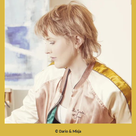
©
Dario & Misja