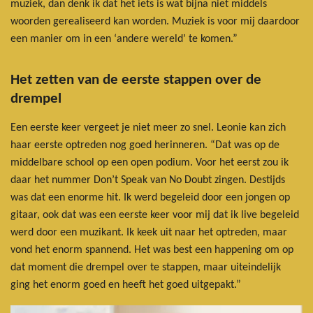
muziek, dan denk ik dat het iets is wat bijna niet middels
woorden gerealiseerd kan worden. Muziek is voor mij daardoor
een manier om in een ‘andere wereld’ te komen.”
Het zetten van de eerste stappen over de
drempel
Een eerste keer vergeet je niet meer zo snel. Leonie kan zich
haar eerste optreden nog goed herinneren. “Dat was op de
middelbare school op een open podium. Voor het eerst zou ik
daar het nummer Don’t Speak van No Doubt zingen. Destijds
was dat een enorme hit. Ik werd begeleid door een jongen op
gitaar, ook dat was een eerste keer voor mij dat ik live begeleid
werd door een muzikant. Ik keek uit naar het optreden, maar
vond het enorm spannend. Het was best een happening om op
dat moment die drempel over te stappen, maar uiteindelijk
ging het enorm goed en heeft het goed uitgepakt.”