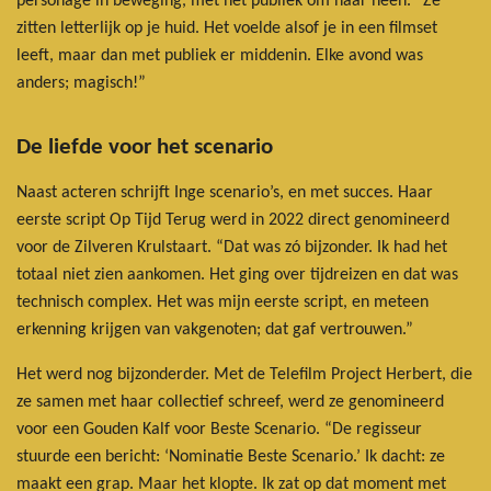
personage in beweging, met het publiek om haar heen. “Ze
zitten letterlijk op je huid. Het voelde alsof je in een filmset
leeft, maar dan met publiek er middenin. Elke avond was
anders; magisch!”
De liefde voor het scenario
Naast acteren schrijft Inge scenario’s, en met succes. Haar
eerste script Op Tijd Terug werd in 2022 direct genomineerd
voor de Zilveren Krulstaart. “Dat was zó bijzonder. Ik had het
totaal niet zien aankomen. Het ging over tijdreizen en dat was
technisch complex. Het was mijn eerste script, en meteen
erkenning krijgen van vakgenoten; dat gaf vertrouwen.”
Het werd nog bijzonderder. Met de Telefilm Project Herbert, die
ze samen met haar collectief schreef, werd ze genomineerd
voor een Gouden Kalf voor Beste Scenario. “De regisseur
stuurde een bericht: ‘Nominatie Beste Scenario.’ Ik dacht: ze
maakt een grap. Maar het klopte. Ik zat op dat moment met