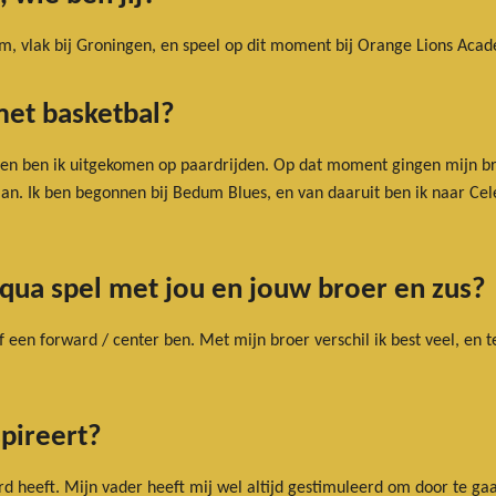
edum, vlak bij Groningen, en speel op dit moment bij Orange Lions A
met basketbal?
d, en ben ik uitgekomen op paardrijden. Op dat moment gingen mijn b
aan. Ik ben begonnen bij Bedum Blues, en van daaruit ben ik naar Cel
e qua spel met jou en jouw broer en zus?
f een forward / center ben. Met mijn broer verschil ik best veel, en 
spireert?
rd heeft. Mijn vader heeft mij wel altijd gestimuleerd om door te ga