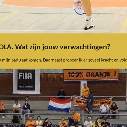
ij OLA. Wat zijn jouw verwachtingen?
 mijn pad gaat komen. Daarnaast probeer ik er zoveel kracht en vold