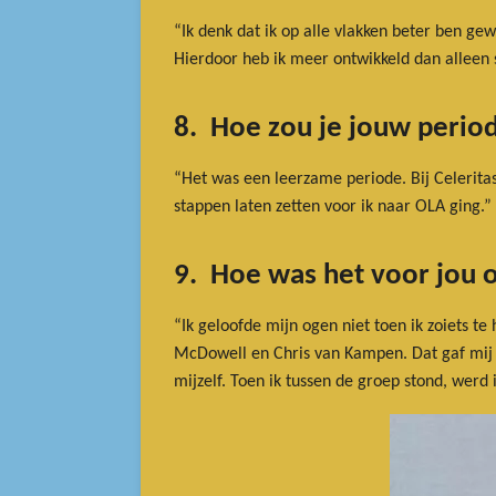
“Ik denk dat ik op alle vlakken beter ben gew
Hierdoor heb ik meer ontwikkeld dan alleen s
8. Hoe zou je jouw period
“Het was een leerzame periode. Bij Celeritas
stappen laten zetten voor ik naar OLA ging.”
9. Hoe was het voor jou 
“Ik geloofde mijn ogen niet toen ik zoiets t
McDowell en Chris van Kampen. Dat gaf mij z
mijzelf. Toen ik tussen de groep stond, werd