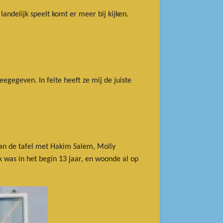
landelijk speelt komt er meer bij kijken.
egegeven. In feite heeft ze mij de juiste
 aan de tafel met Hakim Salem, Molly
 was in het begin 13 jaar, en woonde al op