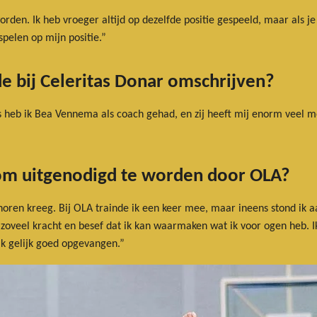
orden. Ik heb vroeger altijd op dezelfde positie gespeeld, maar als je 
pelen op mijn positie.”
e bij Celeritas Donar omschrijven?
 heb ik Bea Vennema als coach gehad, en zij heeft mij enorm veel me
om uitgenodigd te worden door OLA?
e horen kreeg. Bij OLA trainde ik een keer mee, maar ineens stond ik
oveel kracht en besef dat ik kan waarmaken wat ik voor ogen heb. Ik
 ik gelijk goed opgevangen.”