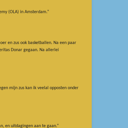
cademy (OLA) in Amsterdam.”
roer en zus ook basketballen. Na een paar
eritas Donar gegaan. Na allerlei
tegen mijn zus kan ik veelal opposten onder
an, en uitdagingen aan te gaan.”