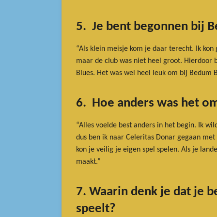
5. Je bent begonnen bij B
“Als klein meisje kom je daar terecht. Ik k
maar de club was niet heel groot. Hierdoor 
Blues. Het was wel heel leuk om bij Bedum Bl
6. Hoe anders was het om 
“Alles voelde best anders in het begin. Ik w
dus ben ik naar Celeritas Donar gegaan met 
kon je veilig je eigen spel spelen. Als je la
maakt.”
7. Waarin denk je dat je 
speelt?