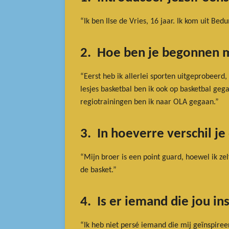
“Ik ben Ilse de Vries, 16 jaar. Ik kom uit B
2. Hoe ben je begonnen 
“Eerst heb ik allerlei sporten uitgeprobeer
lesjes basketbal ben ik ook op basketbal geg
regiotrainingen ben ik naar OLA gegaan.”
3. In hoeverre verschil j
“Mijn broer is een point guard, hoewel ik zel
de basket.”
4. Is er iemand die jou in
“Ik heb niet persé iemand die mij geïnspiree