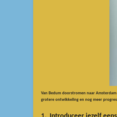
Van Bedum doorstromen naar Amsterdam om 
grotere ontwikkeling en nog meer progres
1. Introduceer jezelf eens