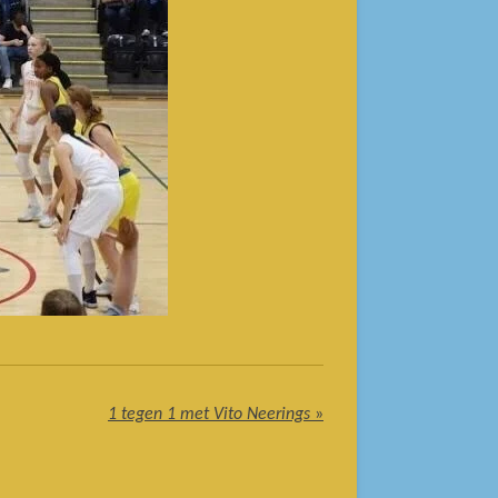
1 tegen 1 met Vito Neerings
»