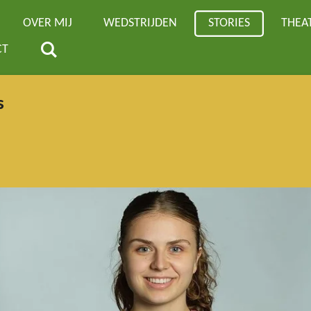
OVER MIJ
WEDSTRIJDEN
STORIES
THEA
CT
s