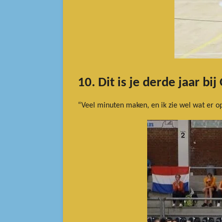
10. Dit is je derde jaar b
“Veel minuten maken, en ik zie wel wat er op