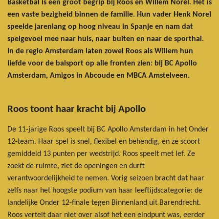
Basketbal is een groot begrip bij Roos en Willem Norel. Het is
een vaste bezigheid binnen de familie. Hun vader Henk Norel
speelde jarenlang op hoog niveau in Spanje en nam dat
spelgevoel mee naar huis, naar buiten en naar de sporthal.
In de regio Amsterdam laten zowel Roos als Willem hun
liefde voor de balsport op alle fronten zien: bij BC Apollo
Amsterdam, Amigos in Abcoude en MBCA Amstelveen.
Roos toont haar kracht bij Apollo
De 11-jarige Roos speelt bij BC Apollo Amsterdam in het Onder
12-team. Haar spel is snel, flexibel en behendig, en ze scoort
gemiddeld 13 punten per wedstrijd. Roos speelt met lef. Ze
zoekt de ruimte, ziet de openingen en durft
verantwoordelijkheid te nemen. Vorig seizoen bracht dat haar
zelfs naar het hoogste podium van haar leeftijdscategorie: de
landelijke Onder 12-finale tegen Binnenland uit Barendrecht.
Roos vertelt daar niet over alsof het een eindpunt was, eerder