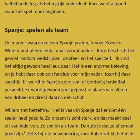
balbehandeling als belangrijk onderdeel: Roos weet al goed
waar het spel moet beginnen.
Spanje: spelen als team
De manier waarop ze over Spanje praten, is voor Roos en
Willem niet alleen leuk, maar vooral anders. Roos beschrijft het
gevoel rondom wedstrijden, de sfeer en het spel zelf. “Ik vind
het altijd gewoon heel leuk daar. Het is een enorme beleving,
en je hebt daar ook een fanclub voor mijn vader, toen hij daar
speelde. Er wordt in Spanje geen saai of eentonig basketbal
gespeeld. Er wordt gewoon veel gepasst in plaats van alleen
een dribbel en direct daarna een schot.”
Willem ziet hetzelfde: “Het is vaak in Spanje dat er niet één
speler heel goed is. Zo’n team is echt sterk, en dat maakt deel
uit van iedereen. Ze spelen als team. Dan zie je dat ze allemaal
goed zijn.” Zelfs bij zijn bewondering voor Rubio zet hij het in de