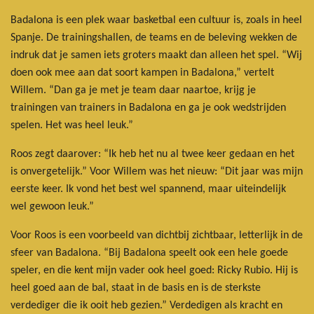
Badalona is een plek waar basketbal een cultuur is, zoals in heel
Spanje. De trainingshallen, de teams en de beleving wekken de
indruk dat je samen iets groters maakt dan alleen het spel. “Wij
doen ook mee aan dat soort kampen in Badalona,” vertelt
Willem. “Dan ga je met je team daar naartoe, krijg je
trainingen van trainers in Badalona en ga je ook wedstrijden
spelen. Het was heel leuk.”
Roos zegt daarover: “Ik heb het nu al twee keer gedaan en het
is onvergetelijk.” Voor Willem was het nieuw: “Dit jaar was mijn
eerste keer. Ik vond het best wel spannend, maar uiteindelijk
wel gewoon leuk.”
Voor Roos is een voorbeeld van dichtbij zichtbaar, letterlijk in de
sfeer van Badalona. “Bij Badalona speelt ook een hele goede
speler, en die kent mijn vader ook heel goed: Ricky Rubio. Hij is
heel goed aan de bal, staat in de basis en is de sterkste
verdediger die ik ooit heb gezien.” Verdedigen als kracht en