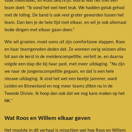
vaak meemaakt, en Roos beschrijft vooral wat het met een
team doet: “Ik vond het wel heel leuk. We hadden geluk gehad
met de loting. De band is ook veel groter geworden tussen het
team. Dan ben je de hele tijd met elkaar, en wil je ook allemaal
leuke dingen met elkaar gaan doen.”
Wie wil groeien, moet soms uit zijn comfortzone stappen. Roos
en haar teamgenoten deden dat. Ze wonnen vorig seizoen alles
tot aan de kerst in de meidencompetitie, vertelt ze, en daarna
volgde een stap die bij haar past, met meer uitdaging. “Nu zijn
we naar de jongenscompetitie gegaan, en dat is een hele
nieuwe uitdaging. Ik vind het wel een beetje jammer, want
Leiden en Binnenland en nog meer teams zitten nu in de
Tweede Divisie. Ik hoop dan ook dat we nog kans maken op het
NK.”
Wat Roos en Willem elkaar geven
Het mooiste in dit verhaal is misschien wel hoe Roos en Willem