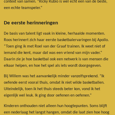
context van samen. “Ricky Rubio is wel echt een van de beste,
een echte teamspeler.”
De eerste herinneringen
De basis van talent ligt vaak in kleine, herhaalde momenten.
Roos herinnert zich haar eerste basketbalervaringen bij Apollo.
“Toen ging ik met Roel van der Graaf trainen. Ik weet niet of
iemand die kent, maar dat was een vriend van mijn vader.”
Daarin zie je hoe basketbal ook een netwerk is van mensen die
elkaar helpen, en hoe het spel als iets wordt doorgegeven.
Bij Willem was het aanvankelijk minder vanzelfsprekend. “Ik
oefende eerst vooral thuis, omdat ik niet wilde basketballen.
Uiteindelijk, toen ik het thuis steeds beter kon, vond ik het
eigenlijk wel leuk. Ik ging door oefenen en oefenen.”
Kinderen onthouden niet alleen hun hoogtepunten. Soms blijft
een nederlaag het langst hangen, omdat die laat zien hoe hoog