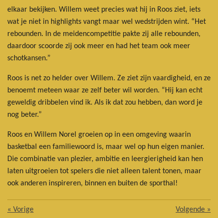
elkaar bekijken. Willem weet precies wat hij in Roos ziet, iets
wat je niet in highlights vangt maar wel wedstrijden wint. “Het
rebounden. In de meidencompetitie pakte zij alle rebounden,
daardoor scoorde zij ook meer en had het team ook meer
schotkansen.”
Roos is net zo helder over Willem. Ze ziet zijn vaardigheid, en ze
benoemt meteen waar ze zelf beter wil worden. “Hij kan echt
geweldig dribbelen vind ik. Als ik dat zou hebben, dan word je
nog beter.”
Roos en Willem Norel groeien op in een omgeving waarin
basketbal een familiewoord is, maar wel op hun eigen manier.
Die combinatie van plezier, ambitie en leergierigheid kan hen
laten uitgroeien tot spelers die niet alleen talent tonen, maar
ook anderen inspireren, binnen en buiten de sporthal!
«
Vorige
Volgende
»