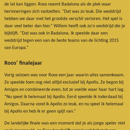
de lat kan liggen. Roos noemt Badalona als de plek waar
herinneringen zich vastzetten. “Dat was zo leuk. Die wedstrijd
hebben we daar met het grootste verschil verloren. Het spel is
daar veel beter dan hier.” Willem heeft ook zo’n wedstrijd die je
bijblijft. “Dat was ook in Badalona. Ik speelde daar een
wedstrijd tegen een van de beste teams van de lichting 2015
van Europa.”
Roos’ finalejaar
Vorig seizoen was voor Roos een jaar waarin alles samenkwam.
Ze speelde toen nog niet altijd exclusief bij Apollo. Ze begon bij
Amigos en combineerde even, tot ze voelde waar haar hart lag.
“Nu speel ik helemaal bij Apollo. Eerst speelde ik inderdaad bij
Amigos. Daarna vond ik Apollo zo leuk, en nu speel ik helemaal
bij Apollo en heb ik er geen spijt van.”
De landelijke finale was een moment dat je als jonge speler niet