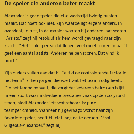
De speler die anderen beter maakt
Alexander is geen speler die elke wedstrijd twintig punten
maakt. Dat hoeft ook niet. Zijn waarde ligt ergens anders: in
overzicht, in rust, in de manier waarop hij anderen laat scoren.
“Assists,” zegt hij resoluut als hem wordt gevraagd naar zijn
kracht. “Het is niet per se dat ik heel veel moet scoren, maar ik
geef een aantal assists. Anderen helpen scoren. Dat vind ik
mooi.”
Zijn ouders vullen aan dat hij “altijd de controlerende factor in
het team” is. Een jongen die voelt wat het team nodig heeft.
Die het tempo bepaalt, die zorgt dat iedereen betrokken blijft.
In een sport waar individuele prestaties vaak op de voorgrond
staan, biedt Alexander iets wat schaars is: pure
teamgerichtheid. Wanneer hij gevraagd wordt naar zijn
favoriete speler, hoeft hij niet lang na te denken. “Shai
Gilgeous-Alexander,” zegt hij.