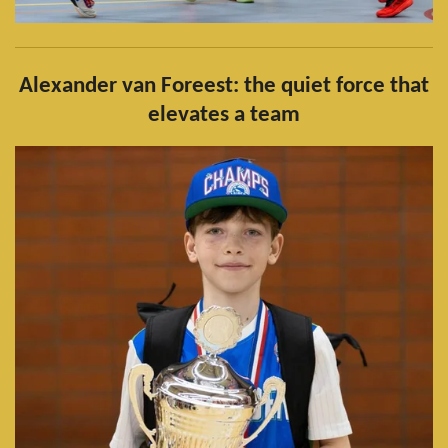
Alexander van Foreest: the quiet force that
elevates a team