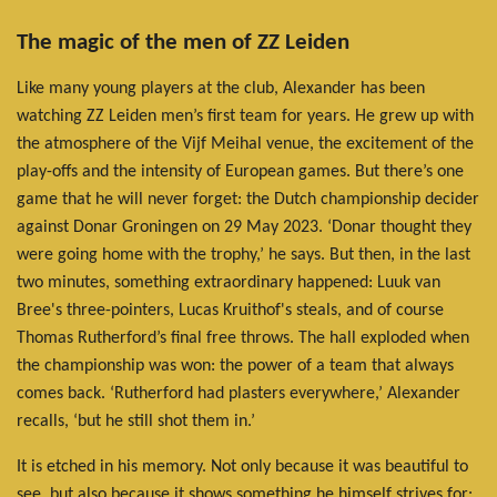
The magic of the men of ZZ Leiden
Like many young players at the club, Alexander has been
watching ZZ Leiden men’s first team for years. He grew up with
the atmosphere of the Vijf Meihal venue, the excitement of the
play-offs and the intensity of European games. But there’s one
game that he will never forget: the Dutch championship decider
against Donar Groningen on 29 May 2023. ‘Donar thought they
were going home with the trophy,’ he says. But then, in the last
two minutes, something extraordinary happened: Luuk van
Bree's three-pointers, Lucas Kruithof's steals, and of course
Thomas Rutherford’s final free throws. The hall exploded when
the championship was won: the power of a team that always
comes back. ‘Rutherford had plasters everywhere,’ Alexander
recalls, ‘but he still shot them in.’
It is etched in his memory. Not only because it was beautiful to
see, but also because it shows something he himself strives for: