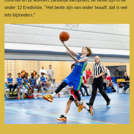
controle en ze wonnen. Landelijk kampioen, de beste zijn in de
onder 12 Eredivisie. “Het beste zijn van onder twaalf, dat is wel
iets bijzonders.”