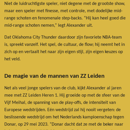
Niet de luidruchtigste speler, niet degene met de grootste show,
maar een speler met finesse, met controle, met dodelijke mid-
range schoten en fenomenale step-backs. “Hij kan heel goed die
mid-range schoten nemen,” legt Alexander uit.
Dat Oklahoma City Thunder daardoor zijn favoriete NBA-team
is, spreekt vanzelf. Het spel, de cultuur, de flow; hij neemt het in
zich op en vertaalt het naar zijn eigen stijl, zijn eigen keuzes op
het veld.
De magie van de mannen van ZZ Leiden
Net als veel jonge spelers van de club, kijkt Alexander al jaren
mee met ZZ Leiden Heren 1. Hij groeide op met de sfeer van de
Vijf Meihal, de spanning van de play-offs, de intensiteit van
Europese wedstrijden. Eén wedstrijd zal hij nooit vergeten: de
beslissende wedstrijd om het Nederlands kampioenschap tegen
Donar, op 29 mei 2023. “Donar dacht dat ze met de beker naar