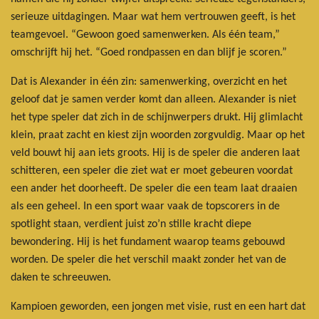
serieuze uitdagingen. Maar wat hem vertrouwen geeft, is het
teamgevoel. “Gewoon goed samenwerken. Als één team,”
omschrijft hij het. “Goed rondpassen en dan blijf je scoren.”
Dat is Alexander in één zin: samenwerking, overzicht en het
geloof dat je samen verder komt dan alleen. Alexander is niet
het type speler dat zich in de schijnwerpers drukt. Hij glimlacht
klein, praat zacht en kiest zijn woorden zorgvuldig. Maar op het
veld bouwt hij aan iets groots. Hij is de speler die anderen laat
schitteren, een speler die ziet wat er moet gebeuren voordat
een ander het doorheeft. De speler die een team laat draaien
als een geheel. In een sport waar vaak de topscorers in de
spotlight staan, verdient juist zo’n stille kracht diepe
bewondering. Hij is het fundament waarop teams gebouwd
worden. De speler die het verschil maakt zonder het van de
daken te schreeuwen.
Kampioen geworden, een jongen met visie, rust en een hart dat