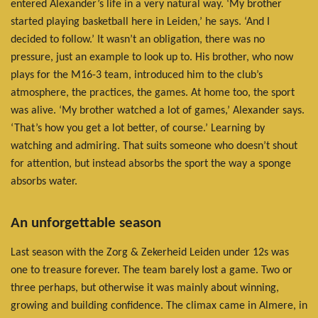
entered Alexander’s life in a very natural way. ‘My brother
started playing basketball here in Leiden,’ he says. ‘And I
decided to follow.’ It wasn’t an obligation, there was no
pressure, just an example to look up to. His brother, who now
plays for the M16-3 team, introduced him to the club’s
atmosphere, the practices, the games. At home too, the sport
was alive. ‘My brother watched a lot of games,’ Alexander says.
‘That’s how you get a lot better, of course.’ Learning by
watching and admiring. That suits someone who doesn’t shout
for attention, but instead absorbs the sport the way a sponge
absorbs water.
An unforgettable season
Last season with the Zorg & Zekerheid Leiden under 12s was
one to treasure forever. The team barely lost a game. Two or
three perhaps, but otherwise it was mainly about winning,
growing and building confidence. The climax came in Almere, in