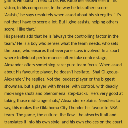
game. He doesn't need to be. His value lies elsewhere: in his
vision, in his composure, in the way he lets others score.
‘Assists,’ he says resolutely when asked about his strengths. ‘It's
not that I have to score a lot. But I give assists, helping others
score. I like that.’
His parents add that he is ‘always the controlling factor in the
team.’ He is a boy who senses what the team needs, who sets
the pace, who ensures that everyone stays involved. In a sport
where individual performances often take centre stage,
Alexander offers something rare: pure team focus. When asked
about his favourite player, he doesn’t hesitate. ‘Shai Gilgeous-
Alexander,’ he replies. Not the loudest player or the biggest
showman, but a player with finesse, with control, with deadly
mid-range shots and phenomenal step-backs. ‘He's very good at
taking those mid-range shots,’ Alexander explains. Needless to
say, this makes the Oklahoma City Thunder his favourite NBA
team. The game, the culture, the flow... he absorbs it all and
translates it into his own style, and his own choices on the court.