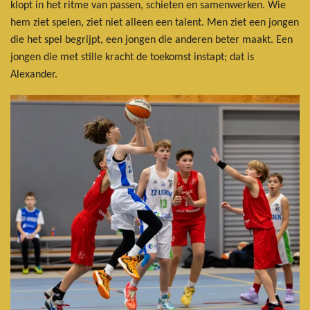
klopt in het ritme van passen, schieten en samenwerken. Wie
hem ziet spelen, ziet niet alleen een talent. Men ziet een jongen
die het spel begrijpt, een jongen die anderen beter maakt. Een
jongen die met stille kracht de toekomst instapt; dat is
Alexander.