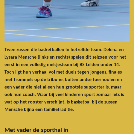
Twee zussen die basketballen in hetzelfde team. Delena en
Lysara Mensche (links en rechts) spelen dit seizoen voor het
eerst in een volledig meisjesteam bij BS Leiden onder 14.
Toch ligt hun verhaal vol met duels tegen jongens, finales
met trommels op de tribune, buitenlandse toernooien en
een vader die niet alleen hun grootste supporter is, maar
ook hun coach. Waar bij veel kinderen sport zomaar iets is
wat op het rooster verschijnt, is basketbal bij de zussen
Mensche bijna een familietraditie.
Met vader de sporthal in