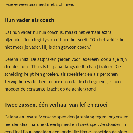
fysieke weerbaarheid met zich mee.
Hun vader als coach
Dat hun vader nu hun coach is, maakt het verhaal extra
bijzonder. Toch legt Lysara uit hoe het voelt. “Op het veld is het
niet meer je vader. Hij is dan gewoon coach.”
Delena knikt. De afspraken gelden voor iedereen, ook als je zijn
dochter bent. Thuis is hij papa, langs de lijn is hij trainer. Die
scheiding helpt hen groeien, als speelsters en als personen.
Terwijl hun vader hen technisch en tactisch begeleidt, is hun
moeder de constante kracht op de achtergrond.
Twee zussen, één verhaal van lef en groei
Delena en Lysara Mensche speelden jarenlang tegen jongens en
leerden daar hardheid, eerlijkheid en fysiek spel. Ze stonden in
een Final Four, speelden een landelijke finale, proefden de sfeer