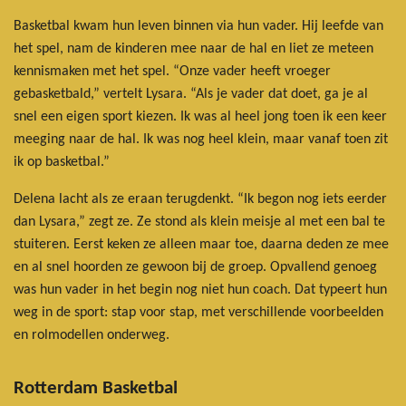
Basketbal kwam hun leven binnen via hun vader. Hij leefde van
het spel, nam de kinderen mee naar de hal en liet ze meteen
kennismaken met het spel. “Onze vader heeft vroeger
gebasketbald,” vertelt Lysara. “Als je vader dat doet, ga je al
snel een eigen sport kiezen. Ik was al heel jong toen ik een keer
meeging naar de hal. Ik was nog heel klein, maar vanaf toen zit
ik op basketbal.”
Delena lacht als ze eraan terugdenkt. “Ik begon nog iets eerder
dan Lysara,” zegt ze. Ze stond als klein meisje al met een bal te
stuiteren. Eerst keken ze alleen maar toe, daarna deden ze mee
en al snel hoorden ze gewoon bij de groep. Opvallend genoeg
was hun vader in het begin nog niet hun coach. Dat typeert hun
weg in de sport: stap voor stap, met verschillende voorbeelden
en rolmodellen onderweg.
Rotterdam Basketbal