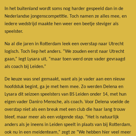
In het buitenland wordt soms nog harder gespeeld dan in de
Nederlandse jongenscompetitie. Toch namen ze alles mee, en
iedere wedstrijd maakte hen weer een beetje steviger als
speelster.
Na al die jaren in Rotterdam leek een overstap naar Utrecht
logisch. Toch liep het anders. “We zouden eerst naar Utrecht
gaan,” legt Lysara uit, “maar toen werd onze vader gevraagd
als coach bij Leiden.”
De keuze was snel gemaakt, want als je vader aan een nieuw
hoofdstuk begint, ga je met hem mee. Zo werden Delena en
Lysara dit seizoen speelsters van BS Leiden onder 14, met hun
eigen vader Daniro Mensche, als coach. Voor Delena voelde de
overstap niet als een breuk met een club die haar lang trouw
bleef, maar meer als een volgende stap. “Het is natuurlijk
anders als je ineens in Leiden speelt in plaats van bij Rotterdam,
ook nu in een meidenteam,” zegt ze “We hebben hier veel meer