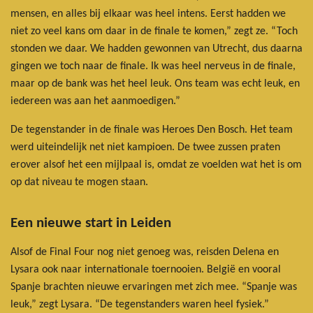
mensen, en alles bij elkaar was heel intens. Eerst hadden we
niet zo veel kans om daar in de finale te komen,” zegt ze. “Toch
stonden we daar. We hadden gewonnen van Utrecht, dus daarna
gingen we toch naar de finale. Ik was heel nerveus in de finale,
maar op de bank was het heel leuk. Ons team was echt leuk, en
iedereen was aan het aanmoedigen.”
De tegenstander in de finale was Heroes Den Bosch. Het team
werd uiteindelijk net niet kampioen. De twee zussen praten
erover alsof het een mijlpaal is, omdat ze voelden wat het is om
op dat niveau te mogen staan.
Een nieuwe start in Leiden
Alsof de Final Four nog niet genoeg was, reisden Delena en
Lysara ook naar internationale toernooien. België en vooral
Spanje brachten nieuwe ervaringen met zich mee. “Spanje was
leuk,” zegt Lysara. “De tegenstanders waren heel fysiek.”