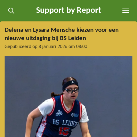
Ga
Support by Report
direct
naar
de
Delena en Lysara Mensche kiezen voor een
hoofdinhoud
nieuwe uitdaging bij BS Leiden
Gepubliceerd op 8 januari 2026 om 08:00