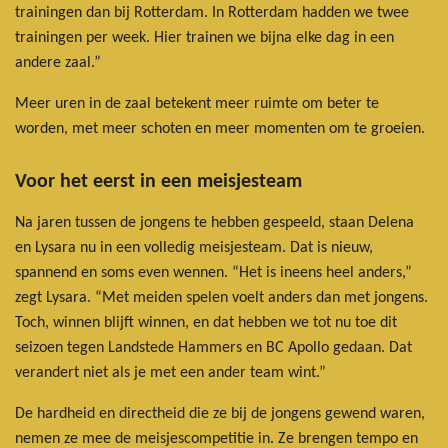
trainingen dan bij Rotterdam. In Rotterdam hadden we twee
trainingen per week. Hier trainen we bijna elke dag in een
andere zaal.”
Meer uren in de zaal betekent meer ruimte om beter te
worden, met meer schoten en meer momenten om te groeien.
Voor het eerst in een meisjesteam
Na jaren tussen de jongens te hebben gespeeld, staan Delena
en Lysara nu in een volledig meisjesteam. Dat is nieuw,
spannend en soms even wennen. “Het is ineens heel anders,”
zegt Lysara. “Met meiden spelen voelt anders dan met jongens.
Toch, winnen blijft winnen, en dat hebben we tot nu toe dit
seizoen tegen Landstede Hammers en BC Apollo gedaan. Dat
verandert niet als je met een ander team wint.”
De hardheid en directheid die ze bij de jongens gewend waren,
nemen ze mee de meisjescompetitie in. Ze brengen tempo en