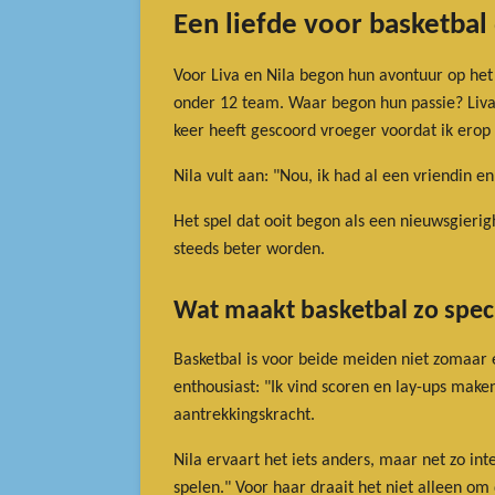
Een liefde voor basketbal
Voor Liva en Nila begon hun avontuur op het b
onder 12 team. Waar begon hun passie? Liva 
keer heeft gescoord vroeger voordat ik erop 
Nila vult aan: "Nou, ik had al een vriendin e
Het spel dat ooit begon als een nieuwsgieri
steeds beter worden.
Wat maakt basketbal zo spec
Basketbal is voor beide meiden niet zomaar e
enthousiast: "Ik vind scoren en lay-ups make
aantrekkingskracht.
Nila ervaart het iets anders, maar net zo in
spelen." Voor haar draait het niet alleen o