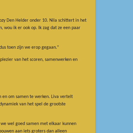
ozy Den Helder onder 10. Nila schittert in het
 wou ik er ook op. Ik zag dat ze een paar
 dus toen zijn we erop gegaan."
t plezier van het scoren, samenwerken en
en en om samen te werken. Liva vertelt
 dynamiek van het spel de grootste
dat we wel goed samen met elkaar kunnen
bouwen aan iets groters dan alleen