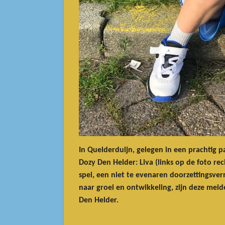
In Quelderduijn, gelegen in een prachtig p
Dozy Den Helder: Liva (links op de foto re
spel, een niet te evenaren doorzettingsver
naar groei en ontwikkeling, zijn deze mei
Den Helder.