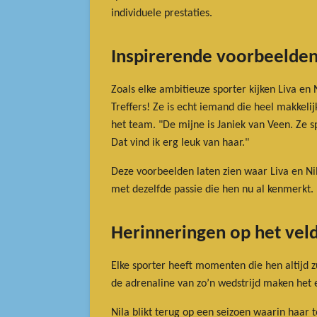
individuele prestaties.
Inspirerende voorbeelde
Zoals elke ambitieuze sporter kijken Liva en 
Treffers! Ze is echt iemand die heel makkeli
het team. "De mijne is Janiek van Veen. Ze s
Dat vind ik erg leuk van haar."
Deze voorbeelden laten zien waar Liva en Ni
met dezelfde passie die hen nu al kenmerkt.
Herinneringen op het vel
Elke sporter heeft momenten die hen altijd z
de adrenaline van zo’n wedstrijd maken het e
Nila blikt terug op een seizoen waarin haar