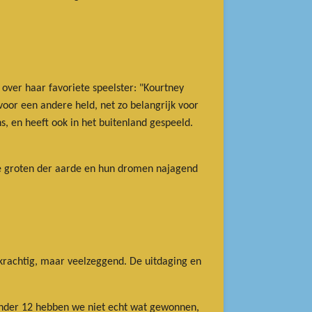
t over haar favoriete speelster: "Kourtney
voor een andere held, net zo belangrijk voor
s, en heeft ook in het buitenland gespeeld.
 de groten der aarde en hun dromen najagend
, krachtig, maar veelzeggend. De uitdaging en
 onder 12 hebben we niet echt wat gewonnen,