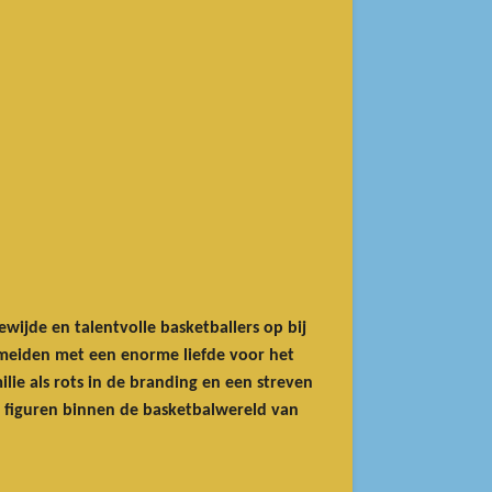
wijde en talentvolle basketballers op bij
ee meiden met een enorme liefde voor het
lie als rots in de branding en een streven
ge figuren binnen de basketbalwereld van