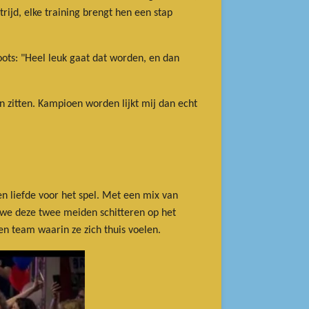
ijd, elke training brengt hen een stap
oots: "Heel leuk gaat dat worden, en dan
 zitten. Kampioen worden lijkt mij dan echt
en liefde voor het spel. Met een mix van
en we deze twee meiden schitteren op het
n team waarin ze zich thuis voelen.