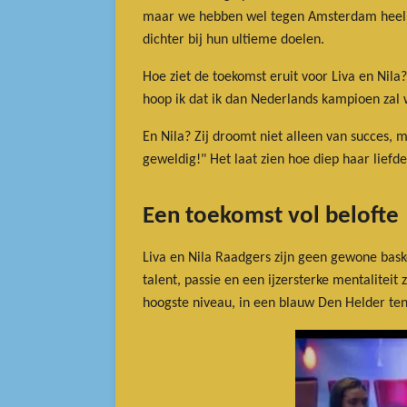
maar we hebben wel tegen Amsterdam heel har
dichter bij hun ultieme doelen.
Hoe ziet de toekomst eruit voor Liva en Nila
hoop ik dat ik dan Nederlands kampioen zal 
En Nila? Zij droomt niet alleen van succes,
geweldig!" Het laat zien hoe diep haar liefd
Een toekomst vol belofte
Liva en Nila Raadgers zijn geen gewone baske
talent, passie en een ijzersterke mentaliteit
hoogste niveau, in een blauw Den Helder ten