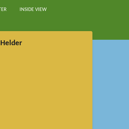
TER
INSIDE VIEW
 Helder