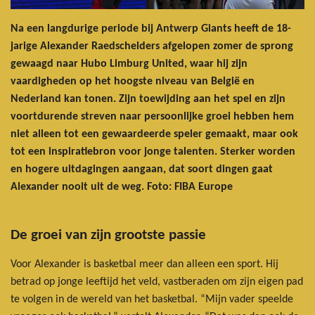
Na een langdurige periode bij Antwerp Giants heeft de 18-
jarige Alexander Raedschelders afgelopen zomer de sprong
gewaagd naar Hubo Limburg United, waar hij zijn
vaardigheden op het hoogste niveau van België en
Nederland kan tonen. Zijn toewijding aan het spel en zijn
voortdurende streven naar persoonlijke groei hebben hem
niet alleen tot een gewaardeerde speler gemaakt, maar ook
tot een inspiratiebron voor jonge talenten. Sterker worden
en hogere uitdagingen aangaan, dat soort dingen gaat
Alexander nooit uit de weg. Foto: FIBA Europe
De groei van zijn grootste passie
Voor Alexander is basketbal meer dan alleen een sport. Hij
betrad op jonge leeftijd het veld, vastberaden om zijn eigen pad
te volgen in de wereld van het basketbal. “Mijn vader speelde