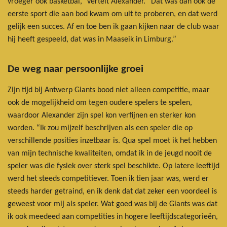
vroeger ook basketbal,” vertelt Alexander. “Dat was dan ook de
eerste sport die aan bod kwam om uit te proberen, en dat werd
gelijk een succes. Af en toe ben ik gaan kijken naar de club waar
hij heeft gespeeld, dat was in Maaseik in Limburg.”
De weg naar persoonlijke groei
Zijn tijd bij Antwerp Giants bood niet alleen competitie, maar
ook de mogelijkheid om tegen oudere spelers te spelen,
waardoor Alexander zijn spel kon verfijnen en sterker kon
worden. “Ik zou mijzelf beschrijven als een speler die op
verschillende posities inzetbaar is. Qua spel moet ik het hebben
van mijn technische kwaliteiten, omdat ik in de jeugd nooit de
speler was die fysiek over sterk spel beschikte. Op latere leeftijd
werd het steeds competitiever. Toen ik tien jaar was, werd er
steeds harder getraind, en ik denk dat dat zeker een voordeel is
geweest voor mij als speler. Wat goed was bij de Giants was dat
ik ook meedeed aan competities in hogere leeftijdscategorieën,