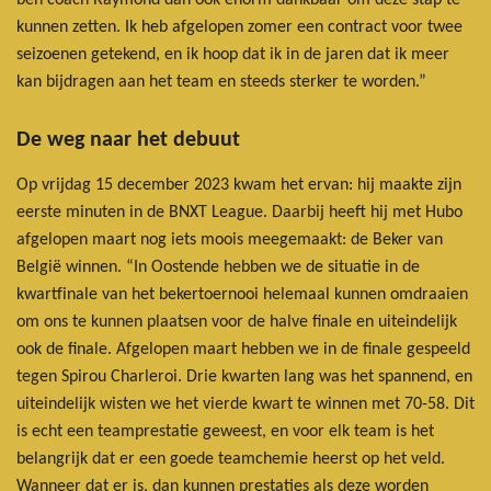
kunnen zetten. Ik heb afgelopen zomer een contract voor twee
seizoenen getekend, en ik hoop dat ik in de jaren dat ik meer
kan bijdragen aan het team en steeds sterker te worden.”
De weg naar het debuut
Op vrijdag 15 december 2023 kwam het ervan: hij maakte zijn
eerste minuten in de BNXT League. Daarbij heeft hij met Hubo
afgelopen maart nog iets moois meegemaakt: de Beker van
België winnen. “In Oostende hebben we de situatie in de
kwartfinale van het bekertoernooi helemaal kunnen omdraaien
om ons te kunnen plaatsen voor de halve finale en uiteindelijk
ook de finale. Afgelopen maart hebben we in de finale gespeeld
tegen Spirou Charleroi. Drie kwarten lang was het spannend, en
uiteindelijk wisten we het vierde kwart te winnen met 70-58. Dit
is echt een teamprestatie geweest, en voor elk team is het
belangrijk dat er een goede teamchemie heerst op het veld.
Wanneer dat er is, dan kunnen prestaties als deze worden