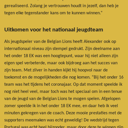
gerealiseerd. Zolang je vertrouwen houdt in jezelf, dan heb je
tegen elke tegenstander kans om te kunnen winnen.”
Uitkomen voor het nationaal jeugdteam
Als jeugdspeler van de Belgian Lions heeft Alexander ook op
internationaal niveau zijn stempel gedrukt. Zijn deelname aan
het onder 18 EK was een hoogtepunt, waar hij niet alleen zijn
eigen spel verbeterde, maar ook bijdroeg aan het succes van
zijn team. Met zilver in handen kijkt hij hoopvol naar de
toekomst en de mogelijkheden die nog komen. “Bij het onder 16
team was het tijdens het coronajaar. Op dat moment speelde ik
nog niet heel veel, maar toch was het speciaal om in een tenue
van de jeugd van de Belgian Lions te mogen spelen. Afgelopen
zomer speelde ik in het onder 18 EK mee, en daar heb ik veel
minuten gekregen van de coach. Deze mooie prestaties met de
supporters meemaken was echt geweldig! De wedstrijd tegen
Portugal was echt heel bijzonder, maar door deze te winnen zijn