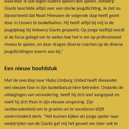
waardoor ik ook tegen oudere spelers kon spelen. Antwerp
Giants beschikte altijd over een sterke jeugdlichting. Je ziet nu
bijvoorbeeld dat Noah Meeusen de volgende stap heeft gezet
door in Leuven te basketballen. Hij heeft altijd bij mij in de
jeugdploeg bij Antwerp Giants gespeeld. Op jonge leeftijd wordt
al de focus gelegd om te weten hoe het is om op professioneel
niveau te spelen, en daar dragen diverse coaches op de diverse
jeugdlichtingen enorm aan bij.”
Een nieuw hoofdstuk
Met de overstap naar Hubo Limburg United heeft Alexander
een nieuwe fase in zijn basketbalcarrière betreden. Ondanks de
uitdagingen van verandering, heeft hij zich snel aangepast en
voelt hij zich thuis in zijn nieuwe omgeving. Zijn
vastberadenheid om te groeien en te excelleren blijft
onverminderd sterk. “Het kunnen kijken als jonge speler naar
wedstrijden van de Giants gaf mij het gevoel om later ook te