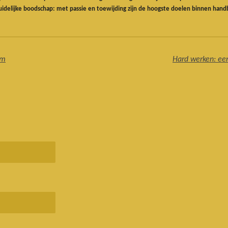
 duidelijke boodschap: met passie en toewijding zijn de hoogste doelen binnen hand
om
Hard werken: ee