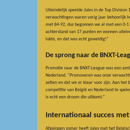
Uiteindelijk speelde Jules in de Top Divisio
verwachtingen waren vorig jaar behoorlijk ho
met 84-92, dus begonnen we al met een 0-1 
achterstand van 17 punten en wonnen uiteind
lukte, en dat was echt geweldig!”
De sprong naar de BNXT-Lea
Promotie naar de BNXT-League was een ambiti
Nederland. “Promoveren was onze verwachtin
zetten en dat we er klaar voor zijn. Aan het
competitie van België en Nederland te spelen
is echt een droom die uitkomt.”
Internationaal succes met
Afgelopen zomer heeft Jules met het Belgis