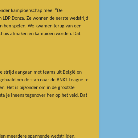
bijzonder kampioenschap mee. “De
gen LDP Donza. Ze wonnen de eerste wedstrijd
gen hen spelen. We kwamen terug van een
t thuis afmaken en kampioen worden. Dat
e strijd aangaan met teams uit België en
 gehaald om de stap naar de BNXT-League te
en. Het is bijzonder om in de grootste
sta je ineens tegenover hen op het veld. Dat
lden meerdere spannende wedstrijden,