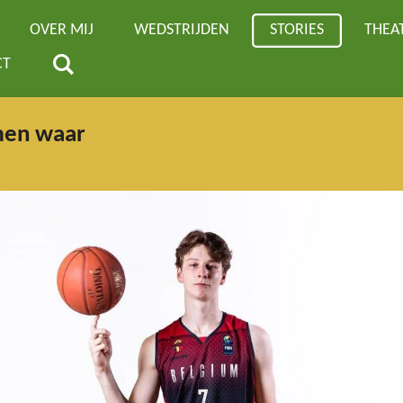
OVER MIJ
WEDSTRIJDEN
STORIES
THEA
CT
men waar