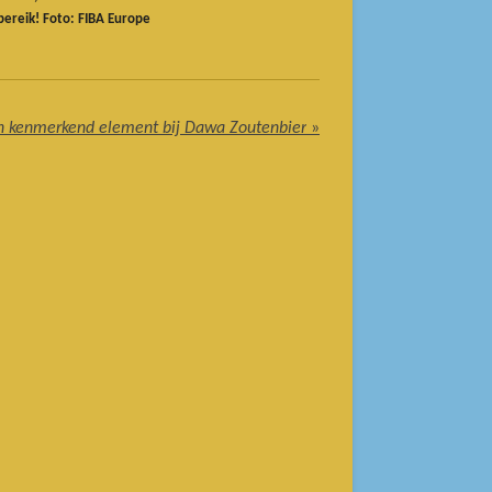
bereik! Foto: FIBA Europe
n kenmerkend element bij Dawa Zoutenbier
»