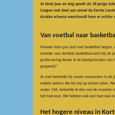
Al sinds jaar en dag speelt de 18-jarige Ju
League ook deel aan zowel de Eerste Landel
drukke schema weerhoudt hem er echter ni
Van voetbal naar basketba
Hoewel Jules pas laat met basketbal begon, v
moeder was destijds basketbalcoach bij de je
profervaring kende ik de basisprincipes van h
gespeeld.”
Al snel beleefde hij mooie momenten in de jeu
enkele spelers die bij mij op school zaten. 
onder 14A, beleefde ik één van de mooiste 
het toernooi. We hebben ook een toernooi in
Het hogere niveau in Kortr