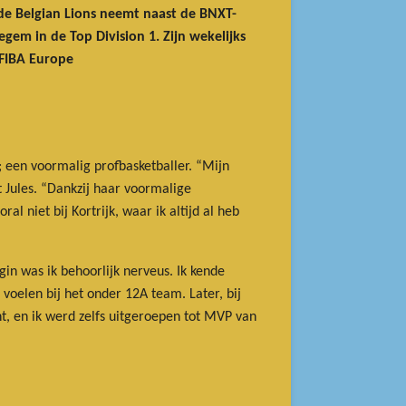
n de Belgian Lions neemt naast de BNXT-
gem in de Top Division 1. Zijn wekelijks
 FIBA Europe
; een voormalig profbasketballer. “Mijn
t Jules. “Dankzij haar voormalige
l niet bij Kortrijk, waar ik altijd al heb
gin was ik behoorlijk nerveus. Ik kende
voelen bij het onder 12A team. Later, bij
, en ik werd zelfs uitgeroepen tot MVP van