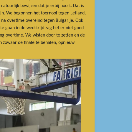
atuurlijk bewijzen dat je erbij hoort. Dat is
ijn. We begonnen het toernooi tegen Letland,
e na overtime overeind tegen Bulgarije. Ook
te gaan in de wedstrijd zag het er niet goed
ting overtime. We wisten door te zetten en de
n zowaar de finale te behalen, opnieuw