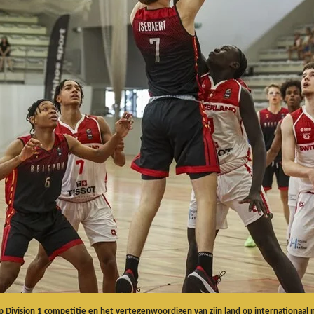
Division 1 competitie en het vertegenwoordigen van zijn land op internationaa