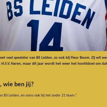
met veel speelster van BS Leiden, zo ook bij Fleur Boom. Zij wil 
en H.S.V. Haren, maar dit jaar wordt het weer het hoofddoel om da
, wie ben jij?
van BS Leiden, en soms ook bij het onder 21 team.”