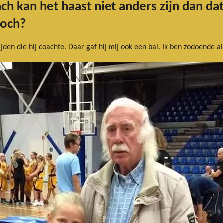
ch kan het haast niet anders zijn dan da
toch?
rijden die hij coachte. Daar gaf hij mij ook een bal. Ik ben zodoende 