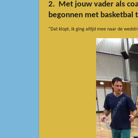
2. Met jouw vader als coa
begonnen met basketbal 
“Dat klopt, ik ging altijd mee naar de wedst