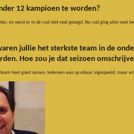
nder 12 kampioen te worden?
r, en werd er in de rust niet veel gezegd. Na rust ging alles veel bet
aren jullie het sterkste team in de onde
rden. Hoe zou je dat seizoen omschrijv
 team heel goed samen. Iedereen was op elkaar ingespeeld, maar ech