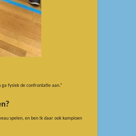
 ga fysiek de confrontatie aan.”
en?
 niveau spelen, en ben ik daar ook kampioen