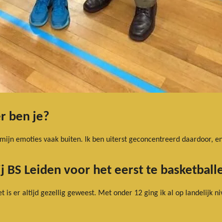
r ben je?
mijn emoties vaak buiten. Ik ben uiterst geconcentreerd daardoor, en
j BS Leiden voor het eerst te basketball
t is er altijd gezellig geweest. Met onder 12 ging ik al op landelijk