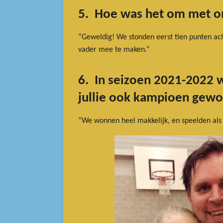
5. Hoe was het om met o
“Geweldig! We stonden eerst tien punten achte
vader mee te maken.”
6. In seizoen 2021-2022 w
jullie ook kampioen gewo
“We wonnen heel makkelijk, en speelden als