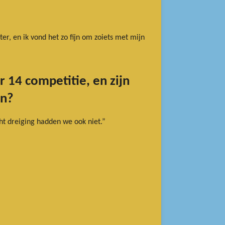
er, en ik vond het zo fijn om zoiets met mijn
r 14 competitie, en zijn
en?
t dreiging hadden we ook niet.”