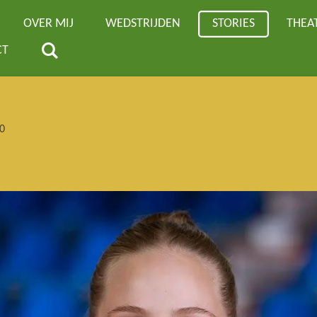
OVER MIJ
WEDSTRIJDEN
STORIES
THEA
CT
0