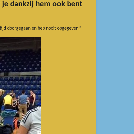
t je dankzij hem ook bent
altijd doorgegaan en heb nooit opgegeven.”