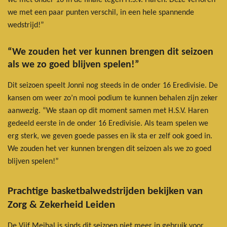
we met een paar punten verschil, in een hele spannende
wedstrijd!”
“We zouden het ver kunnen brengen dit seizoen
als we zo goed blijven spelen!”
Dit seizoen speelt Jonni nog steeds in de onder 16 Eredivisie. De
kansen om weer zo’n mooi podium te kunnen behalen zijn zeker
aanwezig. “We staan op dit moment samen met H.S.V. Haren
gedeeld eerste in de onder 16 Eredivisie. Als team spelen we
erg sterk, we geven goede passes en ik sta er zelf ook goed in.
We zouden het ver kunnen brengen dit seizoen als we zo goed
blijven spelen!”
Prachtige basketbalwedstrijden bekijken van
Zorg & Zekerheid Leiden
De Vijf Meihal is sinds dit seizoen niet meer in gebruik voor