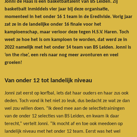
Jonni de Haas is een basketbaltalent van BS Leiden. Zij
basketbalt inmiddels vier jaar bij deze organisatie,
momenteel in het onder 16 1 team in de Eredivisie. Vorig jaar
zat ze in de landelijke onder 16 finale voor het
kampioenschap, maar verloor deze tegen H.S.V. Haren. Toch
weet ze hoe het is om kampioen te worden, dat werd ze in
2022 namelijk met het onder 14 team van BS Leiden. Jonni is
‘on the rise’, een reis naar nog meer avonturen en veel
groeien!
Van onder 12 tot landelijk niveau
Jonni zat eerst op korfbal, iets dat haar ouders en haar zus ook
deden. Toch vond ik het niet zo leuk, dus bedacht ze wat ze dan
wel zou willen doen. “Ik deed mee aan de selectietrainingen
van de onder 12 selecties van BS Leiden, en kwam ik daar
terecht,” vertelt Jonni. “Ik mocht af en toe ook meedoen op
landelijk niveau met het onder 12 team. Eerst was het wel