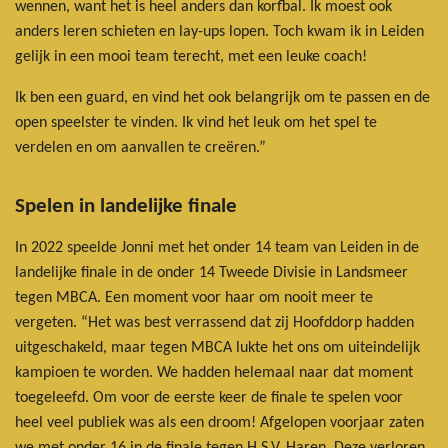
wennen, want het is heel anders dan korfbal. Ik moest ook
anders leren schieten en lay-ups lopen. Toch kwam ik in Leiden
gelijk in een mooi team terecht, met een leuke coach!
Ik ben een guard, en vind het ook belangrijk om te passen en de
open speelster te vinden. Ik vind het leuk om het spel te
verdelen en om aanvallen te creëren.”
Spelen in landelijke finale
In 2022 speelde Jonni met het onder 14 team van Leiden in de
landelijke finale in de onder 14 Tweede Divisie in Landsmeer
tegen MBCA. Een moment voor haar om nooit meer te
vergeten. “Het was best verrassend dat zij Hoofddorp hadden
uitgeschakeld, maar tegen MBCA lukte het ons om uiteindelijk
kampioen te worden. We hadden helemaal naar dat moment
toegeleefd. Om voor de eerste keer de finale te spelen voor
heel veel publiek was als een droom! Afgelopen voorjaar zaten
we met onder 16 in de finale tegen H.S.V. Haren. Deze verloren