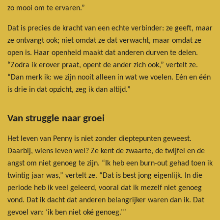
zo mooi om te ervaren.”
Dat is precies de kracht van een echte verbinder: ze geeft, maar
ze ontvangt ook; niet omdat ze dat verwacht, maar omdat ze
open is. Haar openheid maakt dat anderen durven te delen.
“Zodra ik erover praat, opent de ander zich ook,” vertelt ze.
“Dan merk ik: we zijn nooit alleen in wat we voelen. Eén en één
is drie in dat opzicht, zeg ik dan altijd.”
Van struggle naar groei
Het leven van Penny is niet zonder dieptepunten geweest.
Daarbij, wiens leven wel? Ze kent de zwaarte, de twijfel en de
angst om niet genoeg te zijn. “Ik heb een burn-out gehad toen ik
twintig jaar was,” vertelt ze. “Dat is best jong eigenlijk. In die
periode heb ik veel geleerd, vooral dat ik mezelf niet genoeg
vond. Dat ik dacht dat anderen belangrijker waren dan ik. Dat
gevoel van: ‘ik ben niet oké genoeg.’”