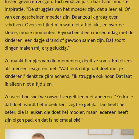
tussen geven en zorgen. Toch vindt ze juist daar haar mooiste
inspiratie. “De struggles van het moeder zijn, dat alleen al. Of
van een gescheiden moeder zijn. Daar zou ik graag over
schrijven. Over eerlijk zijn in wat niet altijd lukt, en over de
kleine, mooie momenten. Bijvoorbeeld een museumdag met de
kinderen, een dagje strand of gewoon samen zijn. Dat soort
dingen maken mij erg gelukkig.”
Ze maakt filmpjes van die momenten, deelt ze soms. En telkens
als mensen reageren met: ‘Wat leuk dat jij dat doet met je
kinderen!’ denkt ze glimlachend. “Ik struggle ook hoor. Dat laat
ik alleen niet altijd zien.”
Ze weet hoe snel we onszelf vergelijken met anderen. “Zodra je
dat doet, wordt het moeilijker,” zegt ze gelijk. “Die heeft het
beter, die is leuker, die doet het mooier, maar iedereen heeft
zijn eigen pad, en dat is helemaal oké.”