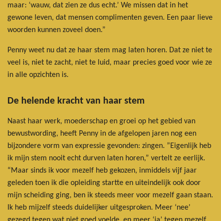
maar: ‘wauw, dat zien ze dus echt.’ We missen dat in het
gewone leven, dat mensen complimenten geven. Een paar lieve
woorden kunnen zoveel doen.”
Penny weet nu dat ze haar stem mag laten horen. Dat ze niet te
veel is, niet te zacht, niet te luid, maar precies goed voor wie ze
in alle opzichten is.
De helende kracht van haar stem
Naast haar werk, moederschap en groei op het gebied van
bewustwording, heeft Penny in de afgelopen jaren nog een
bijzondere vorm van expressie gevonden: zingen. ”Eigenlijk heb
ik mijn stem nooit echt durven laten horen,” vertelt ze eerlijk.
“Maar sinds ik voor mezelf heb gekozen, inmiddels vijf jaar
geleden toen ik die opleiding startte en uiteindelijk ook door
mijn scheiding ging, ben ik steeds meer voor mezelf gaan staan.
Ik heb mijzelf steeds duidelijker uitgesproken. Meer ‘nee’
gezegd tegen wat niet goed voelde, en meer ‘ja’ tegen mezelf