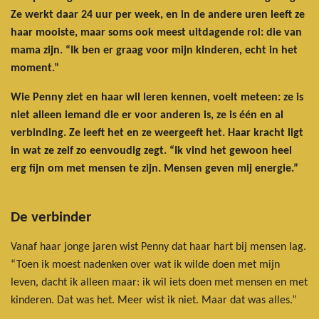
Ze werkt daar 24 uur per week, en in de andere uren leeft ze
haar mooiste, maar soms ook meest uitdagende rol: die van
mama zijn. “Ik ben er graag voor mijn kinderen, echt in het
moment.”
Wie Penny ziet en haar wil leren kennen, voelt meteen: ze is
niet alleen iemand die er voor anderen is, ze is één en al
verbinding. Ze leeft het en ze weergeeft het. Haar kracht ligt
in wat ze zelf zo eenvoudig zegt. “Ik vind het gewoon heel
erg fijn om met mensen te zijn. Mensen geven mij energie.”
De verbinder
Vanaf haar jonge jaren wist Penny dat haar hart bij mensen lag.
“Toen ik moest nadenken over wat ik wilde doen met mijn
leven, dacht ik alleen maar: ik wil iets doen met mensen en met
kinderen. Dat was het. Meer wist ik niet. Maar dat was alles.”