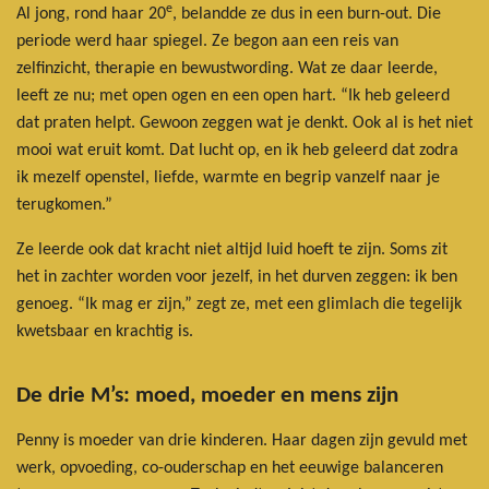
e
Al jong, rond haar 20
, belandde ze dus in een burn-out. Die
periode werd haar spiegel. Ze begon aan een reis van
zelfinzicht, therapie en bewustwording. Wat ze daar leerde,
leeft ze nu; met open ogen en een open hart. “Ik heb geleerd
dat praten helpt. Gewoon zeggen wat je denkt. Ook al is het niet
mooi wat eruit komt. Dat lucht op, en ik heb geleerd dat zodra
ik mezelf openstel, liefde, warmte en begrip vanzelf naar je
terugkomen.”
Ze leerde ook dat kracht niet altijd luid hoeft te zijn. Soms zit
het in zachter worden voor jezelf, in het durven zeggen: ik ben
genoeg. “Ik mag er zijn,” zegt ze, met een glimlach die tegelijk
kwetsbaar en krachtig is.
De drie M’s: moed, moeder en mens zijn
Penny is moeder van drie kinderen. Haar dagen zijn gevuld met
werk, opvoeding, co-ouderschap en het eeuwige balanceren