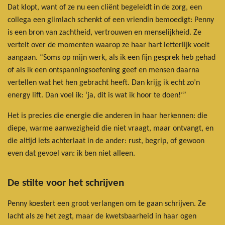
Dat klopt, want of ze nu een cliënt begeleidt in de zorg, een
collega een glimlach schenkt of een vriendin bemoedigt: Penny
is een bron van zachtheid, vertrouwen en menselijkheid. Ze
vertelt over de momenten waarop ze haar hart letterlijk voelt
aangaan. “Soms op mijn werk, als ik een fijn gesprek heb gehad
of als ik een ontspanningsoefening geef en mensen daarna
vertellen wat het hen gebracht heeft. Dan krijg ik echt zo’n
energy lift. Dan voel ik: ‘ja, dit is wat ik hoor te doen!’”
Het is precies die energie die anderen in haar herkennen: die
diepe, warme aanwezigheid die niet vraagt, maar ontvangt, en
die altijd iets achterlaat in de ander: rust, begrip, of gewoon
even dat gevoel van: ik ben niet alleen.
De stilte voor het schrijven
Penny koestert een groot verlangen om te gaan schrijven. Ze
lacht als ze het zegt, maar de kwetsbaarheid in haar ogen