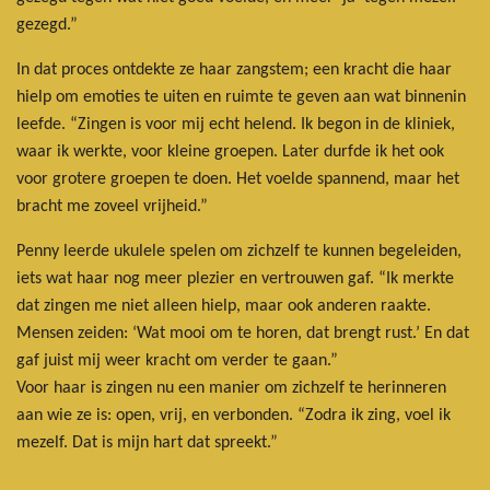
gezegd.”
In dat proces ontdekte ze haar zangstem; een kracht die haar
hielp om emoties te uiten en ruimte te geven aan wat binnenin
leefde. “Zingen is voor mij echt helend. Ik begon in de kliniek,
waar ik werkte, voor kleine groepen. Later durfde ik het ook
voor grotere groepen te doen. Het voelde spannend, maar het
bracht me zoveel vrijheid.”
Penny leerde ukulele spelen om zichzelf te kunnen begeleiden,
iets wat haar nog meer plezier en vertrouwen gaf. “Ik merkte
dat zingen me niet alleen hielp, maar ook anderen raakte.
Mensen zeiden: ‘Wat mooi om te horen, dat brengt rust.’ En dat
gaf juist mij weer kracht om verder te gaan.”
Voor haar is zingen nu een manier om zichzelf te herinneren
aan wie ze is: open, vrij, en verbonden. “Zodra ik zing, voel ik
mezelf. Dat is mijn hart dat spreekt.”