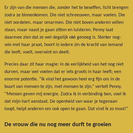
Er zijn van die mensen die, zonder het te beseffen, licht brengen
zodra ze binnenkomen. Die niet schreeuwen, maar voelen. Die
niet oordelen, maar omarmen. Die niet boven anderen willen
staan, maar naast je gaan zitten en luisteren. Penny laat
daarmee zien dat ze wel degelijk oké genoeg is. Sterker nog:
wie met haar praat, hoort in iedere zin de kracht van iemand
die leeft, voelt, overwint en deelt.
Precies daar zit haar magie: in de eerlijkheid van het nog niet
durven, maar wel voelen dat er iets groots in haar leeft; een
enorme potentie. “Ik vind het gewoon heel erg fijn om in de
buurt van mensen te zijn, met mensen te zijn,” vertelt Penny.
“Mensen geven mij energie. Zodra ik in verbinding ben, voel ik
dat mijn hart aanstaat. De openheid van waar je tegenaan
loopt, helpt anderen om ook open te gaan. Dat vind ik zo mooi!”
De vrouw die nu nog meer durft te groeien