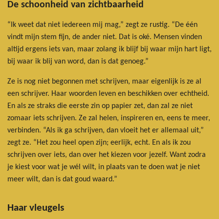
De schoonheid van zichtbaarheid
“Ik weet dat niet iedereen mij mag,” zegt ze rustig. “De één
vindt mijn stem fijn, de ander niet. Dat is oké. Mensen vinden
altijd ergens iets van, maar zolang ik blijf bij waar mijn hart ligt,
bij waar ik blij van word, dan is dat genoeg.”
Ze is nog niet begonnen met schrijven, maar eigenlijk is ze al
een schrijver. Haar woorden leven en beschikken over echtheid.
En als ze straks die eerste zin op papier zet, dan zal ze niet
zomaar iets schrijven. Ze zal helen, inspireren en, eens te meer,
verbinden. “Als ik ga schrijven, dan vloeit het er allemaal uit,”
zegt ze. “Het zou heel open zijn; eerlijk, echt. En als ik zou
schrijven over iets, dan over het kiezen voor jezelf. Want zodra
je kiest voor wat je wél wilt, in plaats van te doen wat je niet
meer wilt, dan is dat goud waard.”
Haar vleugels