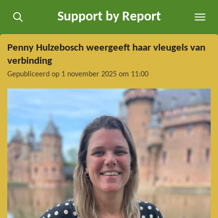
Ga
Support by Report
direct
naar
de
Penny Hulzebosch weergeeft haar vleugels van
hoofdinhoud
verbinding
Gepubliceerd op 1 november 2025 om 11:00