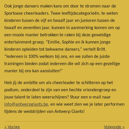
Ook jonge dansers maken kans om door te stromen naar de
Sportoase cheerleaders. Twee leeftijdscategorieën, te weten
kinderen tussen de vijf en twaalf jaar en junioren tussen de
twaalf en zeventien jaar, kunnen in aanmerking komen om op
een mooie manier betrokken te raken bij deze geweldige
entertainment groep. “Emilie, Sophie en ik kunnen jonge
kinderen opleiden tot bekwame dansers,” vertelt Britt.
“Iedereen is 100% welkom bij ons, en we zullen de juiste
trainingen bieden zodat iedereen die wil zich op een gezellige
manier bij ons kan aansluiten!”
Heb jij de ambitie om als cheerleader te schitteren op het
podium, onderdeel te zijn van een hechte vriendengroep en
jouw talent te laten weerschijnen? Stuur een e-mail naar
info@antwerpgiants.be
, en wie weet zien we je later performen
tijdens de wedstrijden van Antwerp Giants!
«
Vorige
Volgende
»