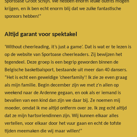
Sportoase Groot Schijn. We hebben enorm leuke outfits mogen
krijgen, en ik ben echt enorm blij dat we zulke fantastische
sponsors hebben!”
Altijd garant voor spektakel
‘Without cheerleading, it’s just a game’. Dat is wat er te lezen is
op de website van Sportoase cheerleaders. Zij bewijzen het
tegendeel. Deze groep is een begrip geworden binnen de
Belgische basketbalsport, bestaande uit meer dan 40 dansers.
“Het is echt een geweldige ‘cheerfamily’! Ik zie ze even graag
als mijn familie. Begin december zijn we met z’n allen op
weekend naar de Ardenne gegaan, en ook als er iemand is
bevallen van een kind dan zijn we daar bij. Ze noemen mij
moeder, omdat ik me altijd ontferm over ze. Ik zeg echt altijd
dat ze mijn hartsvriendinnen zijn. Wij kunnen elkaar alles
vertellen, voor elkaar door het vuur gaan en echt de tofste
tijden meemaken die wij maar willen!”