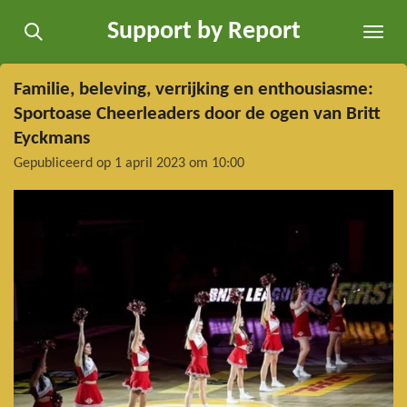
Ga
Support by Report
direct
naar
de
Familie, beleving, verrijking en enthousiasme:
hoofdinhoud
Sportoase Cheerleaders door de ogen van Britt
Eyckmans
Gepubliceerd op 1 april 2023 om 10:00