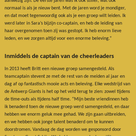
aanwezig zijn. De eerste jaren was ik ook stiller, wat ook
normaal is als je nieuw bent. Met de jaren word je mondiger,
en dat moet tegenwoordig ook als je een groep wilt leiden. Ik
werd later in Sara’s bijzijn co-captain, en heb de leiding van
haar overgenomen toen zij was gestopt. Ik heb enorm lieve
leden, en we zorgen altijd voor een enorme beleving.”
Inmiddels de captain van de cheerleaders
In 2013 heeft Britt een nieuwe groep samengesteld. Als
teamcaptain stevent ze met de rest van de meiden al jaar en
dag af op fantastisch mooie acts en beleving. Elke wedstrijd van
de Antwerp Giants is het op het veld terug te zien: zowel tijdens
de time-outs als tijdens half time. “Mijn beste vriendinnen heb
ik benaderd toen de nieuwe groep werd samengesteld, en daar
hebben we enorm geluk mee gehad. We zijn gaan uitbreiden,
en we hebben ook jonge talent benaderd om te kunnen
doorstromen. Vandaag de dag worden we gesponsord door