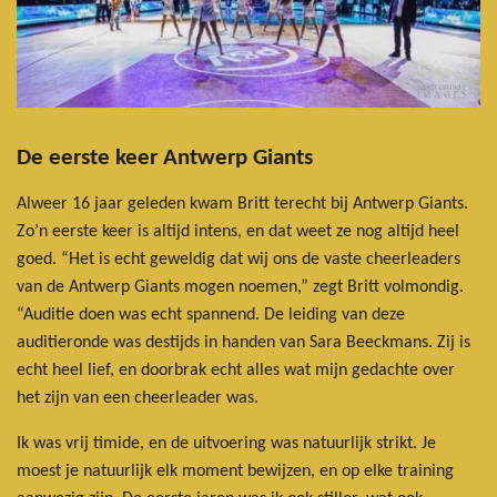
De eerste keer Antwerp Giants
Alweer 16 jaar geleden kwam Britt terecht bij Antwerp Giants.
Zo’n eerste keer is altijd intens, en dat weet ze nog altijd heel
goed. “Het is echt geweldig dat wij ons de vaste cheerleaders
van de Antwerp Giants mogen noemen,” zegt Britt volmondig.
“Auditie doen was echt spannend. De leiding van deze
auditieronde was destijds in handen van Sara Beeckmans. Zij is
echt heel lief, en doorbrak echt alles wat mijn gedachte over
het zijn van een cheerleader was.
Ik was vrij timide, en de uitvoering was natuurlijk strikt. Je
moest je natuurlijk elk moment bewijzen, en op elke training