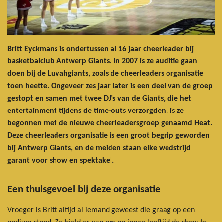
Britt Eyckmans is ondertussen al 16 jaar cheerleader bij
basketbalclub Antwerp Giants. In 2007 is ze auditie gaan
doen bij de Luvahgiants, zoals de cheerleaders organisatie
toen heette. Ongeveer zes jaar later is een deel van de groep
gestopt en samen met twee DJ’s van de Giants, die het
entertainment tijdens de time-outs verzorgden, is ze
begonnen met de nieuwe cheerleadersgroep genaamd Heat.
Deze cheerleaders organisatie is een groot begrip geworden
bij Antwerp Giants, en de meiden staan elke wedstrijd
garant voor show en spektakel.
Een thuisgevoel bij deze organisatie
Vroeger is Britt altijd al iemand geweest die graag op een