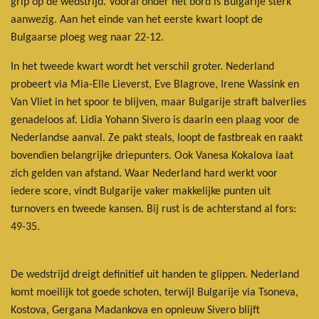
grip op de wedstrijd. Vooral onder het bord is Bulgarije sterk
aanwezig. Aan het einde van het eerste kwart loopt de
Bulgaarse ploeg weg naar 22-12.
In het tweede kwart wordt het verschil groter. Nederland
probeert via Mia-Elle Lieverst, Eve Blagrove, Irene Wassink en
Van Vliet in het spoor te blijven, maar Bulgarije straft balverlies
genadeloos af. Lidia Yohann Sivero is daarin een plaag voor de
Nederlandse aanval. Ze pakt steals, loopt de fastbreak en raakt
bovendien belangrijke driepunters. Ook Vanesa Kokalova laat
zich gelden van afstand. Waar Nederland hard werkt voor
iedere score, vindt Bulgarije vaker makkelijke punten uit
turnovers en tweede kansen. Bij rust is de achterstand al fors:
49-35.
De wedstrijd dreigt definitief uit handen te glippen. Nederland
komt moeilijk tot goede schoten, terwijl Bulgarije via Tsoneva,
Kostova, Gergana Madankova en opnieuw Sivero blijft