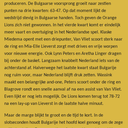
produceren. De Bulgaarse voorsprong groeit naar zestien
punten na drie kwarten: 63-47. Op dat moment lijkt de
wedstrijd stevig in Bulgaarse handen.
Toch geven de Orange
Lions zich niet gewonnen. In het vierde kwart komt er eindelijk
meer vaart en overtuiging in het Nederlandse spel. Klaske
Miedema opent met een driepunter, Van Vliet scoort sterk naar
de ring en Mia-Elle Lieverst zorgt met drives en vrije worpen
voor nieuwe energie. Ook Lynn Peters en Aretha Linger dragen
bij onder de basket. Langzaam knabbelt Nederland iets van de
achterstand af.
Halverwege het laatste kwart staat Bulgarije
nog ruim voor, maar Nederland blijft druk zetten. Wassink
maakt een belangrijke and-one, Peters scoort onder de ring en
Blagrove rondt een snelle aanval af na een assist van Van Vliet.
Even lijkt er nog iets mogelijk. De Lions komen terug tot 78-72
na een lay-up van Lieverst in de laatste halve minuut.
Maar de marge blijkt te groot en de tijd te kort. In de
slotseconden houdt Bulgarije het hoofd koel genoeg om de zege