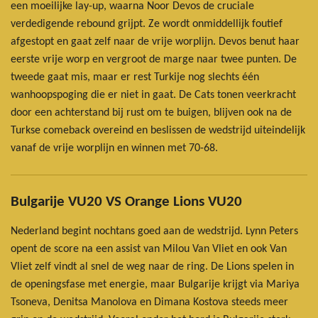
een moeilijke lay-up, waarna Noor Devos de cruciale
verdedigende rebound grijpt. Ze wordt onmiddellijk foutief
afgestopt en gaat zelf naar de vrije worplijn. Devos benut haar
eerste vrije worp en vergroot de marge naar twee punten. De
tweede gaat mis, maar er rest Turkije nog slechts één
wanhoopspoging die er niet in gaat.
De Cats tonen veerkracht
door een achterstand bij rust om te buigen, blijven ook na de
Turkse comeback overeind en beslissen de wedstrijd uiteindelijk
vanaf de vrije worplijn en winnen met 70-68.
Bulgarije VU20 VS Orange Lions VU20
Nederland begint nochtans goed aan de wedstrijd. Lynn Peters
opent de score na een assist van Milou Van Vliet en ook Van
Vliet zelf vindt al snel de weg naar de ring. De Lions spelen in
de openingsfase met energie, maar Bulgarije krijgt via Mariya
Tsoneva, Denitsa Manolova en Dimana Kostova steeds meer