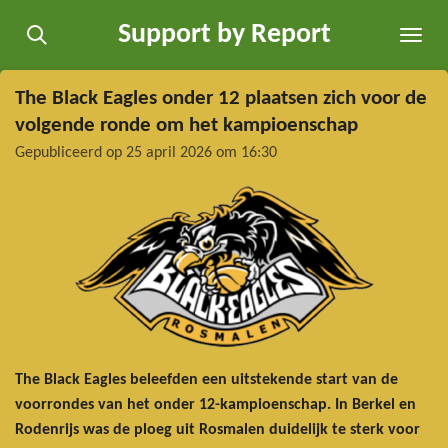
Ga
Support by Report
direct
naar
de
The Black Eagles onder 12 plaatsen zich voor de
hoofdinhoud
volgende ronde om het kampioenschap
Gepubliceerd op 25 april 2026 om 16:30
The Black Eagles beleefden een uitstekende start van de
voorrondes van het onder 12-kampioenschap. In Berkel en
Rodenrijs was de ploeg uit Rosmalen duidelijk te sterk voor