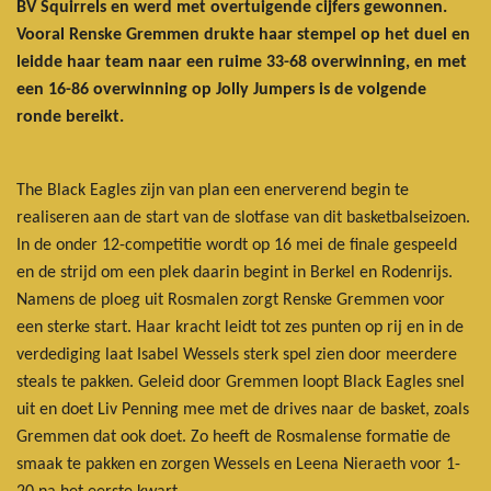
BV Squirrels en werd met overtuigende cijfers gewonnen.
Vooral Renske Gremmen drukte haar stempel op het duel en
leidde haar team naar een ruime 33-68 overwinning, en met
een 16-86 overwinning op Jolly Jumpers is de volgende
ronde bereikt.
The Black Eagles zijn van plan een enerverend begin te
realiseren aan de start van de slotfase van dit basketbalseizoen.
In de onder 12-competitie wordt op 16 mei de finale gespeeld
en de strijd om een plek daarin begint in Berkel en Rodenrijs.
Namens de ploeg uit Rosmalen zorgt Renske Gremmen voor
een sterke start. Haar kracht leidt tot zes punten op rij en in de
verdediging laat Isabel Wessels sterk spel zien door meerdere
steals te pakken. Geleid door Gremmen loopt Black Eagles snel
uit en doet Liv Penning mee met de drives naar de basket, zoals
Gremmen dat ook doet. Zo heeft de Rosmalense formatie de
smaak te pakken en zorgen Wessels en Leena Nieraeth voor 1-