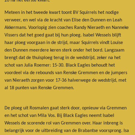
20 na het eerste kwart.
Meteen in het tweede kwart toont BV Squirrels het nodige
verweer, en wel via de kracht van Elise den Dunnen en Leah
Akkermans. Voorlopig zien coaches Randy Nieraeth en Nanneke
Vissers dat het goed gaat bij hun ploeg. Isabel Wessels blijft
haar ploeg voorgaan in de strijd, maar Squirrels vindt Louise
den Dunnen meerdere keren sterk onder het bord. Langzaam
brengt dat de thuisploeg terug in de wedstrijd, zeker na het
schot van Julia Roemer: 15-30. Black Eagles behoudt het
voordeel via de rebounds van Renske Gremmen en de jumpers
van Nieraeth zorgen voor 17-36 halverwege de wedstrijd, met
al 18 punten van Renske Gremmen.
De ploeg uit Rosmalen gaat sterk door, opnieuw via Gremmen
en het schot van Mila Vos. Bij Black Eagles neemt Isabel
Wessels de scorende rol van Gremmen over. Haar inbreng is
belangrijk voor de uitbreiding van de Brabantse voorsprong. Isa