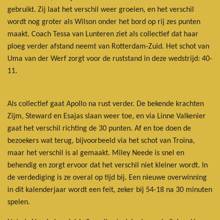
gebruikt. Zij laat het verschil weer groeien, en het verschil
wordt nog groter als Wilson onder het bord op rij zes punten
maakt. Coach Tessa van Lunteren ziet als collectief dat haar
ploeg verder afstand neemt van Rotterdam-Zuid. Het schot van
Uma van der Werf zorgt voor de ruststand in deze wedstrijd: 40-
11.
Als collectief gaat Apollo na rust verder. De bekende krachten
Zijm, Steward en Esajas slaan weer toe, en via Linne Valkenier
gaat het verschil richting de 30 punten. Af en toe doen de
bezoekers wat terug, bijvoorbeeld via het schot van Troina,
maar het verschil is al gemaakt. Miley Neede is snel en
behendig en zorgt ervoor dat het verschil niet kleiner wordt. In
de verdediging is ze overal op tijd bij. Een nieuwe overwinning
in dit kalenderjaar wordt een feit, zeker bij 54-18 na 30 minuten
spelen.