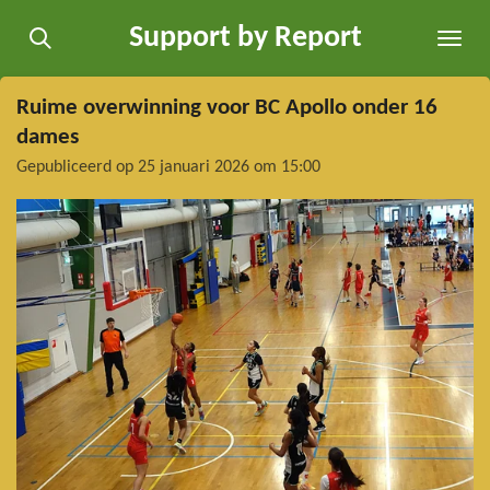
Ga
Support by Report
direct
naar
de
Ruime overwinning voor BC Apollo onder 16
hoofdinhoud
dames
Gepubliceerd op 25 januari 2026 om 15:00