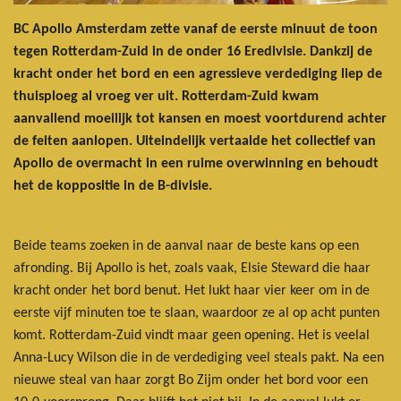
BC Apollo Amsterdam zette vanaf de eerste minuut de toon
tegen Rotterdam-Zuid in de onder 16 Eredivisie. Dankzij de
kracht onder het bord en een agressieve verdediging liep de
thuisploeg al vroeg ver uit. Rotterdam-Zuid kwam
aanvallend moeilijk tot kansen en moest voortdurend achter
de feiten aanlopen. Uiteindelijk vertaalde het collectief van
Apollo de overmacht in een ruime overwinning en behoudt
het de koppositie in de B-divisie.
Beide teams zoeken in de aanval naar de beste kans op een
afronding. Bij Apollo is het, zoals vaak, Elsie Steward die haar
kracht onder het bord benut. Het lukt haar vier keer om in de
eerste vijf minuten toe te slaan, waardoor ze al op acht punten
komt. Rotterdam-Zuid vindt maar geen opening. Het is veelal
Anna-Lucy Wilson die in de verdediging veel steals pakt. Na een
nieuwe steal van haar zorgt Bo Zijm onder het bord voor een