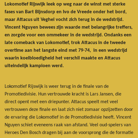
Lokomotief Rijswijk leek op weg naar de winst met sterke
fases van Bart Bijnsdorp en Ivo de Vreede onder het bord,
maar Attacus uit Veghel vocht zich terug in de wedstrijd.
Vincent Nguyen bewees zijn waarde met belangrijke treffers,
en zorgde voor een ommekeer in de wedstrijd. Ondanks een
late comeback van Lokomotief, trok Attacus in de tweede
overtime aan het langste eind met 79-74, in een wedstrijd
waarin koelbloedigheid het verschil maakte en Attacus
uiteindelijk kampioen werd.
Lokomotief Rijswijk is weer terug in de finale van de
Promotiedivisie. Hun vertrouwde kracht is Lars Jansen, die
direct opent met een driepunter. Attacus speelt met veel
vertrouwen deze finale en laat zich niet zomaar opzijzetten door
de ervaring die Lokomotief in de Promotiedivisie heeft. Vincent
Nguyen schiet eveneens raak van afstand. Veel oud-spelers van
Heroes Den Bosch dragen bij aan de voorsprong die de formatie