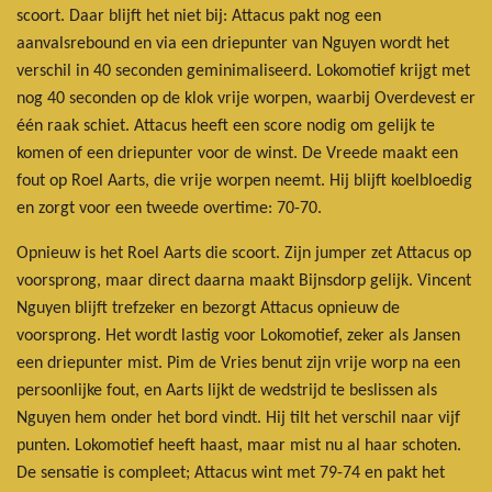
scoort. Daar blijft het niet bij: Attacus pakt nog een
aanvalsrebound en via een driepunter van Nguyen wordt het
verschil in 40 seconden geminimaliseerd. Lokomotief krijgt met
nog 40 seconden op de klok vrije worpen, waarbij Overdevest er
één raak schiet. Attacus heeft een score nodig om gelijk te
komen of een driepunter voor de winst. De Vreede maakt een
fout op Roel Aarts, die vrije worpen neemt. Hij blijft koelbloedig
en zorgt voor een tweede overtime: 70-70.
Opnieuw is het Roel Aarts die scoort. Zijn jumper zet Attacus op
voorsprong, maar direct daarna maakt Bijnsdorp gelijk. Vincent
Nguyen blijft trefzeker en bezorgt Attacus opnieuw de
voorsprong. Het wordt lastig voor Lokomotief, zeker als Jansen
een driepunter mist. Pim de Vries benut zijn vrije worp na een
persoonlijke fout, en Aarts lijkt de wedstrijd te beslissen als
Nguyen hem onder het bord vindt. Hij tilt het verschil naar vijf
punten. Lokomotief heeft haast, maar mist nu al haar schoten.
De sensatie is compleet; Attacus wint met 79-74 en pakt het