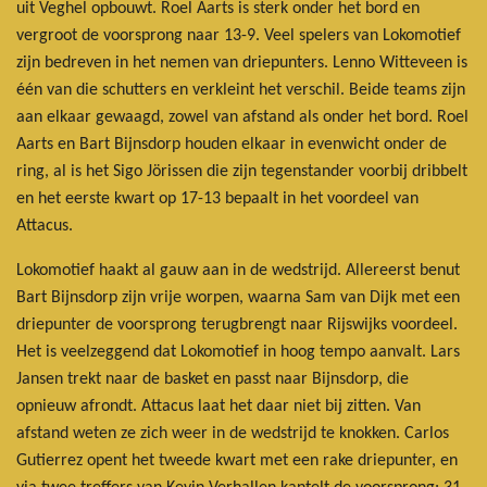
uit Veghel opbouwt. Roel Aarts is sterk onder het bord en
vergroot de voorsprong naar 13-9. Veel spelers van Lokomotief
zijn bedreven in het nemen van driepunters. Lenno Witteveen is
één van die schutters en verkleint het verschil. Beide teams zijn
aan elkaar gewaagd, zowel van afstand als onder het bord. Roel
Aarts en Bart Bijnsdorp houden elkaar in evenwicht onder de
ring, al is het Sigo Jörissen die zijn tegenstander voorbij dribbelt
en het eerste kwart op 17-13 bepaalt in het voordeel van
Attacus.
Lokomotief haakt al gauw aan in de wedstrijd. Allereerst benut
Bart Bijnsdorp zijn vrije worpen, waarna Sam van Dijk met een
driepunter de voorsprong terugbrengt naar Rijswijks voordeel.
Het is veelzeggend dat Lokomotief in hoog tempo aanvalt. Lars
Jansen trekt naar de basket en passt naar Bijnsdorp, die
opnieuw afrondt. Attacus laat het daar niet bij zitten. Van
afstand weten ze zich weer in de wedstrijd te knokken. Carlos
Gutierrez opent het tweede kwart met een rake driepunter, en